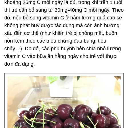
khoảng 25mg C mỗi ngày là đủ, trong khi trên 1 tuổi
thì trẻ cần bổ sung từ 30mg-40mg C mỗi ngày. Theo
đó, nếu bổ sung vitamin C ở hàm lượng quá cao sẽ
không phát huy được tác dụng mà còn ảnh hưởng
xấu đến cơ thể (như khiến trẻ bị chóng mặt, buồn
nôn kèm theo các triệu chứng đau bụng, tiêu
chảy…). Do đó, các phụ huynh nên chia nhỏ lượng
vitamin C vào bữa ăn hằng ngày cho trẻ với thực
đơn đa dạng.