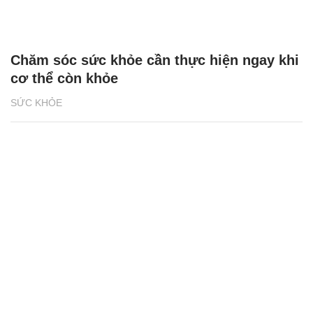
Chăm sóc sức khỏe cần thực hiện ngay khi
cơ thể còn khỏe
SỨC KHỎE