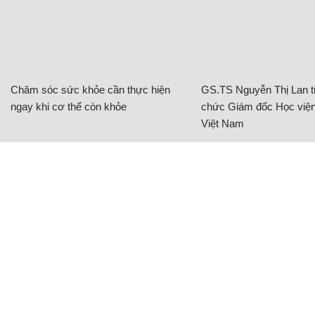
Chăm sóc sức khỏe cần thực hiện
GS.TS Nguyễn Thị Lan ti
ngay khi cơ thể còn khỏe
chức Giám đốc Học viện
Việt Nam