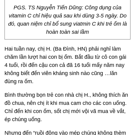
PGS. TS Nguyễn Tiến Dũng: Công dụng của
vitamin C chỉ hiệu quả sau khi dùng 3-5 ngày. Do
đó, quan niệm chỉ bổ sung viatmin C khi trẻ ốm là
hoàn toàn sai lầm
Hai tuần nay, chị H. (Ba Đình, HN) phải nghỉ làm
chăm lần lượt hai con bị ốm. Bắt đầu từ cô con gái
4 tuổi, rồi đến cậu con cả đã 16 tuổi mấy năm nay
không biết đến viên kháng sinh nào cũng …lăn
đùng ra ốm.
Bình thường bọn trẻ con nhà chị H., không thích ăn
đồ chua, nên chị ít khi mua cam cho các con uống.
Chỉ đến khi con ốm, sốt chị mới vội vã mua về vắt,
ép chúng uống.
Nhưng đến “ruồi động vào mép chúng không thèm