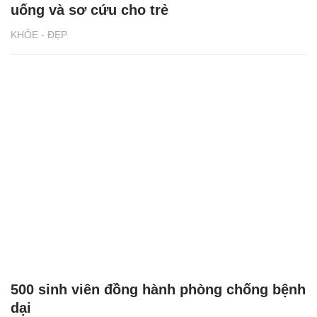
uống và sơ cứu cho trẻ
KHỎE - ĐẸP
500 sinh viên đồng hành phòng chống bệnh
dại