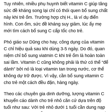
Tuy nhiên, nhiều phụ huynh biết vitamin C giúp tăng
sức đề kháng song lại chỉ có thói quen bổ sung chất
này khi trẻ ốm. Trường hợp chị H., là ví dụ điển
hình. Con ốm, sức đề kháng suy giảm, lúc ấy mẹ
mới tìm cách bổ sung C cấp tốc cho trẻ.
Phó giáo sư Dũng cho hay, công dụng của vitamin
C chỉ hiệu quả sau khi dùng 3-5 ngày. Do đó, quan
niệm chỉ bổ sung viatmin C khi trẻ ốm là hoàn toàn
sai lầm. Vitamin C cũng không phải là thứ có thể “để
dành” bởi nó là loại vitamin tan trong nước, cơ thể
không dự trữ được. Vì vậy, cần bổ sung vitamin C
cho trẻ một cách đều đặn, hàng ngày.
Theo các chuyên gia dinh dưỡng, lượng vitamin C
khuyến cáo dành cho trẻ nhỏ căn cứ dựa trên độ
tuổi như sau: Với trẻ nhỏ dưới 1 tuổi cần dung nạp