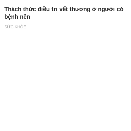
Thách thức điều trị vết thương ở người có
bệnh nền
SỨC KHỎE