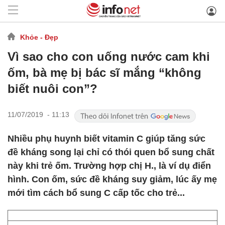
Khỏe - Đẹp
Vì sao cho con uống nước cam khi
ốm, bà mẹ bị bác sĩ mắng “không
biết nuôi con”?
11/07/2019 - 11:13
Nhiều phụ huynh biết vitamin C giúp tăng sức
đề kháng song lại chỉ có thói quen bổ sung chất
này khi trẻ ốm. Trường hợp chị H., là ví dụ điển
hình. Con ốm, sức đề kháng suy giảm, lúc ấy mẹ
mới tìm cách bổ sung C cấp tốc cho trẻ...