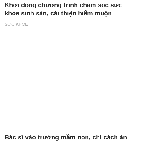
Khởi động chương trình chăm sóc sức
khỏe sinh sản, cải thiện hiếm muộn
SỨC KHỎE
Bác sĩ vào trường mầm non, chỉ cách ăn