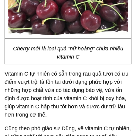
Cherry mới là loại quả "nữ hoàng" chứa nhiều
vitamin C
Vitamin C tự nhiên có sẵn trong rau quả tươi có ưu
điểm vượt trội là tồn tại dưới dạng phức hợp với
những hợp chất vừa có tác dụng bảo vệ, vừa ổn
định được hoạt tính của vitamin C khỏi bị oxy hóa,
giúp vitamin C hấp thu tốt hơn và được dự trữ lâu
hơn trong cơ thể.
Cũng theo phó giáo sư Dũng, về vitamin C tự nhiên,