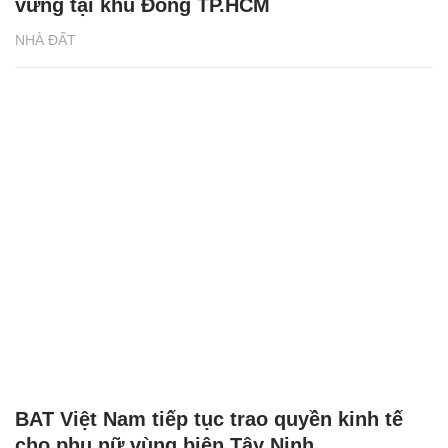
vững tại khu Đông TP.HCM
NHÀ ĐẤT
BAT Việt Nam tiếp tục trao quyền kinh tế
cho phụ nữ vùng biên Tây Ninh