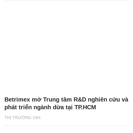
Betrimex mở Trung tâm R&D nghiên cứu và
phát triển ngành dừa tại TP.HCM
THỊ TRƯỜNG 24H