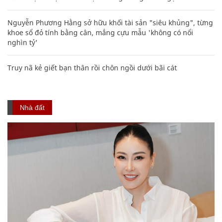
Nguyễn Phương Hằng sở hữu khối tài sản "siêu khủng", từng
khoe sổ đỏ tính bằng cân, mắng cựu mẫu 'không có nổi
nghìn tỷ'
Truy nã kẻ giết bạn thân rồi chôn ngồi dưới bãi cát
Nhà đất