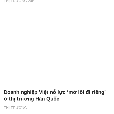
THỊ TRƯỜNG 24H
Doanh nghiệp Việt nỗ lực ‘mở lối đi riêng’
ở thị trường Hàn Quốc
THỊ TRƯỜNG