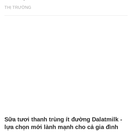
THỊ TRƯỜNG
Sữa tươi thanh trùng ít đường Dalatmilk -
lựa chọn mới lành mạnh cho cả gia đình