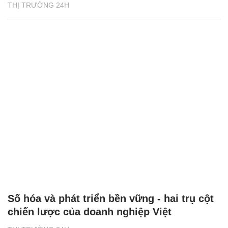
THỊ TRƯỜNG 24H
Số hóa và phát triển bền vững - hai trụ cột
chiến lược của doanh nghiệp Việt