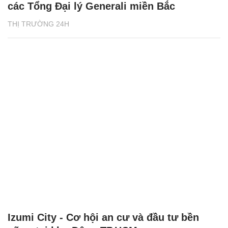
các Tổng Đại lý Generali miền Bắc
THỊ TRƯỜNG 24H
Izumi City - Cơ hội an cư và đầu tư bền