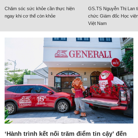
Chăm sóc sức khỏe cần thực hiện
GS.TS Nguyễn Thị Lan ti
ngay khi cơ thể còn khỏe
chức Giám đốc Học viện
Việt Nam
‘Hành trình kết nối trăm điểm tin cậy’ đến