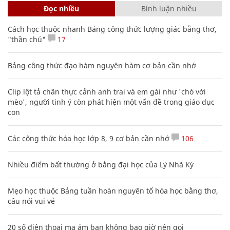
Đọc nhiều
Bình luận nhiều
Cách học thuộc nhanh Bảng công thức lượng giác bằng thơ,
"thần chú"
17
Bảng công thức đạo hàm nguyên hàm cơ bản cần nhớ
Clip lột tả chân thực cảnh anh trai và em gái như 'chó với
mèo', người tinh ý còn phát hiện một vấn đề trong giáo dục
con
Các công thức hóa học lớp 8, 9 cơ bản cần nhớ
106
Nhiều điểm bất thường ở bằng đại học của Lý Nhã Kỳ
Mẹo học thuộc Bảng tuần hoàn nguyên tố hóa học bằng thơ,
câu nói vui vẻ
20 số điện thoại ma ám bạn không bao giờ nên gọi