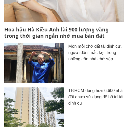
Hoa hậu Hà Kiều Anh lãi 900 lượng vàng
trong thời gian ngắn nhờ mua bán đất
Mòn mỏi chờ đất tái định cư,
người dân 'mắc kẹt' trong
những căn nhà chờ sập
TP.HCM dùng hơn 6.600 nhà
đất chưa sử dụng để bố trí tái
định cư