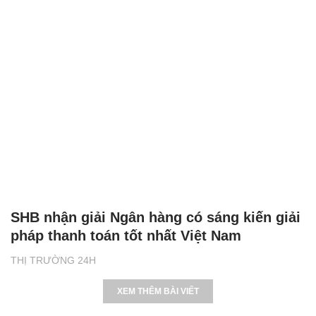
SHB nhận giải Ngân hàng có sáng kiến giải
pháp thanh toán tốt nhất Việt Nam
THỊ TRƯỜNG 24H
XEM THÊM BÀI VIẾT