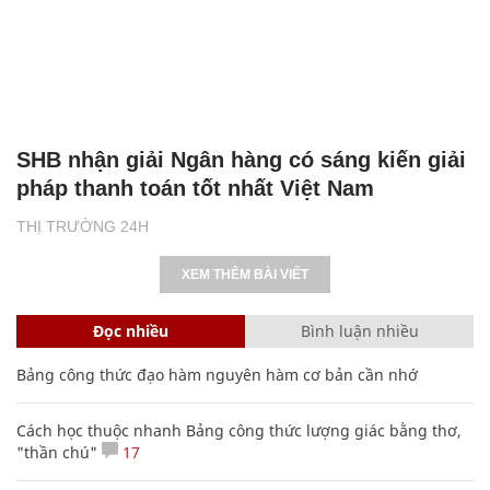
SHB nhận giải Ngân hàng có sáng kiến giải
pháp thanh toán tốt nhất Việt Nam
THỊ TRƯỜNG 24H
XEM THÊM BÀI VIẾT
Đọc nhiều
Bình luận nhiều
Bảng công thức đạo hàm nguyên hàm cơ bản cần nhớ
Cách học thuộc nhanh Bảng công thức lượng giác bằng thơ,
"thần chú"
17