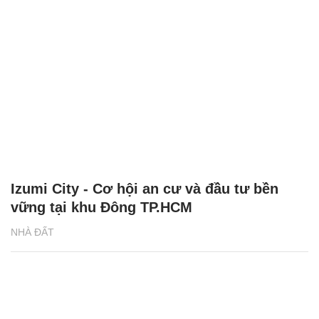
Izumi City - Cơ hội an cư và đầu tư bền
vững tại khu Đông TP.HCM
NHÀ ĐẤT