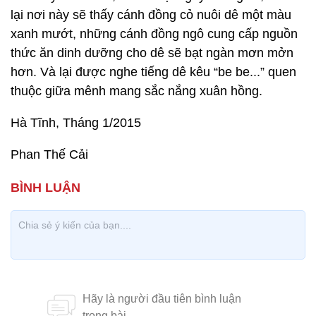
lại nơi này sẽ thấy cánh đồng cỏ nuôi dê một màu
xanh mướt, những cánh đồng ngô cung cấp nguồn
thức ăn dinh dưỡng cho dê sẽ bạt ngàn mơn mởn
hơn. Và lại được nghe tiếng dê kêu “be be...” quen
thuộc giữa mênh mang sắc nắng xuân hồng.
Hà Tĩnh, Tháng 1/2015
Phan Thế Cải