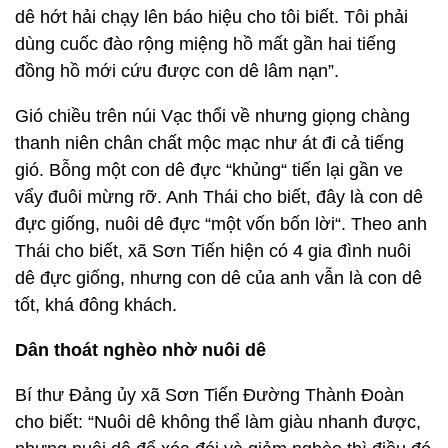
dê hớt hải chạy lên báo hiệu cho tôi biết. Tôi phải
dùng cuốc đào rộng miệng hồ mất gần hai tiếng
đồng hồ mới cứu được con dê lâm nạn”.
Gió chiều trên núi Vạc thổi về nhưng giọng chàng
thanh niên chân chất mộc mạc như át đi cả tiếng
gió. Bỗng một con dê đực “khủng“ tiến lại gần ve
vẩy đuôi mừng rỡ. Anh Thái cho biết, đây là con dê
đực giống, nuôi dê đực “một vốn bốn lời“. Theo anh
Thái cho biết, xã Sơn Tiến hiện có 4 gia đình nuôi
dê đực giống, nhưng con dê của anh vẫn là con dê
tốt, khá đông khách.
Dân thoát nghèo nhờ nuôi dê
Bí thư Đảng ủy xã Sơn Tiến Đường Thành Đoàn
cho biết: “Nuôi dê không thể làm giàu nhanh được,