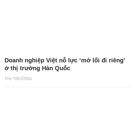
Doanh nghiệp Việt nỗ lực ‘mở lối đi riêng’
ở thị trường Hàn Quốc
THỊ TRƯỜNG