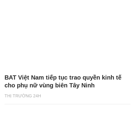
BAT Việt Nam tiếp tục trao quyền kinh tế
cho phụ nữ vùng biên Tây Ninh
THỊ TRƯỜNG 24H