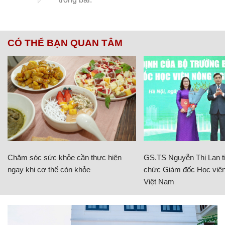
CÓ THỂ BẠN QUAN TÂM
Chăm sóc sức khỏe cần thực hiện
GS.TS Nguyễn Thị Lan ti
ngay khi cơ thể còn khỏe
chức Giám đốc Học viện
Việt Nam