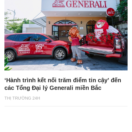
‘Hành trình kết nối trăm điểm tin cậy’ đến
các Tổng Đại lý Generali miền Bắc
THỊ TRƯỜNG 24H