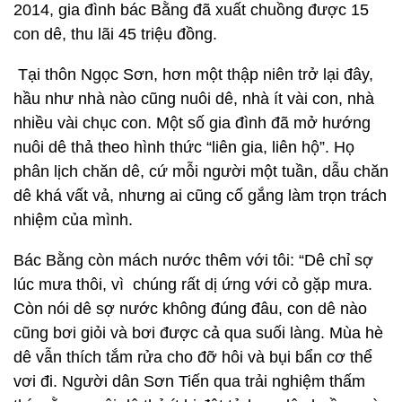
2014, gia đình bác Bằng đã xuất chuồng được 15
con dê, thu lãi 45 triệu đồng.
Tại thôn Ngọc Sơn, hơn một thập niên trở lại đây,
hầu như nhà nào cũng nuôi dê, nhà ít vài con, nhà
nhiều vài chục con. Một số gia đình đã mở hướng
nuôi dê thả theo hình thức “liên gia, liên hộ”. Họ
phân lịch chăn dê, cứ mỗi người một tuần, dẫu chăn
dê khá vất vả, nhưng ai cũng cố gắng làm trọn trách
nhiệm của mình.
Bác Bằng còn mách nước thêm với tôi: “Dê chỉ sợ
lúc mưa thôi, vì chúng rất dị ứng với cỏ gặp mưa.
Còn nói dê sợ nước không đúng đâu, con dê nào
cũng bơi giỏi và bơi được cả qua suối làng. Mùa hè
dê vẫn thích tắm rửa cho đỡ hôi và bụi bẩn cơ thể
vơi đi. Người dân Sơn Tiến qua trải nghiệm thấm