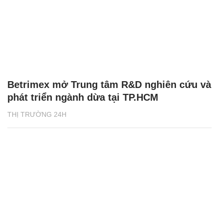
Betrimex mở Trung tâm R&D nghiên cứu và
phát triển ngành dừa tại TP.HCM
THỊ TRƯỜNG 24H