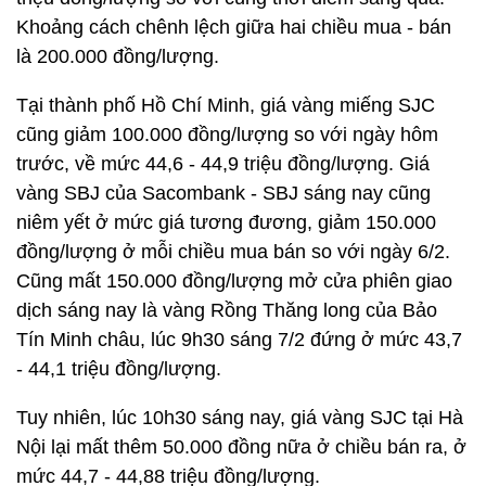
Khoảng cách chênh lệch giữa hai chiều mua - bán
là 200.000 đồng/lượng.
Tại thành phố Hồ Chí Minh, giá vàng miếng SJC
cũng giảm 100.000 đồng/lượng so với ngày hôm
trước, về mức 44,6 - 44,9 triệu đồng/lượng. Giá
vàng SBJ của Sacombank - SBJ sáng nay cũng
niêm yết ở mức giá tương đương, giảm 150.000
đồng/lượng ở mỗi chiều mua bán so với ngày 6/2.
Cũng mất 150.000 đồng/lượng mở cửa phiên giao
dịch sáng nay là vàng Rồng Thăng long của Bảo
Tín Minh châu, lúc 9h30 sáng 7/2 đứng ở mức 43,7
- 44,1 triệu đồng/lượng.
Tuy nhiên, lúc 10h30 sáng nay, giá vàng SJC tại Hà
Nội lại mất thêm 50.000 đồng nữa ở chiều bán ra, ở
mức 44,7 - 44,88 triệu đồng/lượng.