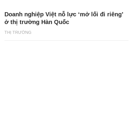
Doanh nghiệp Việt nỗ lực ‘mở lối đi riêng’
ở thị trường Hàn Quốc
THỊ TRƯỜNG