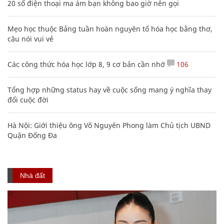
20 số điện thoại ma ám bạn không bao giờ nên gọi
Mẹo học thuộc Bảng tuần hoàn nguyên tố hóa học bằng thơ,
câu nói vui vẻ
Các công thức hóa học lớp 8, 9 cơ bản cần nhớ
106
Tổng hợp những status hay về cuộc sống mang ý nghĩa thay
đổi cuộc đời
Hà Nội: Giới thiệu ông Võ Nguyên Phong làm Chủ tịch UBND
Quận Đống Đa
Nhà đất