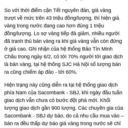
So với thời điểm cận Tết nguyên đán, giá vàng
trượt về mức trên 43 triệu đồng/lượng, thì hiện giá
vàng trong nước đang cao hơn đúng 1 triệu
đồng/lượng. Lo sợ vàng tiếp đà giảm, nhiều người
đã tranh thủ bán vàng ra khi giá vàng vẫn còn đứng
ở giá cao. Ghi nhận của hệ thống Bảo Tín Minh
Châu trong ngày 6/2, có tới 70% người tới giao dịch
là bán vàng, tại hệ thống SJC Hà Nội số lượng bán
ra cũng chiếm áp đảo - tới 60%.
Hiện trạng này cũng diễn ra tại hệ thống giao dịch
phía Nam của Sacombank - SBJ, khi ngày đầu tuần
giao dịch vẫn chưa có bước đột phá mới. Khối
lượng giao dịch gần 900 lượng. Các chuyên gia của
Sacombank - SBJ dự báo, do cả nhu cầu mua vào –
bán ra đều thấp dự báo giá vàng trong nước sẽ chỉ