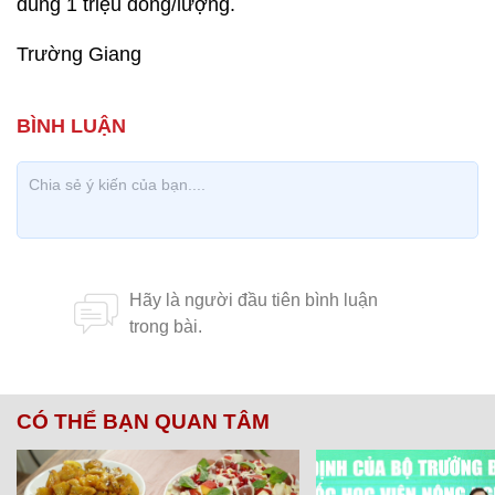
đúng 1 triệu đồng/lượng.
Trường Giang
CÓ THỂ BẠN QUAN TÂM