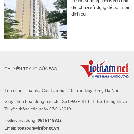
TP.HCM dùng hơn 6.600 nhà
đất chưa sử dụng để bố trí tái
định cư
CHUYÊN TRANG CỦA BÁO
Tòa soạn: Tòa nhà Cục Tần Số, 115 Trần Duy Hưng Hà Nội
Giấy phép hoạt động báo chí: Số 09/GP-BTTTT, Bộ Thông tin và
Truyền thông cấp ngày 07/01/2019.
0916118822
Hotline nội dung:
toasoan@infonet.vn
Email: