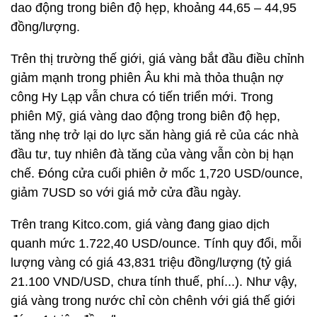
dao động trong biên độ hẹp, khoảng 44,65 – 44,95
đồng/lượng.
Trên thị trường thế giới, giá vàng bắt đầu điều chỉnh
giảm mạnh trong phiên Âu khi mà thỏa thuận nợ
công Hy Lạp vẫn chưa có tiến triển mới. Trong
phiên Mỹ, giá vàng dao động trong biên độ hẹp,
tăng nhẹ trở lại do lực săn hàng giá rẻ của các nhà
đầu tư, tuy nhiên đà tăng của vàng vẫn còn bị hạn
chế. Đóng cửa cuối phiên ở mốc 1,720 USD/ounce,
giảm 7USD so với giá mở cửa đầu ngày.
Trên trang Kitco.com, giá vàng đang giao dịch
quanh mức 1.722,40 USD/ounce. Tính quy đổi, mỗi
lượng vàng có giá 43,831 triệu đồng/lượng (tỷ giá
21.100 VND/USD, chưa tính thuế, phí...). Như vậy,
giá vàng trong nước chỉ còn chênh với giá thế giới