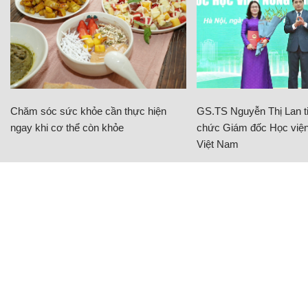
Chăm sóc sức khỏe cần thực hiện
GS.TS Nguyễn Thị Lan ti
ngay khi cơ thể còn khỏe
chức Giám đốc Học viện
Việt Nam