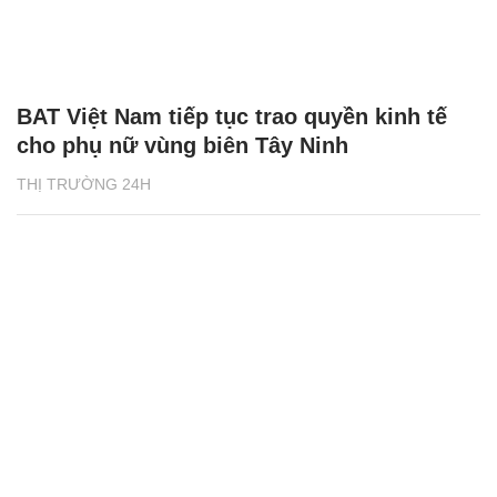
BAT Việt Nam tiếp tục trao quyền kinh tế
cho phụ nữ vùng biên Tây Ninh
THỊ TRƯỜNG 24H