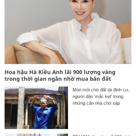
Hoa hậu Hà Kiều Anh lãi 900 lượng vàng
trong thời gian ngắn nhờ mua bán đất
Mòn mỏi chờ đất tái định cư,
người dân 'mắc kẹt' trong
những căn nhà chờ sập