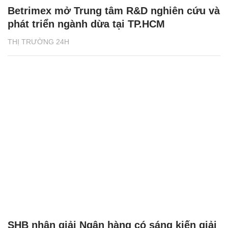
Betrimex mở Trung tâm R&D nghiên cứu và
phát triển ngành dừa tại TP.HCM
THỊ TRƯỜNG 24H
SHB nhận giải Ngân hàng có sáng kiến giải