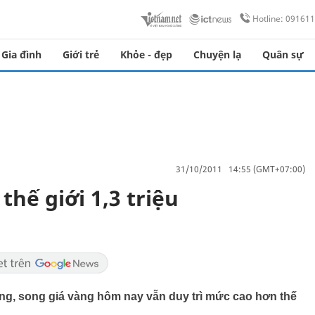
Hotline: 09161
Gia đình
Giới trẻ
Khỏe - đẹp
Chuyện lạ
Quân sự
31/10/2011 14:55 (GMT+07:00)
thế giới 1,3 triệu
ăng, song giá vàng hôm nay vẫn duy trì mức cao hơn thế