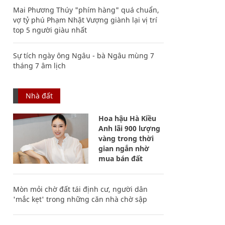
Mai Phương Thúy "phím hàng" quá chuẩn,
vợ tỷ phú Phạm Nhật Vượng giành lại vị trí
top 5 người giàu nhất
Sự tích ngày ông Ngâu - bà Ngâu mùng 7
tháng 7 âm lịch
Nhà đất
Hoa hậu Hà Kiều
Anh lãi 900 lượng
vàng trong thời
gian ngắn nhờ
mua bán đất
Mòn mỏi chờ đất tái định cư, người dân
'mắc kẹt' trong những căn nhà chờ sập