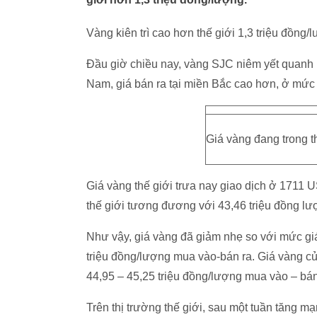
Vàng kiên trì cao hơn thế giới 1,3 triệu đồng/
Đầu giờ chiều nay, vàng SJC niêm yết quanh 
Nam, giá bán ra tại miền Bắc cao hơn, ở mức 
Giá vàng đang trong t
Giá vàng thế giới trưa nay giao dịch ở 1711 
thế giới tương đương với 43,46 triệu đồng lư
Như vậy, giá vàng đã giảm nhẹ so với mức gi
triệu đồng/lượng mua vào-bán ra. Giá vàng c
44,95 – 45,25 triệu đồng/lượng mua vào – bá
Trên thị trường thế giới, sau một tuần tăng 