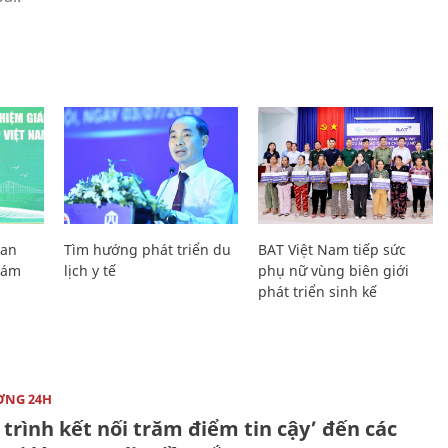
Lan
Tìm hướng phát triển du
BAT Việt Nam tiếp sức
Giám
lịch y tế
phụ nữ vùng biên giới
phát triển sinh kế
ỜNG 24H
trình kết nối trăm điểm tin cậy’ đến các