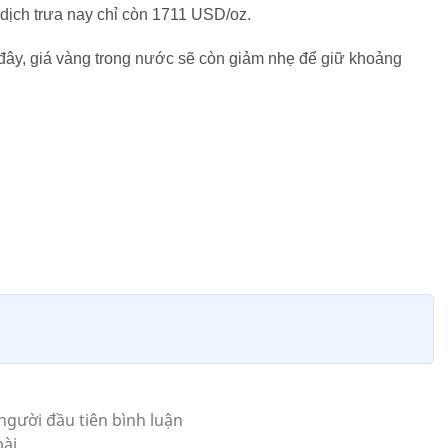
 dịch trưa nay chỉ còn 1711 USD/oz.
đây, giá vàng trong nước sẽ còn giảm nhẹ để giữ khoảng