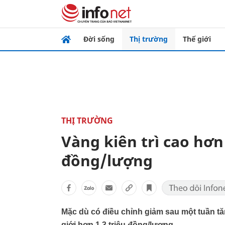
Đời sống
Thị trường
Thế giới
THỊ TRƯỜNG
Vàng kiên trì cao hơn 
đồng/lượng
Mặc dù có điều chỉnh giảm sau một tuần t
giới hơn 1,3 triệu đồng/lượng.