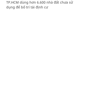
TP.HCM dùng hơn 6.600 nhà đất chưa sử
dụng để bố trí tái định cư