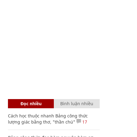
Đọc nhiều
Bình luận nhiều
Cách học thuộc nhanh Bảng công thức
lượng giác bằng thơ, "thần chú"
17