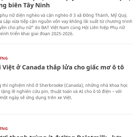
ng biên Tây Ninh
phụ nữ diện nghèo và cận nghèo ở 3 xã Đông Thành, Mỹ Quý,
 Lập vừa tiếp cận nguồn vốn vay không lãi suất từ chương trình
yền cho phụ nữ” do BAT Việt Nam cùng Hội Liên hiệp Phụ nữ
Ninh triển khai giai đoạn 2025-2026.
ỜNG
 Việt ở Canada thắp lửa cho giấc mơ ô tô
 thí nghiệm nhỏ ở Sherbrooke (Canada), những nhà khoa học
lặng lẽ nghiên cứu pin, thuật toán và AI cho ô tô điện – với
 một ngày sẽ ứng dụng trên xe Việt.
ỜNG