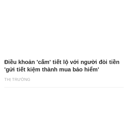
Điều khoản 'cấm' tiết lộ với người đòi tiền
'gửi tiết kiệm thành mua bảo hiểm'
THỊ TRƯỜNG