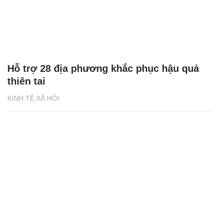
Hỗ trợ 28 địa phương khắc phục hậu quả
thiên tai
KINH TẾ XÃ HỘI