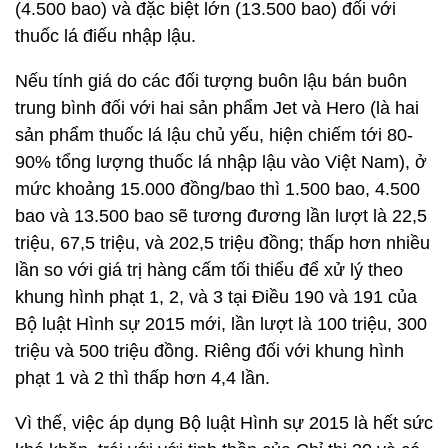
(4.500 bao) và đặc biệt lớn (13.500 bao) đối với
thuốc lá điếu nhập lậu.
Nếu tính giá do các đối tượng buôn lậu bán buôn
trung bình đối với hai sản phẩm Jet và Hero (là hai
sản phẩm thuốc lá lậu chủ yếu, hiện chiếm tới 80-
90% tổng lượng thuốc lá nhập lậu vào Việt Nam), ở
mức khoảng 15.000 đồng/bao thì 1.500 bao, 4.500
bao và 13.500 bao sẽ tương đương lần lượt là 22,5
triệu, 67,5 triệu, và 202,5 triệu đồng; thấp hơn nhiều
lần so với giá trị hàng cấm tối thiểu để xử lý theo
khung hình phạt 1, 2, và 3 tại Điều 190 và 191 của
Bộ luật Hình sự 2015 mới, lần lượt là 100 triệu, 300
triệu và 500 triệu đồng. Riêng đối với khung hình
phạt 1 và 2 thì thấp hơn 4,4 lần.
Vì thế, việc áp dụng Bộ luật Hình sự 2015 là hết sức