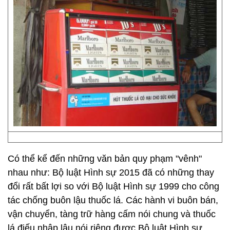
Có thể kể đến những văn bản quy phạm "vênh"
nhau như: Bộ luật Hình sự 2015 đã có những thay
đổi rất bất lợi so với Bộ luật Hình sự 1999 cho công
tác chống buôn lậu thuốc lá. Các hành vi buôn bán,
vận chuyển, tàng trữ hàng cấm nói chung và thuốc
lá điếu nhập lậu nói riêng được Bộ luật Hình sự