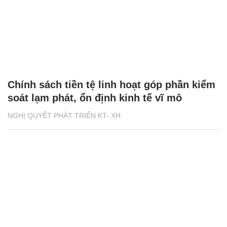
Chính sách tiền tệ linh hoạt góp phần kiểm
soát lạm phát, ổn định kinh tế vĩ mô
NGHỊ QUYẾT PHÁT TRIỂN KT- XH