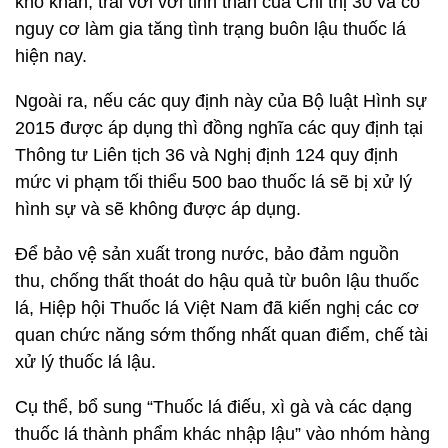
khó khăn, trái với với tinh thần của Chỉ thị 30 và có
nguy cơ làm gia tăng tình trạng buôn lậu thuốc lá
hiện nay.
Ngoài ra, nếu các quy định này của Bộ luật Hình sự
2015 được áp dụng thì đồng nghĩa các quy định tại
Thông tư Liên tịch 36 và Nghị định 124 quy định
mức vi phạm tối thiểu 500 bao thuốc lá sẽ bị xử lý
hình sự và sẽ không được áp dụng.
Để bảo vệ sản xuất trong nước, bảo đảm nguồn
thu, chống thất thoát do hậu quả từ buôn lậu thuốc
lá, Hiệp hội Thuốc lá Việt Nam đã kiến nghị các cơ
quan chức năng sớm thống nhất quan điểm, chế tài
xử lý thuốc lá lậu.
Cụ thể, bổ sung “Thuốc lá điếu, xì gà và các dạng
thuốc lá thành phẩm khác nhập lậu” vào nhóm hàng