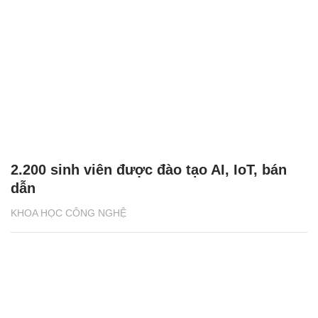
2.200 sinh viên được đào tạo AI, IoT, bán
dẫn
KHOA HỌC CÔNG NGHỆ