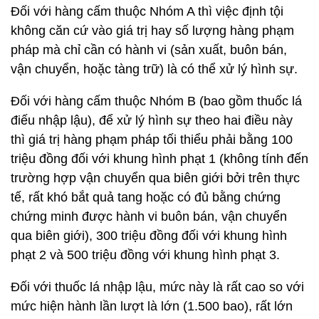
Đối với hàng cấm thuộc Nhóm A thì việc định tội
không căn cứ vào giá trị hay số lượng hàng phạm
pháp mà chỉ cần có hành vi (sản xuất, buôn bán,
vận chuyển, hoặc tàng trữ) là có thể xử lý hình sự.
Đối với hàng cấm thuộc Nhóm B (bao gồm thuốc lá
điếu nhập lậu), để xử lý hình sự theo hai điều này
thì giá trị hàng phạm pháp tối thiểu phải bằng 100
triệu đồng đối với khung hình phạt 1 (không tính đến
trường hợp vận chuyển qua biên giới bởi trên thực
tế, rất khó bắt quả tang hoặc có đủ bằng chứng
chứng minh được hành vi buôn bán, vận chuyển
qua biên giới), 300 triệu đồng đối với khung hình
phạt 2 và 500 triệu đồng với khung hình phạt 3.
Đối với thuốc lá nhập lậu, mức này là rất cao so với
mức hiện hành lần lượt là lớn (1.500 bao), rất lớn