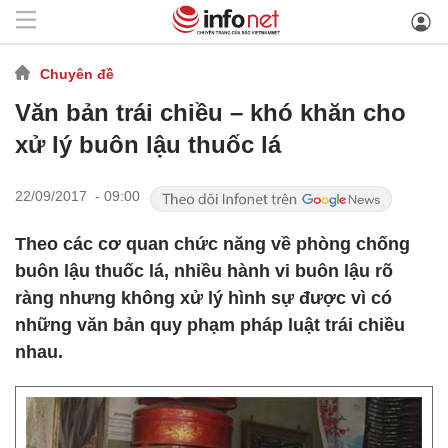
Chuyên đề
Văn bản trái chiều – khó khăn cho
xử lý buôn lậu thuốc lá
22/09/2017 - 09:00
Theo các cơ quan chức năng về phòng chống
buôn lậu thuốc lá, nhiều hành vi buôn lậu rõ
ràng nhưng không xử lý hình sự được vì có
những văn bản quy phạm pháp luật trái chiều
nhau.