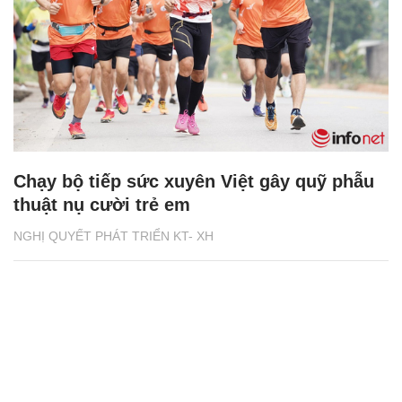
Chạy bộ tiếp sức xuyên Việt gây quỹ phẫu
thuật nụ cười trẻ em
NGHỊ QUYẾT PHÁT TRIỂN KT- XH