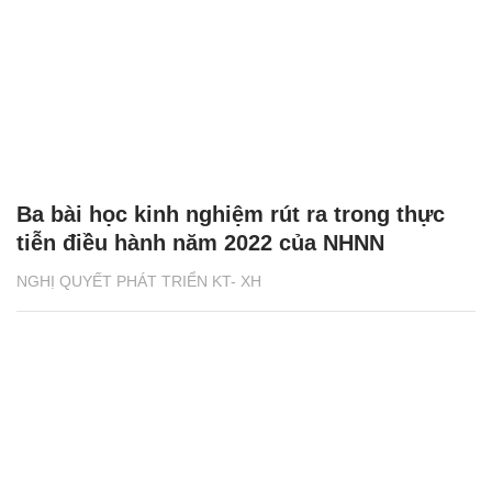
Ba bài học kinh nghiệm rút ra trong thực
tiễn điều hành năm 2022 của NHNN
NGHỊ QUYẾT PHÁT TRIỂN KT- XH