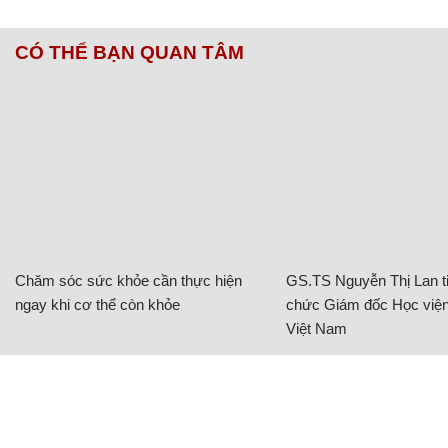
CÓ THỂ BẠN QUAN TÂM
Chăm sóc sức khỏe cần thực hiện
GS.TS Nguyễn Thị Lan ti
ngay khi cơ thể còn khỏe
chức Giám đốc Học viện
Việt Nam