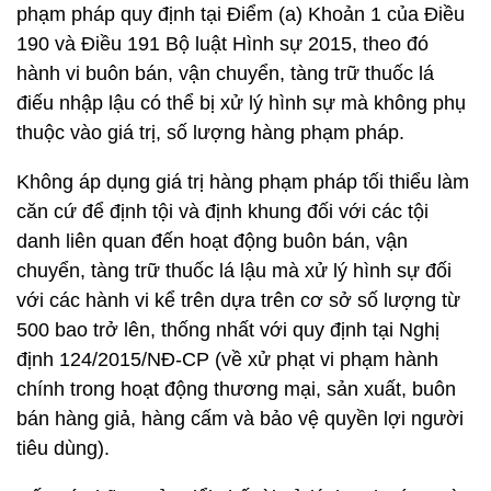
phạm pháp quy định tại Điểm (a) Khoản 1 của Điều
190 và Điều 191 Bộ luật Hình sự 2015, theo đó
hành vi buôn bán, vận chuyển, tàng trữ thuốc lá
điếu nhập lậu có thể bị xử lý hình sự mà không phụ
thuộc vào giá trị, số lượng hàng phạm pháp.
Không áp dụng giá trị hàng phạm pháp tối thiểu làm
căn cứ để định tội và định khung đối với các tội
danh liên quan đến hoạt động buôn bán, vận
chuyển, tàng trữ thuốc lá lậu mà xử lý hình sự đối
với các hành vi kể trên dựa trên cơ sở số lượng từ
500 bao trở lên, thống nhất với quy định tại Nghị
định 124/2015/NĐ-CP (về xử phạt vi phạm hành
chính trong hoạt động thương mại, sản xuất, buôn
bán hàng giả, hàng cấm và bảo vệ quyền lợi người
tiêu dùng).