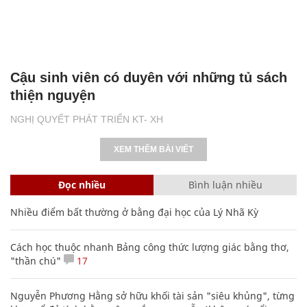
Cậu sinh viên có duyên với những tủ sách
thiện nguyện
NGHỊ QUYẾT PHÁT TRIỂN KT- XH
XEM THÊM BÀI VIẾT
Đọc nhiều
Bình luận nhiều
Nhiều điểm bất thường ở bằng đại học của Lý Nhã Kỳ
Cách học thuộc nhanh Bảng công thức lượng giác bằng thơ,
"thần chú"
17
Nguyễn Phương Hằng sở hữu khối tài sản "siêu khủng", từng