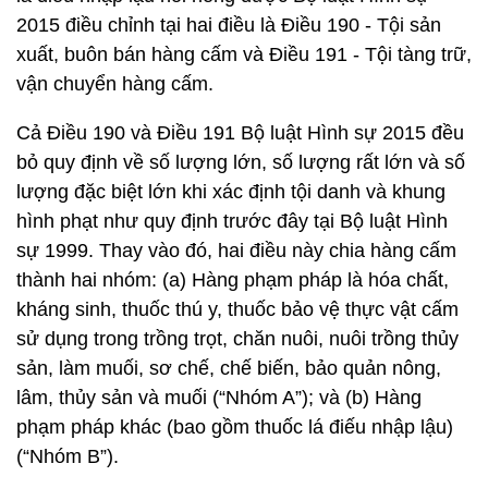
2015 điều chỉnh tại hai điều là Điều 190 - Tội sản
xuất, buôn bán hàng cấm và Điều 191 - Tội tàng trữ,
vận chuyển hàng cấm.
Cả Điều 190 và Điều 191 Bộ luật Hình sự 2015 đều
bỏ quy định về số lượng lớn, số lượng rất lớn và số
lượng đặc biệt lớn khi xác định tội danh và khung
hình phạt như quy định trước đây tại Bộ luật Hình
sự 1999. Thay vào đó, hai điều này chia hàng cấm
thành hai nhóm: (a) Hàng phạm pháp là hóa chất,
kháng sinh, thuốc thú y, thuốc bảo vệ thực vật cấm
sử dụng trong trồng trọt, chăn nuôi, nuôi trồng thủy
sản, làm muối, sơ chế, chế biến, bảo quản nông,
lâm, thủy sản và muối (“Nhóm A”); và (b) Hàng
phạm pháp khác (bao gồm thuốc lá điếu nhập lậu)
(“Nhóm B”).