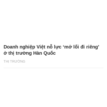
Doanh nghiệp Việt nỗ lực ‘mở lối đi riêng’
ở thị trường Hàn Quốc
THỊ TRƯỜNG