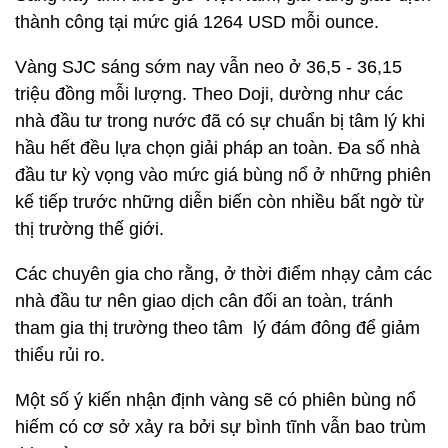
thành công tại mức giá 1264 USD mỗi ounce.
Vàng SJC sáng sớm nay vẫn neo ở 36,5 - 36,15
triệu đồng mỗi lượng. Theo Doji, dường như các
nhà đầu tư trong nước đã có sự chuẩn bị tâm lý khi
hầu hết đều lựa chọn giải pháp an toàn. Đa số nhà
đầu tư kỳ vọng vào mức giá bùng nổ ở những phiên
kế tiếp trước những diễn biến còn nhiều bất ngờ từ
thị trường thế giới.
Các chuyên gia cho rằng, ở thời điểm nhạy cảm các
nhà đầu tư nên giao dịch cân đối an toàn, tránh
tham gia thị trường theo tâm lý đám đông để giảm
thiểu rủi ro.
Một số ý kiến nhận định vàng sẽ có phiên bùng nổ
hiếm có cơ sở xảy ra bởi sự bình tĩnh vẫn bao trùm