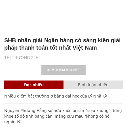
SHB nhận giải Ngân hàng có sáng kiến giải
pháp thanh toán tốt nhất Việt Nam
THỊ TRƯỜNG 24H
XEM THÊM BÀI VIẾT
Đọc nhiều
Bình luận nhiều
Nhiều điểm bất thường ở bằng đại học của Lý Nhã Kỳ
Nguyễn Phương Hằng sở hữu khối tài sản "siêu khủng", từng
khoe sổ đỏ tính bằng cân, mắng cựu mẫu 'không có nổi
nghìn tỷ'