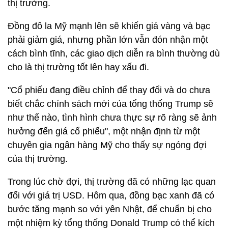
thị trường.
Đồng đô la Mỹ mạnh lên sẽ khiến giá vàng và bạc
phải giảm giá, nhưng phần lớn vẫn đón nhận một
cách bình tĩnh, các giao dịch diễn ra bình thường dù
cho là thị trường tốt lên hay xấu đi.
"Cổ phiếu đang điều chỉnh để thay đổi và do chưa
biết chắc chính sách mới của tổng thống Trump sẽ
như thế nào, tình hình chưa thực sự rõ ràng sẽ ảnh
hưởng đến giá cổ phiếu", một nhận định từ một
chuyên gia ngân hàng Mỹ cho thấy sự ngóng đợi
của thị trường.
Trong lúc chờ đợi, thị trường đã có những lạc quan
đối với giá trị USD. Hôm qua, đồng bạc xanh đã có
bước tăng mạnh so với yên Nhật, để chuẩn bị cho
một nhiệm kỳ tổng thống Donald Trump có thể kích