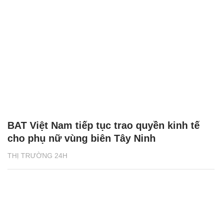
BAT Việt Nam tiếp tục trao quyền kinh tế
cho phụ nữ vùng biên Tây Ninh
THỊ TRƯỜNG 24H