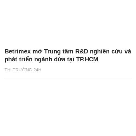
Betrimex mở Trung tâm R&D nghiên cứu và
phát triển ngành dừa tại TP.HCM
THỊ TRƯỜNG 24H