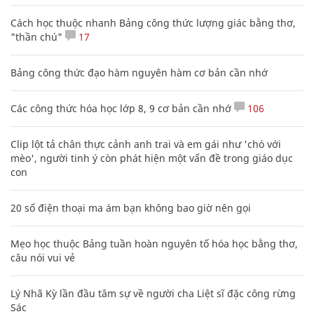
Cách học thuộc nhanh Bảng công thức lượng giác bằng thơ,
"thần chú"
17
Bảng công thức đạo hàm nguyên hàm cơ bản cần nhớ
Các công thức hóa học lớp 8, 9 cơ bản cần nhớ
106
Clip lột tả chân thực cảnh anh trai và em gái như 'chó với
mèo', người tinh ý còn phát hiện một vấn đề trong giáo dục
con
20 số điện thoại ma ám bạn không bao giờ nên gọi
Mẹo học thuộc Bảng tuần hoàn nguyên tố hóa học bằng thơ,
câu nói vui vẻ
Lý Nhã Kỳ lần đầu tâm sự về người cha Liệt sĩ đặc công rừng
Sác