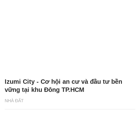
Izumi City - Cơ hội an cư và đầu tư bền
vững tại khu Đông TP.HCM
NHÀ ĐẤT