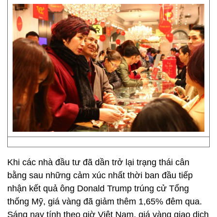
Khi các nhà đầu tư đã dần trở lại trạng thái cân
bằng sau những cảm xúc nhất thời ban đầu tiếp
nhận kết quả ông Donald Trump trúng cử Tổng
thống Mỹ, giá vàng đã giảm thêm 1,65% đêm qua.
Sáng nay tính theo giờ Việt Nam, giá vàng giao dịch