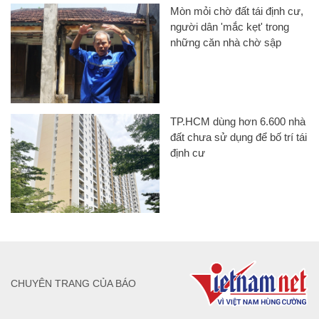
Mòn mỏi chờ đất tái định cư,
người dân 'mắc kẹt' trong
những căn nhà chờ sập
TP.HCM dùng hơn 6.600 nhà
đất chưa sử dụng để bố trí tái
định cư
CHUYÊN TRANG CỦA BÁO