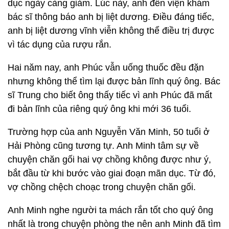
dục ngày càng giảm. Lúc này, anh đến viện khám
bác sĩ thông báo anh bị liệt dương. Điều đáng tiếc,
anh bị liệt dương vĩnh viễn không thể điều trị được
vì tác dụng của rượu rắn.
Hai năm nay, anh Phúc vẫn uống thuốc đều đặn
nhưng không thể tìm lại được bản lĩnh quý ông. Bác
sĩ Trung cho biết ông thấy tiếc vì anh Phúc đã mất
đi bản lĩnh của riêng quý ông khi mới 36 tuổi.
Trường hợp của anh Nguyễn Văn Minh, 50 tuổi ở
Hải Phòng cũng tương tự. Anh Minh tâm sự về
chuyện chăn gối hai vợ chồng không được như ý,
bắt đầu từ khi bước vào giai đoạn mãn dục. Từ đó,
vợ chồng chệch choạc trong chuyện chăn gối.
Anh Minh nghe người ta mách rắn tốt cho quý ông
nhất là trong chuyện phòng the nên anh Minh đã tìm