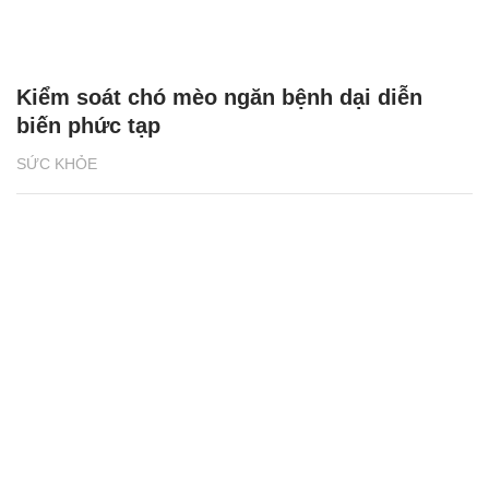
Kiểm soát chó mèo ngăn bệnh dại diễn
biến phức tạp
SỨC KHỎE