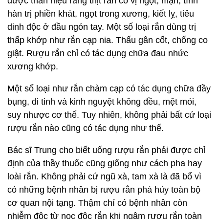
dược thần hiệu rằng thịt rắn có vị ngọt, mặn, tính
hàn trị phiền khát, ngọt trong xương, kiết lỵ, tiêu
dinh độc ở đầu ngón tay. Một số loại rắn dùng trị
thấp khớp như rắn cạp nia. Thấu gân cốt, chống co
giật. Rượu rắn chỉ có tác dụng chữa đau nhức
xương khớp.
Một số loại như rắn chàm cạp có tác dụng chữa đầy
bụng, di tinh và kinh nguyệt không đều, mệt mỏi,
suy nhược cơ thể. Tuy nhiên, không phải bất cứ loại
rượu rắn nào cũng có tác dụng như thế.
Bác sĩ Trung cho biết uống rượu rắn phải được chỉ
định của thầy thuốc cũng giống như cách pha hay
loài rắn. Không phải cứ ngũ xà, tam xà là đã bổ vì
có những bệnh nhân bị rượu rắn phá hủy toàn bộ
cơ quan nội tạng. Thậm chí có bệnh nhân còn
nhiễm độc từ nọc độc rắn khi ngâm rượu rắn toàn