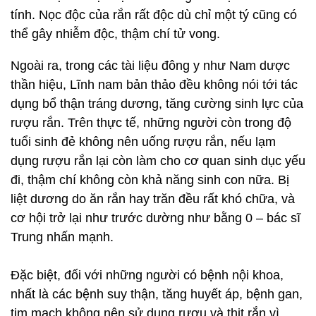
tính. Nọc độc của rắn rất độc dù chỉ một tý cũng có
thể gây nhiễm độc, thậm chí tử vong.
Ngoài ra, trong các tài liệu đông y như Nam dược
thần hiệu, Lĩnh nam bản thảo đều không nói tới tác
dụng bổ thận tráng dương, tăng cường sinh lực của
rượu rắn. Trên thực tế, những người còn trong độ
tuổi sinh đẻ không nên uống rượu rắn, nếu lạm
dụng rượu rắn lại còn làm cho cơ quan sinh dục yếu
đi, thậm chí không còn khả năng sinh con nữa. Bị
liệt dương do ăn rắn hay trăn đều rất khó chữa, và
cơ hội trở lại như trước dường như bằng 0 – bác sĩ
Trung nhấn mạnh.
Đặc biệt, đối với những người có bệnh nội khoa,
nhất là các bệnh suy thận, tăng huyết áp, bệnh gan,
tim mạch không nên sử dụng rượu và thịt rắn vì