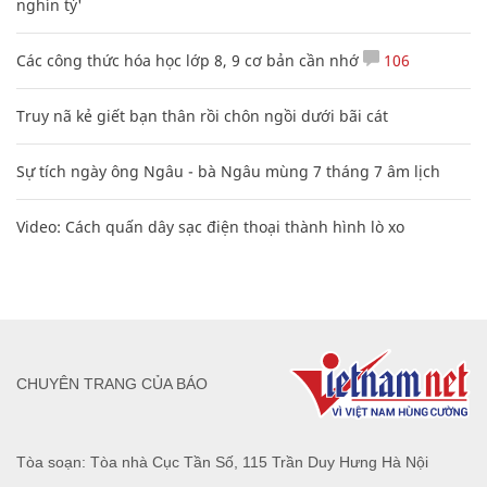
nghìn tỷ'
Các công thức hóa học lớp 8, 9 cơ bản cần nhớ
106
Truy nã kẻ giết bạn thân rồi chôn ngồi dưới bãi cát
Sự tích ngày ông Ngâu - bà Ngâu mùng 7 tháng 7 âm lịch
Video: Cách quấn dây sạc điện thoại thành hình lò xo
CHUYÊN TRANG CỦA BÁO
Tòa soạn: Tòa nhà Cục Tần Số, 115 Trần Duy Hưng Hà Nội