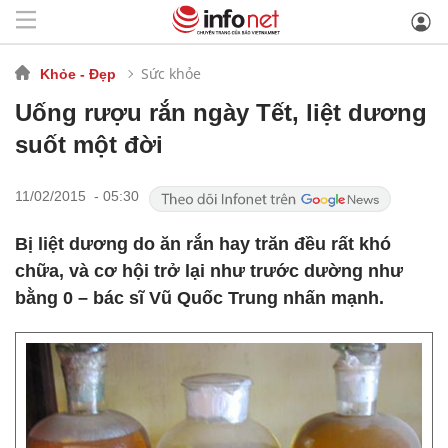
Sức khỏe
Khỏe - Đẹp
Uống rượu rắn ngày Tết, liệt dương
suốt một đời
11/02/2015 - 05:30
Bị liệt dương do ăn rắn hay trăn đều rất khó
chữa, và cơ hội trở lại như trước dường như
bằng 0 – bác sĩ Vũ Quốc Trung nhấn mạnh.