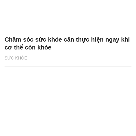
Chăm sóc sức khỏe cần thực hiện ngay khi
cơ thể còn khỏe
SỨC KHỎE