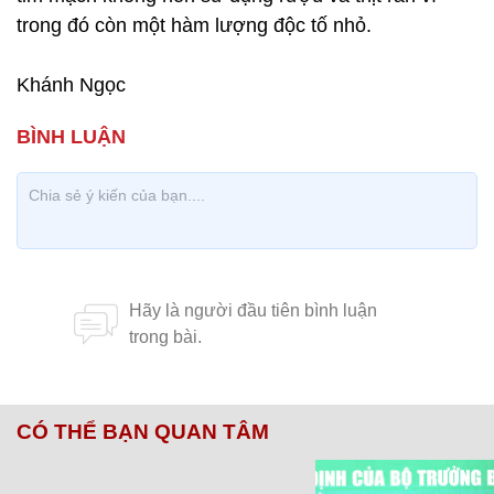
trong đó còn một hàm lượng độc tố nhỏ.
Khánh Ngọc
CÓ THỂ BẠN QUAN TÂM