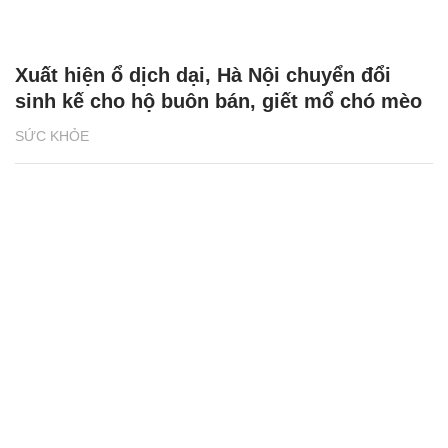
Xuất hiện ổ dịch dại, Hà Nội chuyển đổi
sinh kế cho hộ buôn bán, giết mổ chó mèo
SỨC KHỎE