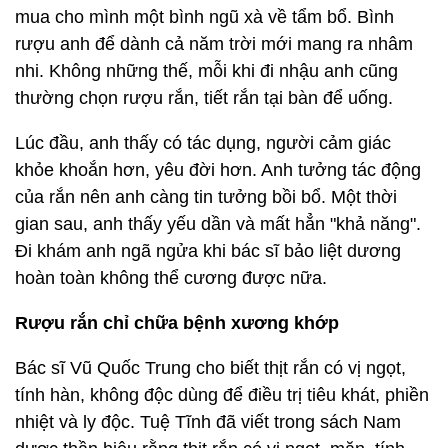
mua cho mình một bình ngũ xà về tẩm bổ. Bình
rượu anh để dành cả năm trời mới mang ra nhâm
nhi. Không những thế, mỗi khi đi nhậu anh cũng
thường chọn rượu rắn, tiết rắn tại bàn để uống.
Lúc đầu, anh thấy có tác dụng, người cảm giác
khỏe khoắn hơn, yêu đời hơn. Anh tưởng tác động
của rắn nên anh càng tin tưởng bồi bổ. Một thời
gian sau, anh thấy yếu dần và mất hẳn "khả năng".
Đi khám anh ngã ngửa khi bác sĩ bảo liệt dương
hoàn toàn không thể cương được nữa.
Rượu rắn chỉ chữa bệnh xương khớp
Bác sĩ Vũ Quốc Trung cho biết thịt rắn có vị ngọt,
tính hàn, không độc dùng để điều trị tiêu khát, phiền
nhiệt và ly độc. Tuệ Tĩnh đã viết trong sách Nam