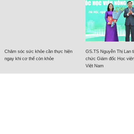
Chăm sóc sức khỏe cần thực hiện
GS.TS Nguyễn Thị Lan ti
ngay khi cơ thể còn khỏe
chức Giám đốc Học viện
Việt Nam