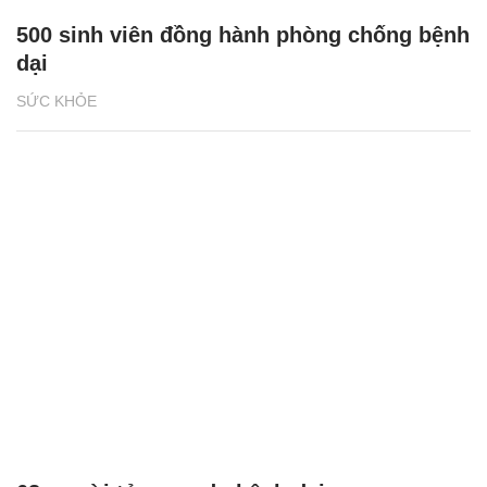
500 sinh viên đồng hành phòng chống bệnh
dại
SỨC KHỎE