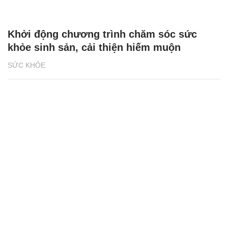
Khởi động chương trình chăm sóc sức
khỏe sinh sản, cải thiện hiếm muộn
SỨC KHỎE