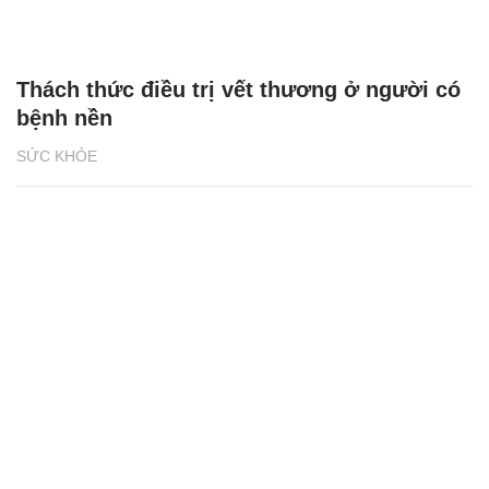
Thách thức điều trị vết thương ở người có
bệnh nền
SỨC KHỎE