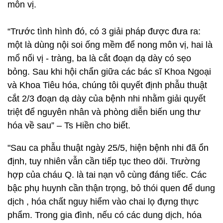
môn vị.
“Trước tình hình đó, có 3 giải pháp được đưa ra:
một là dùng nội soi ống mềm để nong môn vị, hai là
mổ nối vị - tràng, ba là cắt đoạn dạ dày có sẹo
bỏng. Sau khi hội chẩn giữa các bác sĩ Khoa Ngoại
và Khoa Tiêu hóa, chúng tôi quyết định phẫu thuật
cắt 2/3 đoạn dạ dày của bệnh nhi nhằm giải quyết
triệt để nguyên nhân và phòng diễn biến ung thư
hóa về sau” – Ts Hiền cho biết.
"Sau ca phẫu thuật ngày 25/5, hiện bệnh nhi đã ổn
định, tuy nhiên vẫn cần tiếp tục theo dõi. Trường
hợp của cháu Q. là tai nạn vô cùng đáng tiếc. Các
bậc phụ huynh cần thận trọng, bỏ thói quen để dung
dịch , hóa chất nguy hiểm vào chai lọ đựng thực
phẩm. Trong gia đình, nếu có các dung dịch, hóa