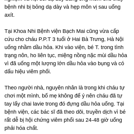
bệnh nhi bị bỏng dạ dày và hẹp môn vị sau uống
axít.
Tại Khoa Nhi Bệnh viện Bạch Mai cũng vừa cấp
cứu cho cháu P.P.T 3 tuổi ở Hai Bà Trưng, Hà Nội
uống nhầm dầu hỏa. Khi vào viện, bé T. trong tình
trạng nôn, ho liên tục, miệng nồng nặc mùi dầu hỏa
vì đã uống một lượng lớn dầu hỏa vào bụng và có
dấu hiệu viêm phổi.
Theo người nhà, nguyên nhân là trong khi cháu tự
chơi một mình, bố mẹ không để ý nên cháu đã tự
tay lấy chai lavie trong đó đựng dầu hỏa uống. Tại
bệnh viện, các bác sĩ đã theo dõi, truyền dịch vì bé
rất dễ bị hội chứng viêm phổi sau 24-48 giờ uống
phải hóa chất.