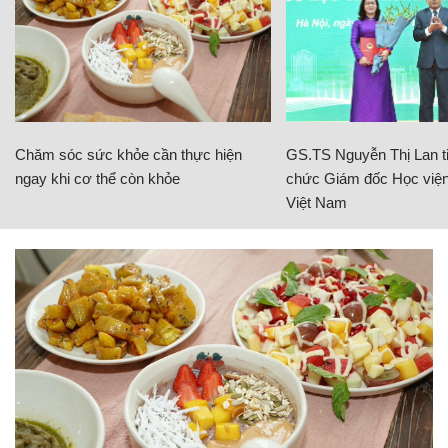
Chăm sóc sức khỏe cần thực hiện
GS.TS Nguyễn Thị Lan ti
ngay khi cơ thể còn khỏe
chức Giám đốc Học viện
Việt Nam