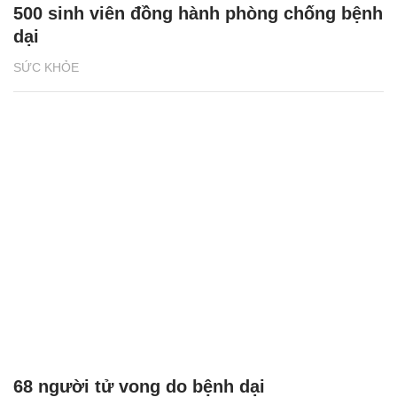
500 sinh viên đồng hành phòng chống bệnh
dại
SỨC KHỎE
68 người tử vong do bệnh dại