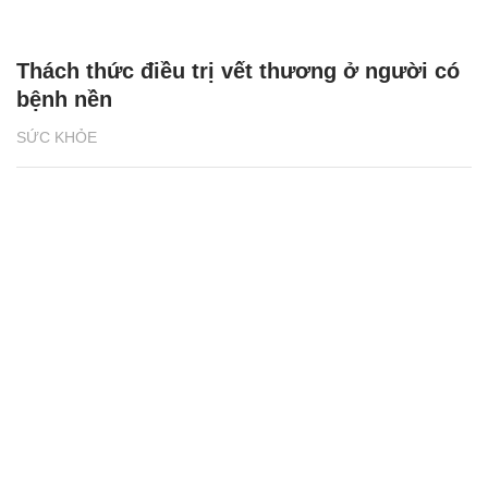
Thách thức điều trị vết thương ở người có
bệnh nền
SỨC KHỎE