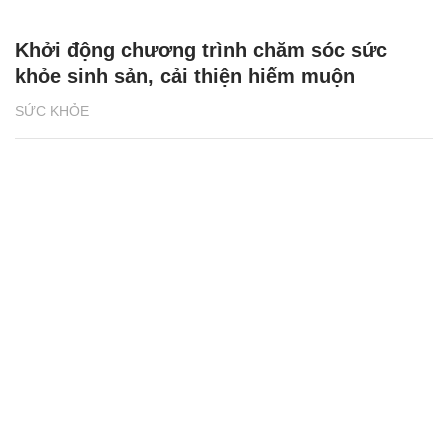
Khởi động chương trình chăm sóc sức
khỏe sinh sản, cải thiện hiếm muộn
SỨC KHỎE