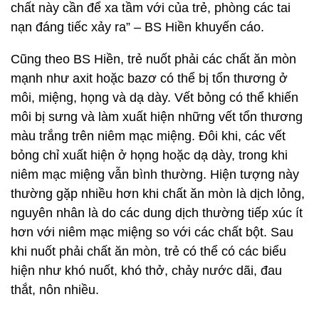
chất này cần để xa tầm với của trẻ, phòng các tai
nạn đáng tiếc xảy ra” – BS Hiền khuyến cáo.
Cũng theo BS Hiền, trẻ nuốt phải các chất ăn mòn
mạnh như axit hoặc bazơ có thể bị tổn thương ở
môi, miệng, họng và dạ dày. Vết bỏng có thể khiến
môi bị sưng và làm xuất hiện những vết tổn thương
màu trắng trên niêm mạc miệng. Đôi khi, các vết
bỏng chỉ xuất hiện ở họng hoặc dạ dày, trong khi
niêm mạc miệng vẫn bình thường. Hiện tượng này
thường gặp nhiều hơn khi chất ăn mòn là dịch lỏng,
nguyên nhân là do các dung dịch thường tiếp xúc ít
hơn với niêm mạc miệng so với các chất bột. Sau
khi nuốt phải chất ăn mòn, trẻ có thể có các biểu
hiện như khó nuốt, khó thở, chảy nước dãi, đau
thắt, nôn nhiều.