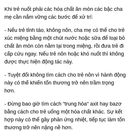
Khi trẻ nuốt phải các hóa chất ăn mòn các bậc cha
mẹ cần nắm vững các bước để xử trí:
- Nếu trẻ tỉnh táo, không nôn, cha mẹ có thể cho trẻ
xúc miệng bằng một chút nước hoặc sữa để loại bỏ
chất ăn mòn còn nằm lại trong miệng, rồi đưa trẻ đi
cấp cứu ngay. Nếu trẻ nôn hoặc khó nuốt thì không
được thực hiện động tác này.
- Tuyệt đối không tìm cách cho trẻ nôn vì hành động
này có thể khiến tổn thương trở nên trầm trọng
hơn.
- Đừng bao giờ tìm cách "trung hòa" axit hay bazơ
bằng cách cho trẻ uống một hóa chất khác. Sự kết
hợp này có thể gây phản ứng nhiệt, tiếp tục làm tổn
thương trở nên nặng nề hơn.