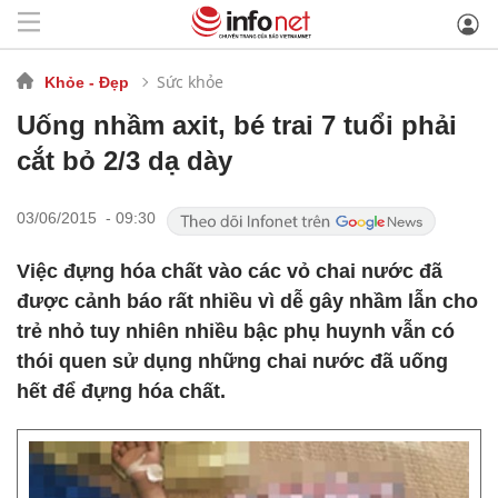
Sức khỏe
Khỏe - Đẹp
Uống nhầm axit, bé trai 7 tuổi phải
cắt bỏ 2/3 dạ dày
03/06/2015 - 09:30
Việc đựng hóa chất vào các vỏ chai nước đã
được cảnh báo rất nhiều vì dễ gây nhầm lẫn cho
trẻ nhỏ tuy nhiên nhiều bậc phụ huynh vẫn có
thói quen sử dụng những chai nước đã uống
hết để đựng hóa chất.