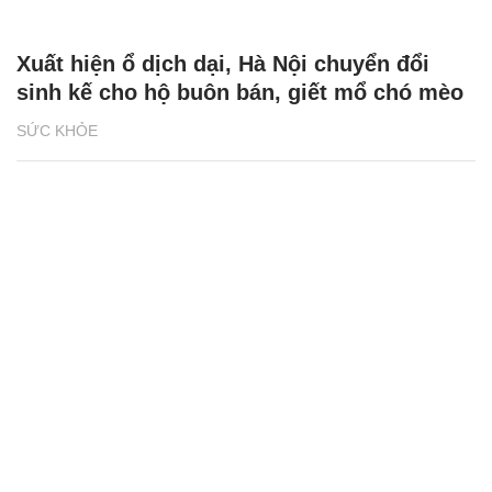
Xuất hiện ổ dịch dại, Hà Nội chuyển đổi
sinh kế cho hộ buôn bán, giết mổ chó mèo
SỨC KHỎE