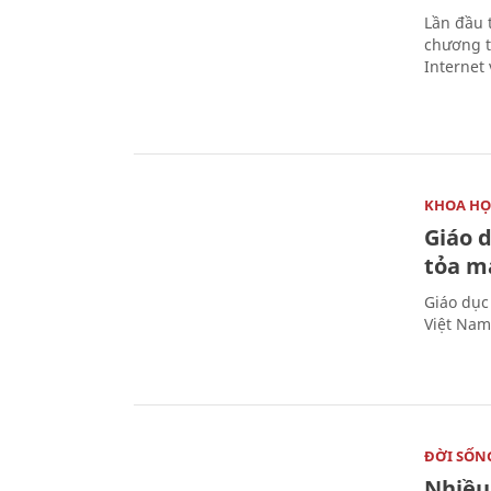
Lần đầu 
chương t
Internet 
KHOA HỌ
Giáo 
tỏa m
Giáo dục
Việt Nam
ĐỜI SỐN
Nhiều