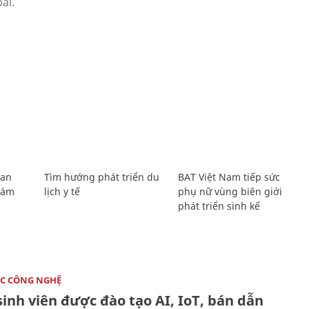
Lan
Tìm hướng phát triển du
BAT Việt Nam tiếp sức
Giám
lịch y tế
phụ nữ vùng biên giới
phát triển sinh kế
C CÔNG NGHỆ
sinh viên được đào tạo AI, IoT, bán dẫn