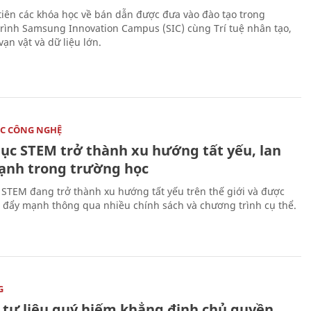
tiên các khóa học về bán dẫn được đưa vào đào tạo trong
rình Samsung Innovation Campus (SIC) cùng Trí tuệ nhân tạo,
vạn vật và dữ liệu lớn.
C CÔNG NGHỆ
dục STEM trở thành xu hướng tất yếu, lan
ạnh trong trường học
 STEM đang trở thành xu hướng tất yếu trên thế giới và được
 đẩy mạnh thông qua nhiều chính sách và chương trình cụ thể.
G
 tư liệu quý hiếm khẳng định chủ quyền