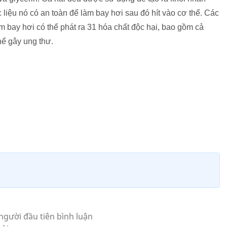
ệc liệu nó có an toàn để làm bay hơi sau đó hít vào cơ thể. Các
m bay hơi có thể phát ra 31 hóa chất độc hại, bao gồm cả
thể gây ung thư.