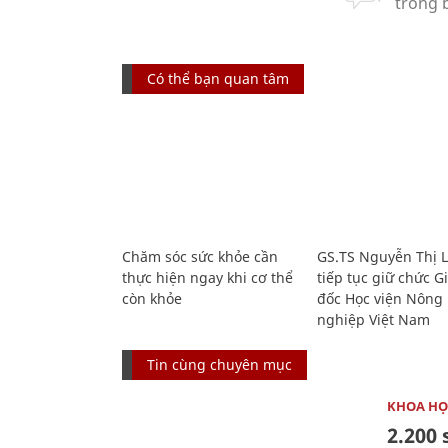
Có thể bạn quan tâm
Chăm sóc sức khỏe cần
GS.TS Nguyễn Thị 
thực hiện ngay khi cơ thể
tiếp tục giữ chức 
còn khỏe
đốc Học viện Nông
nghiệp Việt Nam
Tin cùng chuyên mục
KHOA HỌ
2.200 