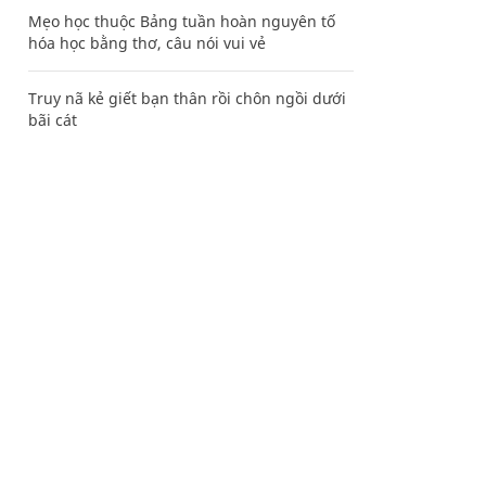
Mẹo học thuộc Bảng tuần hoàn nguyên tố
hóa học bằng thơ, câu nói vui vẻ
Truy nã kẻ giết bạn thân rồi chôn ngồi dưới
bãi cát