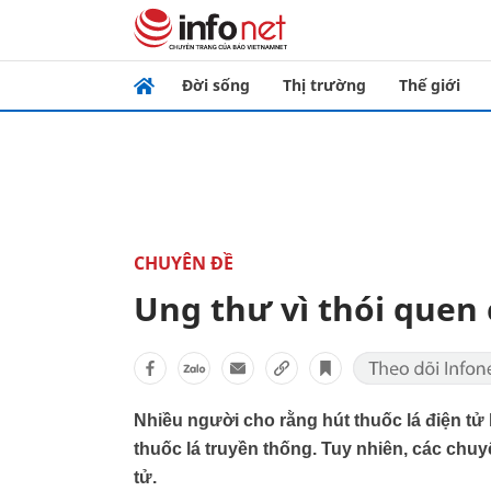
Đời sống
Thị trường
Thế giới
CHUYÊN ĐỀ
Ung thư vì thói quen 
Nhiều người cho rằng hút thuốc lá điện tử 
thuốc lá truyền thống. Tuy nhiên, các chuy
tử.