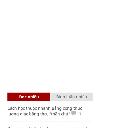
Đọc nhiều
Bình luận nhiều
Cách học thuộc nhanh Bảng công thức
lượng giác bằng thơ, "thần chú"
17