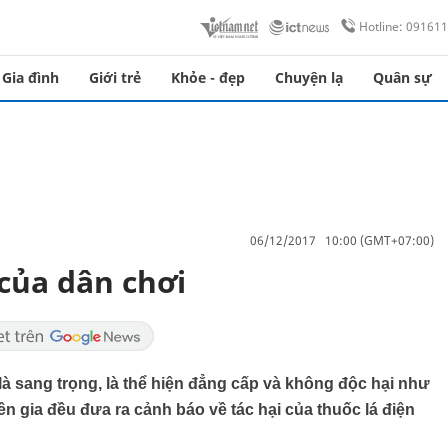
Hotline: 09161
Gia đình
Giới trẻ
Khỏe - đẹp
Chuyện lạ
Quân sự
06/12/2017 10:00 (GMT+07:00)
của dân chơi
là sang trọng, là thể hiện đẳng cấp và không độc hại như
ên gia đều đưa ra cảnh báo về tác hại của thuốc lá điện