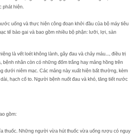
 phát hiện.
nước uống và thực hiện công đoạn khởi đầu của bộ máy tiêu
c tế bào gai và bao gồm nhiều bộ phận: lưỡi, lợi, sàn
g là vết loét không lành, gây đau và chảy máu..., điều trị
a, bệnh nhân còn có những đốm trắng hay mảng hồng trên
 dưới niêm mạc. Các mảng này xuất hiện bất thường, kèm
dài, hạch cổ to. Người bệnh nuốt đau và khó, tăng tiết nước
ao gồm:
, xỉa thuốc. Những người vừa hút thuốc vừa uống rượu có nguy