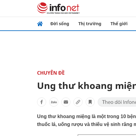
Đời sống
Thị trường
Thế giới
CHUYÊN ĐỀ
Ung thư khoang miện
Ung thư khoang miệng là một trong 10 bện
thuốc lá, uống rượu và thiếu vệ sinh răng