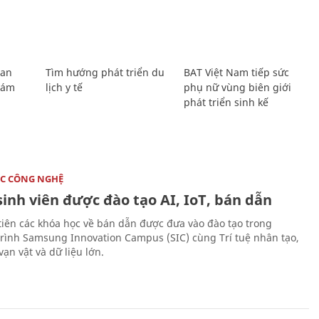
Lan
Tìm hướng phát triển du
BAT Việt Nam tiếp sức
Giám
lịch y tế
phụ nữ vùng biên giới
phát triển sinh kế
C CÔNG NGHỆ
sinh viên được đào tạo AI, IoT, bán dẫn
tiên các khóa học về bán dẫn được đưa vào đào tạo trong
rình Samsung Innovation Campus (SIC) cùng Trí tuệ nhân tạo,
vạn vật và dữ liệu lớn.