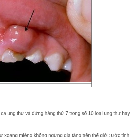
a ung thư và đứng hàng thứ 7 trong số 10 loại ung thư hay
ư xoang miệng không ngừng gia tăng trên thế giới; ước tính