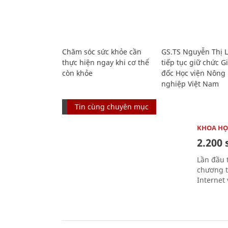
Chăm sóc sức khỏe cần
GS.TS Nguyễn Thị 
thực hiện ngay khi cơ thể
tiếp tục giữ chức 
còn khỏe
đốc Học viện Nông
nghiệp Việt Nam
Tin cùng chuyên mục
KHOA HỌ
2.200 
Lần đầu 
chương t
Internet 