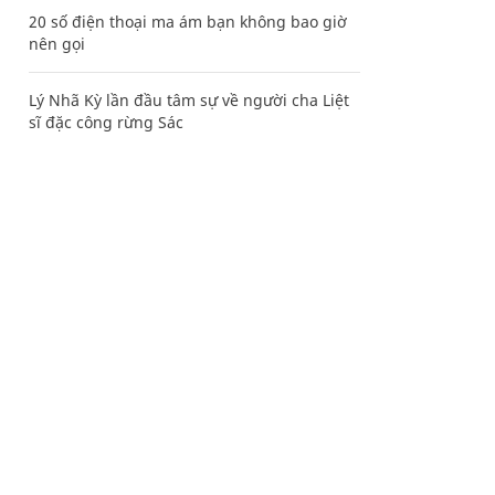
20 số điện thoại ma ám bạn không bao giờ
nên gọi
Lý Nhã Kỳ lần đầu tâm sự về người cha Liệt
sĩ đặc công rừng Sác