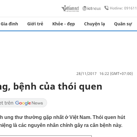
Hotline: 09161
Gia đình
Giới trẻ
Khỏe - đẹp
Chuyện lạ
Quân sự
28/11/2017 16:22 (GMT+07:00)
g, bệnh của thói quen
h ung thư thường gặp nhất ở Việt Nam. Thói quen hút
 miệng là các nguyên nhân chính gây ra căn bệnh này.