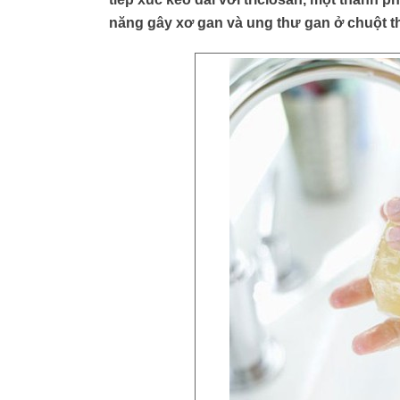
năng gây xơ gan và ung thư gan ở chuột t