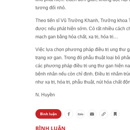
tương đối nhỏ.
Theo tiến sĩ Vũ Trường Khanh, Trưởng khoa T
được nếu phát hiện sớm. Có rất nhiều cách chữ
mạch gan bằng hóa chất, xạ trị, hóa trị…
Việc lựa chọn phương pháp điều trị ung thư g
trạng xơ gan. Trong đó phẫu thuật loại bỏ phân
các phương pháp điều trị ung thư gan hiện n
bệnh nhân nếu còn chỉ định. Điều trị nhắm tr
như xạ trị, hóa trị, phẫu thuật, nút hóa chất
N. Huyền
Bình luận