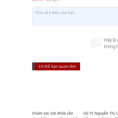
Có thể bạn quan tâm
Chăm sóc sức khỏe cần
GS.TS Nguyễn Thị 