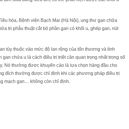
iêu hóa, Bệnh viện Bạch Mai (Hà Nội), ung thư gan chữa
a trị phẫu thuật cắt bỏ phần gan có khối u, ghép gan, nút
an tùy thuộc vào mức độ lan rộng của tổn thương và tình
 gan chứa u là cách điều trị triệt căn quan trọng nhất trong số
ay. Nó thường được khuyến cáo là lựa chọn hàng đầu cho
úng đích thường được chỉ định khi các phương pháp điều trị
 động mạch gan… không còn chỉ định.