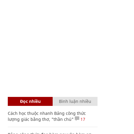
Đọc nhiều
Bình luận nhiều
Cách học thuộc nhanh Bảng công thức
lượng giác bằng thơ, "thần chú"
17