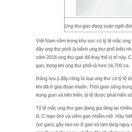
Ung thư gan đang soán ngôi đứn
Việt Nam nằm trong khu vực có tỷ lệ mắc ung 
đây ung thư phổi là bệnh ung thư phổ biến nh
năm 2018 ung thư gan đã thay thế vị trí này.
gan, trong khi ung thư phổi là hơn 16.700 ca.
Đáng lưu ý đây cũng là loại ung thư có tỷ lệ
khi đã ở giai đoạn muộn. Thời gian sống trun
trung gian và tiến triển, tỷ lệ được phát hiện s
Tỷ lệ mắc ung thư gan đang gia tăng tại nhiề
B, C mạn tính và viêm gan nhiễm mỡ. Hầu hế
(xơ gan), gây sẹo xơ ở gan và làm tăng nguy 