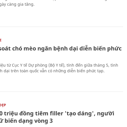
ày càng gia tăng.
E
soát chó mèo ngăn bệnh dại diễn biến phức
iệu từ Cục Y tế Dự phòng (Bộ Y tế), tính đến giữa tháng 5, tình
h dại trên toàn quốc vẫn có những diễn biến phức tạp.
ĐẸP
0 triệu đồng tiêm filler 'tạo dáng', người
ữ biến dạng vòng 3