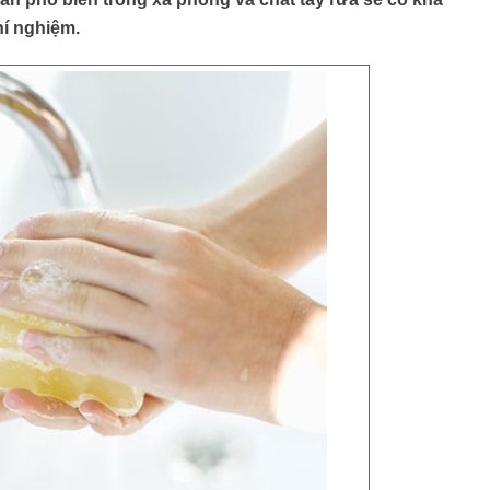
hí nghiệm.