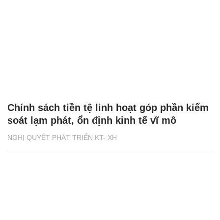
Chính sách tiền tệ linh hoạt góp phần kiểm
soát lạm phát, ổn định kinh tế vĩ mô
NGHỊ QUYẾT PHÁT TRIỂN KT- XH