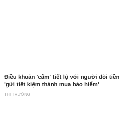
Điều khoản 'cấm' tiết lộ với người đòi tiền
'gửi tiết kiệm thành mua bảo hiểm'
THỊ TRƯỜNG