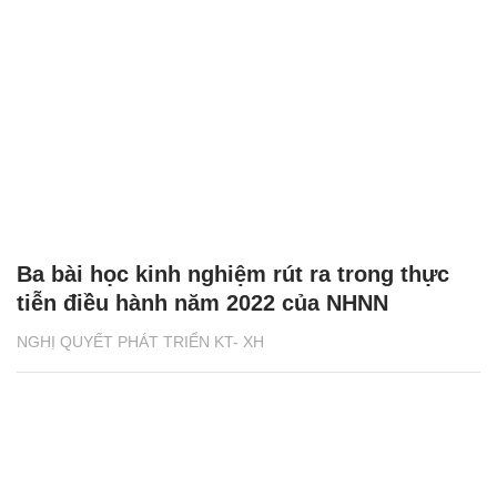
Ba bài học kinh nghiệm rút ra trong thực
tiễn điều hành năm 2022 của NHNN
NGHỊ QUYẾT PHÁT TRIỂN KT- XH