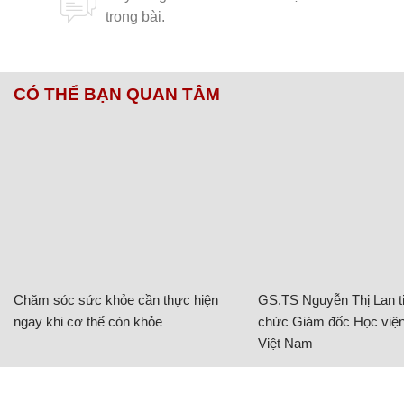
CÓ THỂ BẠN QUAN TÂM
Chăm sóc sức khỏe cần thực hiện
GS.TS Nguyễn Thị Lan ti
ngay khi cơ thể còn khỏe
chức Giám đốc Học viện
Việt Nam