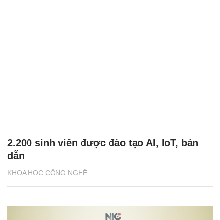
2.200 sinh viên được đào tạo AI, IoT, bán
dẫn
KHOA HỌC CÔNG NGHỆ