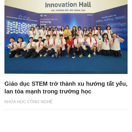
Giáo dục STEM trở thành xu hướng tất yếu,
lan tỏa mạnh trong trường học
KHOA HỌC CÔNG NGHỆ