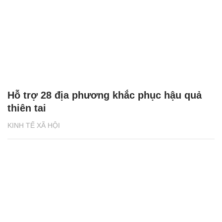
Hỗ trợ 28 địa phương khắc phục hậu quả
thiên tai
KINH TẾ XÃ HỘI