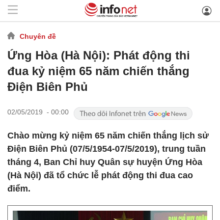
Chuyên đề
Ứng Hòa (Hà Nội): Phát động thi
đua kỷ niệm 65 năm chiến thắng
Điện Biên Phủ
02/05/2019 - 00:00
Chào mừng kỷ niệm 65 năm chiến thắng lịch sử
Điện Biên Phủ (07/5/1954-07/5/2019), trung tuần
tháng 4, Ban Chỉ huy Quân sự huyện Ứng Hòa
(Hà Nội) đã tổ chức lễ phát động thi đua cao
điểm.