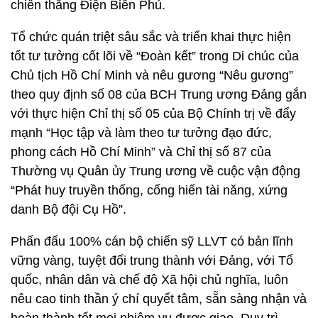
chiến thắng Điện Biên Phủ.
Tổ chức quán triệt sâu sắc và triển khai thực hiện
tốt tư tưởng cốt lõi về “Đoàn kết” trong Di chúc của
Chủ tịch Hồ Chí Minh và nêu gương “Nêu gương”
theo quy định số 08 của BCH Trung ương Đảng gắn
với thực hiện Chỉ thị số 05 của Bộ Chính trị về đẩy
mạnh “Học tập và làm theo tư tưởng đạo đức,
phong cách Hồ Chí Minh” và Chỉ thị số 87 của
Thường vụ Quân ủy Trung ương về cuộc vận động
“Phát huy truyền thống, cống hiến tài năng, xứng
danh Bộ đội Cụ Hồ”.
Phấn đấu 100% cán bộ chiến sỹ LLVT có bản lĩnh
vững vàng, tuyệt đối trung thành với Đảng, với Tổ
quốc, nhân dân và chế độ Xã hội chủ nghĩa, luôn
nêu cao tinh thần ý chí quyết tâm, sẵn sàng nhận và