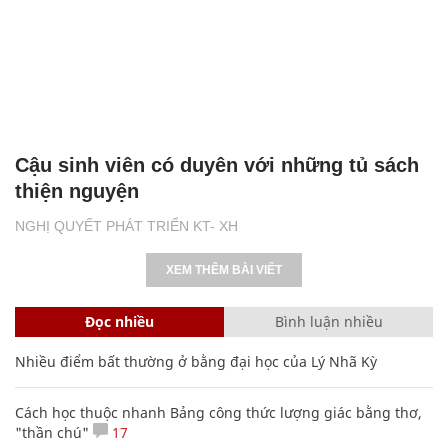
Cậu sinh viên có duyên với những tủ sách
thiện nguyện
NGHỊ QUYẾT PHÁT TRIỂN KT- XH
XEM THÊM BÀI VIẾT
Đọc nhiều
Bình luận nhiều
Nhiều điểm bất thường ở bằng đại học của Lý Nhã Kỳ
Cách học thuộc nhanh Bảng công thức lượng giác bằng thơ,
"thần chú"
17