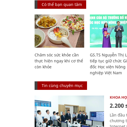
Có thể bạn quan tâm
Chăm sóc sức khỏe cần
GS.TS Nguyễn Thị 
thực hiện ngay khi cơ thể
tiếp tục giữ chức 
còn khỏe
đốc Học viện Nông
nghiệp Việt Nam
Tin cùng chuyên mục
KHOA HỌ
2.200 
Lần đầu 
chương t
Internet 