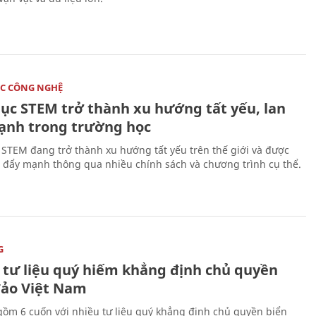
C CÔNG NGHỆ
dục STEM trở thành xu hướng tất yếu, lan
ạnh trong trường học
 STEM đang trở thành xu hướng tất yếu trên thế giới và được
 đẩy mạnh thông qua nhiều chính sách và chương trình cụ thể.
G
 tư liệu quý hiếm khẳng định chủ quyền
đảo Việt Nam
gồm 6 cuốn với nhiều tư liệu quý khẳng định chủ quyền biển