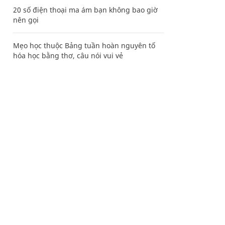
20 số điện thoại ma ám bạn không bao giờ
nên gọi
Mẹo học thuộc Bảng tuần hoàn nguyên tố
hóa học bằng thơ, câu nói vui vẻ