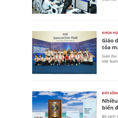
KHOA HỌ
Giáo 
tỏa m
Giáo dục
Việt Nam
ĐỜI SỐN
Nhiều
biển 
Bộ sách 