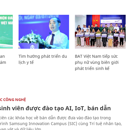
Lan
Tìm hướng phát triển du
BAT Việt Nam tiếp sức
Giám
lịch y tế
phụ nữ vùng biên giới
phát triển sinh kế
C CÔNG NGHỆ
sinh viên được đào tạo AI, IoT, bán dẫn
tiên các khóa học về bán dẫn được đưa vào đào tạo trong
rình Samsung Innovation Campus (SIC) cùng Trí tuệ nhân tạo,
vạn vật và dữ liệu lớn.