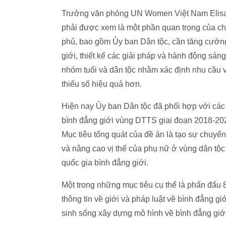
Trưởng văn phòng UN Women Việt Nam Elisa
phải được xem là một phần quan trọng của ch
phủ, bao gồm Ủy ban Dân tộc, cần tăng cường
giới, thiết kế các giải pháp và hành động sáng
nhóm tuổi và dân tộc nhằm xác định nhu cầu và
thiểu số hiệu quả hơn.
Hiện nay Ủy ban Dân tộc đã phối hợp với các
bình đẳng giới vùng DTTS giai đoạn 2018-202
Mục tiêu tổng quát của đề án là tạo sự chuyển
và nâng cao vị thế của phụ nữ ở vùng dân tộc
quốc gia bình đẳng giới.
Một trong những mục tiêu cụ thể là phấn đấu 
thông tin về giới và pháp luật về bình đẳng 
sinh sống xây dựng mô hình về bình đẳng giới