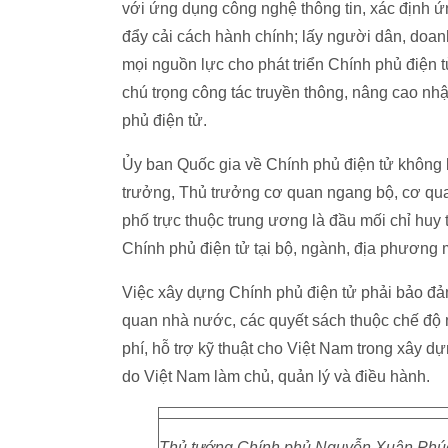
với ứng dụng công nghệ thông tin, xác định ứ
đẩy cải cách hành chính; lấy người dân, doan
mọi nguồn lực cho phát triển Chính phủ điện 
chú trọng công tác truyền thông, nâng cao nhậ
phủ điện tử.
Ủy ban Quốc gia về Chính phủ điện tử không 
trưởng, Thủ trưởng cơ quan ngang bộ, cơ qua
phố trực thuộc trung ương là đầu mối chỉ huy 
Chính phủ điện tử tại bộ, ngành, địa phương 
Việc xây dựng Chính phủ điện tử phải bảo đảm 
quan nhà nước, các quyết sách thuộc chế độ 
phí, hỗ trợ kỹ thuật cho Việt Nam trong xây 
do Việt Nam làm chủ, quản lý và điều hành.
Thủ tướng Chính phủ Nguyễn Xuân Phúc 