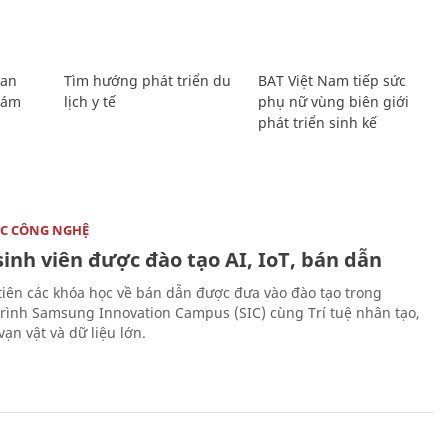
Lan
Tìm hướng phát triển du
BAT Việt Nam tiếp sức
Giám
lịch y tế
phụ nữ vùng biên giới
phát triển sinh kế
C CÔNG NGHỆ
sinh viên được đào tạo AI, IoT, bán dẫn
tiên các khóa học về bán dẫn được đưa vào đào tạo trong
rình Samsung Innovation Campus (SIC) cùng Trí tuệ nhân tạo,
vạn vật và dữ liệu lớn.