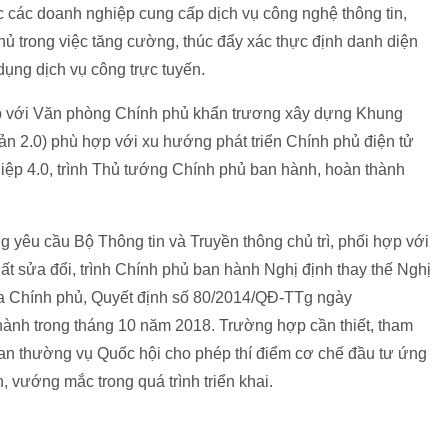
c các doanh nghiệp cung cấp dịch vụ công nghệ thông tin,
hủ trong việc tăng cường, thúc đẩy xác thực định danh diện
ụng dịch vụ công trực tuyến.
hợp với Văn phòng Chính phủ khẩn trương xây dựng Khung
bản 2.0) phù hợp với xu hướng phát triển Chính phủ điện tử
iệp 4.0, trình Thủ tướng Chính phủ ban hành, hoàn thành
êu cầu Bộ Thông tin và Truyền thông chủ trì, phối hợp với
t sửa đổi, trình Chính phủ ban hành Nghị định thay thế Nghị
a Chính phủ, Quyết định số 80/2014/QĐ-TTg ngày
ành trong tháng 10 năm 2018. Trường hợp cần thiết, tham
an thường vụ Quốc hội cho phép thí điểm cơ chế đầu tư ứng
 vướng mắc trong quá trình triển khai.