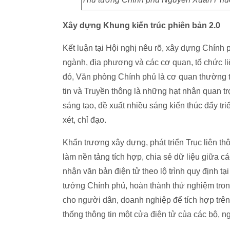
Xây dựng Khung kiến trúc phiên bản 2.0
Kết luận tại Hội nghị nêu rõ, xây dựng Chính 
ngành, địa phương và các cơ quan, tổ chức li
đó, Văn phòng Chính phủ là cơ quan thường t
tin và Truyền thông là những hạt nhân quan trọ
sáng tạo, đề xuất nhiều sáng kiến thúc đẩy t
xét, chỉ đạo.
Khẩn trương xây dựng, phát triển Trục liên th
làm nền tảng tích hợp, chia sẻ dữ liệu giữa cá
nhận văn bản điện tử theo lộ trình quy định 
tướng Chính phủ, hoàn thành thử nghiệm trong
cho người dân, doanh nghiệp để tích hợp trê
thống thông tin một cửa điện tử của các bộ, 