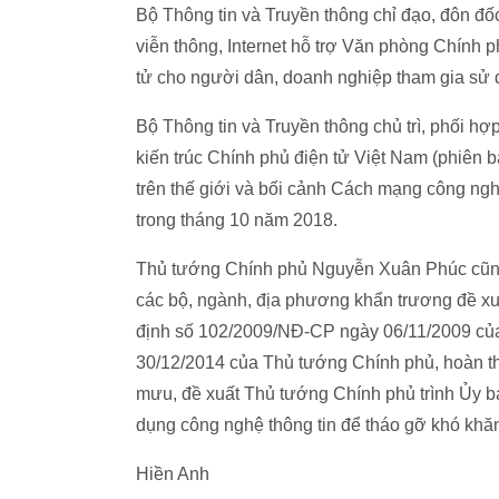
Bộ Thông tin và Truyền thông chỉ đạo, đôn đố
viễn thông, Internet hỗ trợ Văn phòng Chính p
tử cho người dân, doanh nghiệp tham gia sử d
Bộ Thông tin và Truyền thông chủ trì, phối 
kiến trúc Chính phủ điện tử Việt Nam (phiên 
trên thế giới và bối cảnh Cách mạng công ngh
trong tháng 10 năm 2018.
Thủ tướng Chính phủ Nguyễn Xuân Phúc cũng y
các bộ, ngành, địa phương khẩn trương đề xuấ
định số 102/2009/NĐ-CP ngày 06/11/2009 củ
30/12/2014 của Thủ tướng Chính phủ, hoàn th
mưu, đề xuất Thủ tướng Chính phủ trình Ủy b
dụng công nghệ thông tin để tháo gỡ khó khăn,
Hiền Anh