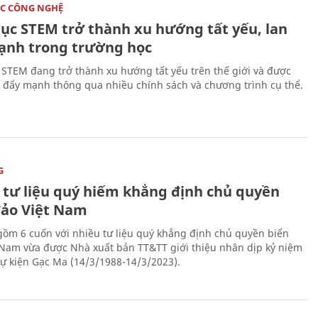
C CÔNG NGHỆ
dục STEM trở thành xu hướng tất yếu, lan
ạnh trong trường học
 STEM đang trở thành xu hướng tất yếu trên thế giới và được
 đẩy mạnh thông qua nhiều chính sách và chương trình cụ thể.
G
 tư liệu quý hiếm khẳng định chủ quyền
đảo Việt Nam
gồm 6 cuốn với nhiều tư liệu quý khẳng định chủ quyền biển
 Nam vừa được Nhà xuất bản TT&TT giới thiệu nhân dịp kỷ niệm
ự kiện Gạc Ma (14/3/1988-14/3/2023).