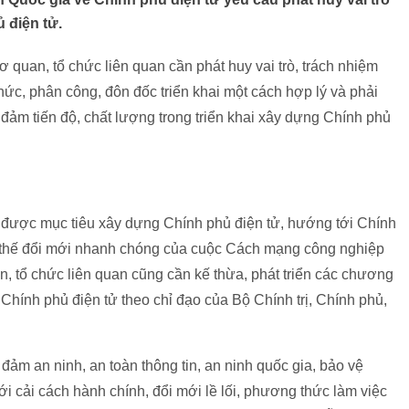
 điện tử.
 quan, tổ chức liên quan cần phát huy vai trò, trách nhiệm
ức, phân công, đôn đốc triển khai một cách hợp lý và phải
o đảm tiến độ, chất lượng trong triển khai xây dựng Chính phủ
ạt được mục tiêu xây dựng Chính phủ điện tử, hướng tới Chính
 xu thế đổi mới nhanh chóng của cuộc Cách mạng công nghiệp
n, tổ chức liên quan cũng cần kế thừa, phát triển các chương
Chính phủ điện tử theo chỉ đạo của Bộ Chính trị, Chính phủ,
 đảm an ninh, an toàn thông tin, an ninh quốc gia, bảo vệ
ới cải cách hành chính, đổi mới lề lối, phương thức làm việc