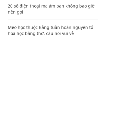
20 số điện thoại ma ám bạn không bao giờ
nên gọi
Mẹo học thuộc Bảng tuần hoàn nguyên tố
hóa học bằng thơ, câu nói vui vẻ