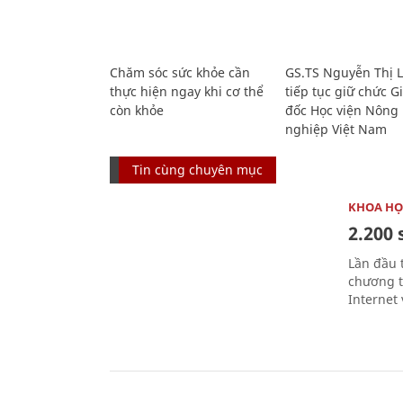
Chăm sóc sức khỏe cần
GS.TS Nguyễn Thị 
thực hiện ngay khi cơ thể
tiếp tục giữ chức 
còn khỏe
đốc Học viện Nông
nghiệp Việt Nam
Tin cùng chuyên mục
KHOA HỌ
2.200 
Lần đầu 
chương t
Internet 