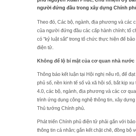
người đứng đầu trong xây dựng Chính phủ
Theo đó, Các bộ, ngành, địa phương và các cơ
của người đứng đầu các cấp hành chính; tổ ch
có “kỷ luật sắt” trong tổ chức thực hiện để bả
điện tử.
Không để lộ bí mật của cơ quan nhà nước
Thông báo kết luận tại Hội nghị nêu rõ, để đ
phủ số, nền kinh tế số và xã hội số, bắt kịp
4.0, các bộ, ngành, địa phương và các cơ qua
trình ứng dụng công nghệ thông tin, xây dựng 
Thủ tướng Chính phủ.
Phát triển Chính phủ điện tử phải gắn với bảo
thông tin cá nhân; gắn kết chặt chẽ, đồng bộ v