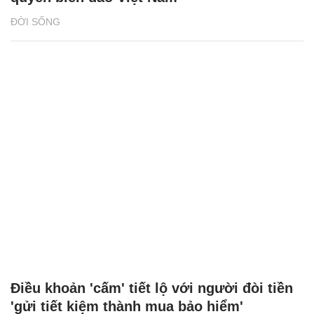
ĐỜI SỐNG
Điều khoản 'cấm' tiết lộ với người đòi tiền
'gửi tiết kiệm thành mua bảo hiểm'