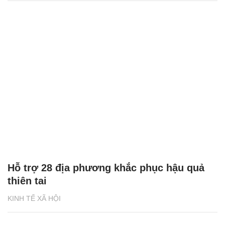
Hỗ trợ 28 địa phương khắc phục hậu quả
thiên tai
KINH TẾ XÃ HỘI