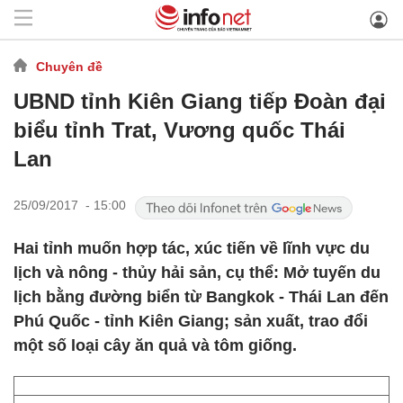
Chuyên đề
UBND tỉnh Kiên Giang tiếp Đoàn đại
biểu tỉnh Trat, Vương quốc Thái
Lan
25/09/2017 - 15:00
Hai tỉnh muốn hợp tác, xúc tiến về lĩnh vực du
lịch và nông - thủy hải sản, cụ thể: Mở tuyến du
lịch bằng đường biển từ Bangkok - Thái Lan đến
Phú Quốc - tỉnh Kiên Giang; sản xuất, trao đổi
một số loại cây ăn quả và tôm giống.