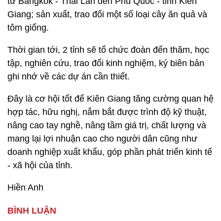
từ Bangkok - Thái Lan đến Phú Quốc - tỉnh Kiên
Giang; sản xuất, trao đổi một số loại cây ăn quả và
tôm giống.
Thời gian tới, 2 tỉnh sẽ tổ chức đoàn đến thăm, học
tập, nghiên cứu, trao đổi kinh nghiệm, ký biên bản
ghi nhớ về các dự án cần thiết.
Đây là cơ hội tốt để Kiên Giang tăng cường quan hệ
hợp tác, hữu nghị, nắm bắt được trình độ kỹ thuật,
nâng cao tay nghề, nâng tầm giá trị, chất lượng và
mang lại lợi nhuận cao cho người dân cũng như
doanh nghiệp xuất khẩu, góp phần phát triển kinh tế
- xã hội của tỉnh.
Hiền Anh