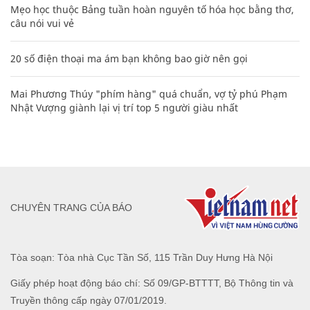
Mẹo học thuộc Bảng tuần hoàn nguyên tố hóa học bằng thơ,
câu nói vui vẻ
20 số điện thoại ma ám bạn không bao giờ nên gọi
Mai Phương Thúy "phím hàng" quá chuẩn, vợ tỷ phú Phạm
Nhật Vượng giành lại vị trí top 5 người giàu nhất
CHUYÊN TRANG CỦA BÁO
Tòa soạn: Tòa nhà Cục Tần Số, 115 Trần Duy Hưng Hà Nội
Giấy phép hoạt động báo chí: Số 09/GP-BTTTT, Bộ Thông tin và
Truyền thông cấp ngày 07/01/2019.