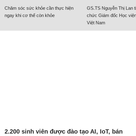
Chăm sóc sức khỏe cần thực hiện
GS.TS Nguyễn Thị Lan ti
ngay khi cơ thể còn khỏe
chức Giám đốc Học viện
Việt Nam
2.200 sinh viên được đào tạo AI, IoT, bán