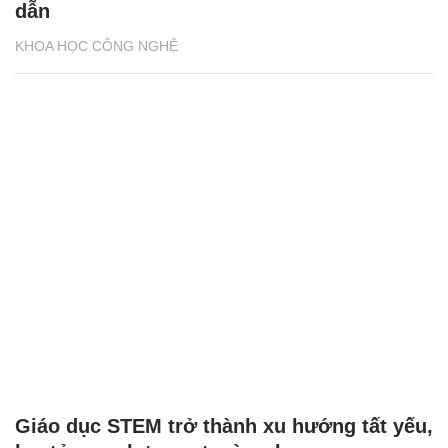
dẫn
KHOA HỌC CÔNG NGHỆ
Giáo dục STEM trở thành xu hướng tất yếu,