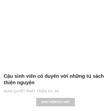
Cậu sinh viên có duyên với những tủ sách
thiện nguyện
NGHỊ QUYẾT PHÁT TRIỂN KT- XH
XEM THÊM BÀI VIẾT