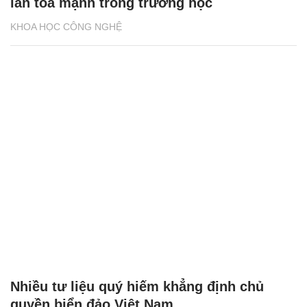
lan tỏa mạnh trong trường học
KHOA HỌC CÔNG NGHỆ
Nhiều tư liệu quý hiếm khẳng định chủ
quyền biển đảo Việt Nam