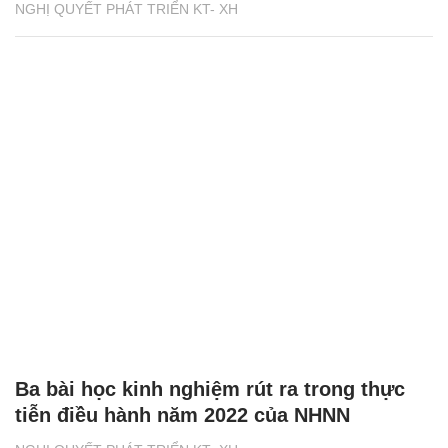
NGHỊ QUYẾT PHÁT TRIỂN KT- XH
Ba bài học kinh nghiệm rút ra trong thực
tiễn điều hành năm 2022 của NHNN