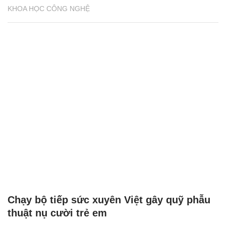
KHOA HỌC CÔNG NGHỆ
Chạy bộ tiếp sức xuyên Việt gây quỹ phẫu
thuật nụ cười trẻ em