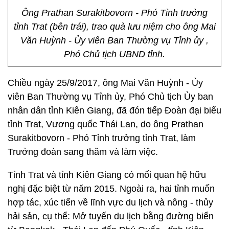
Ông Prathan Surakitbovorn - Phó Tỉnh trưởng
tỉnh Trat (bên trái), trao quà lưu niệm cho ông Mai
Văn Huỳnh - Ủy viên Ban Thường vụ Tỉnh ủy ,
Phó Chủ tịch UBND tỉnh.
Chiều ngày 25/9/2017, ông Mai Văn Huỳnh - Ủy
viên Ban Thường vụ Tỉnh ủy, Phó Chủ tịch Ủy ban
nhân dân tỉnh Kiên Giang, đã đón tiếp Đoàn đại biểu
tỉnh Trat, Vương quốc Thái Lan, do ông Prathan
Surakitbovorn - Phó Tỉnh trưởng tỉnh Trat, làm
Trưởng đoàn sang thăm và làm việc.
Tỉnh Trat và tỉnh Kiên Giang có mối quan hệ hữu
nghị đặc biệt từ năm 2015. Ngoài ra, hai tỉnh muốn
hợp tác, xúc tiến về lĩnh vực du lịch và nông - thủy
hải sản, cụ thể: Mở tuyến du lịch bằng đường biển