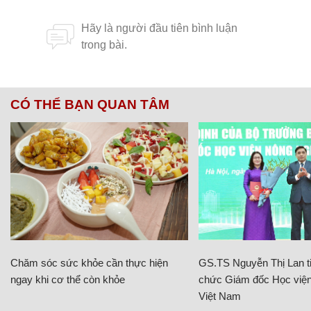
CÓ THỂ BẠN QUAN TÂM
Chăm sóc sức khỏe cần thực hiện
GS.TS Nguyễn Thị Lan ti
ngay khi cơ thể còn khỏe
chức Giám đốc Học viện
Việt Nam