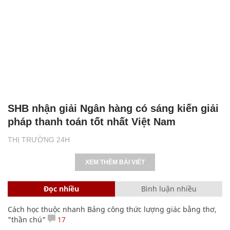
SHB nhận giải Ngân hàng có sáng kiến giải
pháp thanh toán tốt nhất Việt Nam
THỊ TRƯỜNG 24H
XEM THÊM BÀI VIẾT
Đọc nhiều
Bình luận nhiều
Cách học thuộc nhanh Bảng công thức lượng giác bằng thơ,
"thần chú"
17