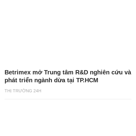
Betrimex mở Trung tâm R&D nghiên cứu và
phát triển ngành dừa tại TP.HCM
THỊ TRƯỜNG 24H