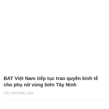
BAT Việt Nam tiếp tục trao quyền kinh tế
cho phụ nữ vùng biên Tây Ninh
THỊ TRƯỜNG 24H