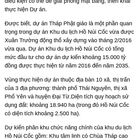
điều kiện có thể để giải phóng mặt bằng, triển khai
thực hiện Dự án.
Được biết, dự án Tháp Phật giáo là một phần quan
trọng trong dự án Khu du lịch Hồ Núi Cốc vừa được
Xuân Trường động thổ xây dựng vào tháng 2/2016
vừa qua. Dự án Khu du lịch Hồ Núi Cốc có tổng
mức đầu tư cho dự án dự kiến khoảng 15.000 tỷ
đồng được thực hiện từ năm 2016 đến năm 2035.
Vùng thực hiện dự án thuộc địa bàn 10 xã, thị trấn
của 3 địa phương: thành phố Thái Nguyên, thị xã
Phổ Yên và huyện Đại Từ.Diện tích quy hoạch sử
dụng đất: khoảng 18.940 ha (trong đó Hồ Núi Cốc
có diện tích khoảng 2.500 ha).
Dự kiến phân khu chức năng chính của khu du lịch
Hồ Núi Cốc gồm: Khu tâm linh có Chùa Tháp cao