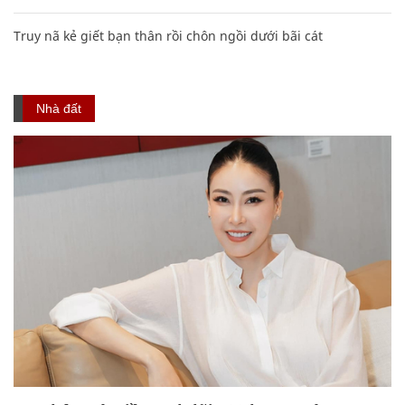
Truy nã kẻ giết bạn thân rồi chôn ngồi dưới bãi cát
Nhà đất