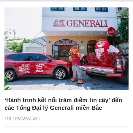
‘Hành trình kết nối trăm điểm tin cậy’ đến
các Tổng Đại lý Generali miền Bắc
THỊ TRƯỜNG 24H