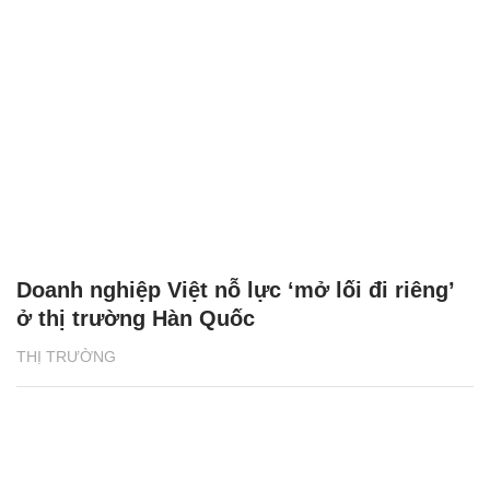
Doanh nghiệp Việt nỗ lực ‘mở lối đi riêng’
ở thị trường Hàn Quốc
THỊ TRƯỜNG