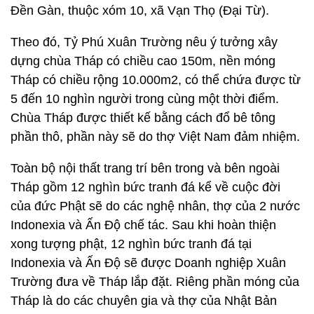
Đền Gàn, thuộc xóm 10, xã Vạn Thọ (Đại Từ).
Theo đó, Tỷ Phú Xuân Trường nêu ý tưởng xây
dựng chùa Tháp có chiều cao 150m, nền móng
Tháp có chiều rộng 10.000m2, có thể chứa được từ
5 đến 10 nghìn người trong cùng một thời điểm.
Chùa Tháp được thiết kế bằng cách đổ bê tông
phần thô, phần này sẽ do thợ Việt Nam đảm nhiệm.
Toàn bộ nội thất trang trí bên trong và bên ngoài
Tháp gồm 12 nghìn bức tranh đá kể về cuộc đời
của đức Phật sẽ do các nghệ nhân, thợ của 2 nước
Indonexia và Ấn Độ chế tác. Sau khi hoàn thiện
xong tượng phật, 12 nghìn bức tranh đá tại
Indonexia và Ấn Độ sẽ được Doanh nghiệp Xuân
Trường đưa về Tháp lắp đặt. Riêng phần móng của
Tháp là do các chuyên gia và thợ của Nhật Bản