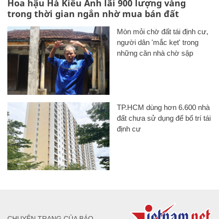
Hoa hậu Hà Kiều Anh lãi 900 lượng vàng
trong thời gian ngắn nhờ mua bán đất
Mòn mỏi chờ đất tái định cư,
người dân 'mắc kẹt' trong
những căn nhà chờ sập
TP.HCM dùng hơn 6.600 nhà
đất chưa sử dụng để bố trí tái
định cư
CHUYÊN TRANG CỦA BÁO