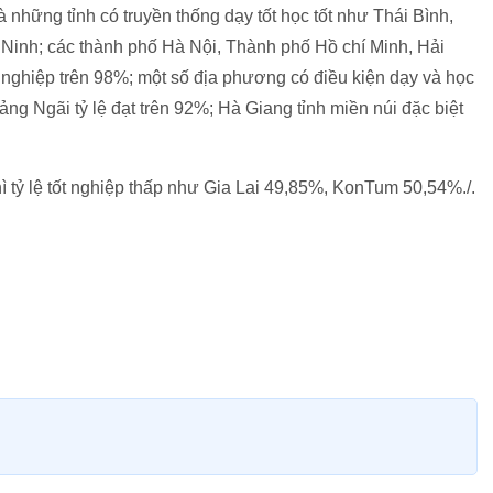
là những tỉnh có truyền thống dạy tốt học tốt như Thái Bình,
Ninh; các thành phố Hà Nội, Thành phố Hồ chí Minh, Hải
t nghiệp trên 98%; một số địa phương có điều kiện dạy và học
 Ngãi tỷ lệ đạt trên 92%; Hà Giang tỉnh miền núi đặc biệt
ì tỷ lệ tốt nghiệp thấp như Gia Lai 49,85%, KonTum 50,54%./.