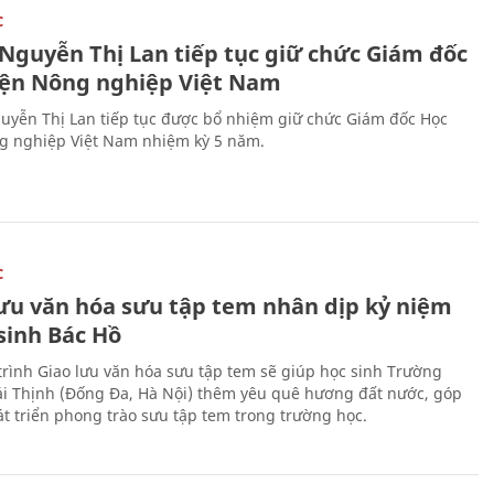
C
 Nguyễn Thị Lan tiếp tục giữ chức Giám đốc
iện Nông nghiệp Việt Nam
uyễn Thị Lan tiếp tục được bổ nhiệm giữ chức Giám đốc Học
g nghiệp Việt Nam nhiệm kỳ 5 năm.
C
lưu văn hóa sưu tập tem nhân dịp kỷ niệm
sinh Bác Hồ
rình Giao lưu văn hóa sưu tập tem sẽ giúp học sinh Trường
i Thịnh (Đống Đa, Hà Nội) thêm yêu quê hương đất nước, góp
t triển phong trào sưu tập tem trong trường học.