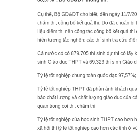
Cụ thể, Bộ GD&ĐT cho biết, đến ngày 11/7/201
chấm thi, công bố kết quả thi. Do đã chuẩn 
liệu điểm thi nên công tác công bố kết quả thi
hiện tượng tắc nghẽn; các thí sinh tra cứu điểm
Cả nước có có 879.705 thí sinh dự thi có lấy 
sinh Giáo dục THPT và 69.323 thí sinh Giáo
Tỷ lệ tốt nghiệp chung toàn quốc đạt: 97,57
Tỷ lệ tốt nghiệp THPT đã phản ánh khách quan
bảo chất lượng và chất lượng giáo dục của c
quan trong coi thi, chấm thi.
Tỷ lệ tốt nghiệp của học sinh THPT cao hơn hẳ
xã hội thì tỷ lệ tốt nghiệp cao hơn các tỉnh ở 