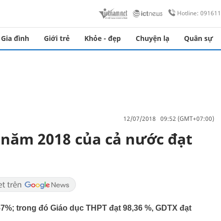
Hotline: 09161
Gia đình
Giới trẻ
Khỏe - đẹp
Chuyện lạ
Quân sự
12/07/2018 09:52 (GMT+07:00)
T năm 2018 của cả nước đạt
,57%; trong đó Giáo dục THPT đạt 98,36 %, GDTX đạt