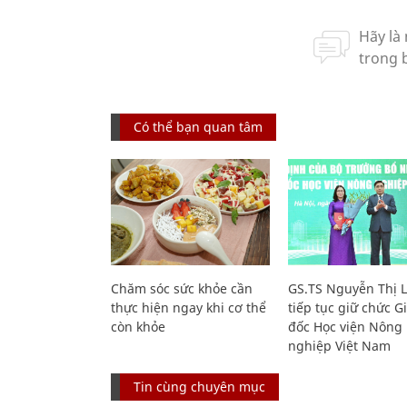
Có thể bạn quan tâm
Chăm sóc sức khỏe cần
GS.TS Nguyễn Thị 
thực hiện ngay khi cơ thể
tiếp tục giữ chức 
còn khỏe
đốc Học viện Nông
nghiệp Việt Nam
Tin cùng chuyên mục