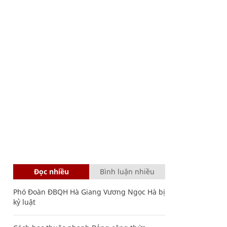
Đọc nhiều
Bình luận nhiều
Phó Đoàn ĐBQH Hà Giang Vương Ngọc Hà bị
kỷ luật