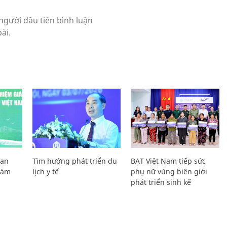
Lan
Tìm hướng phát triển du
BAT Việt Nam tiếp sức
Giám
lịch y tế
phụ nữ vùng biên giới
phát triển sinh kế