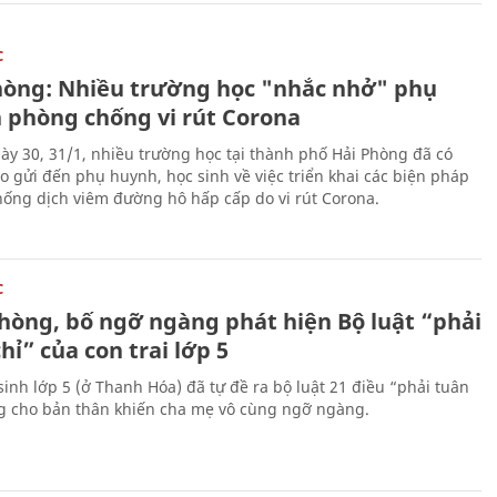
C
hòng: Nhiều trường học "nhắc nhở" phụ
 phòng chống vi rút Corona
ày 30, 31/1, nhiều trường học tại thành phố Hải Phòng đã có
o gửi đến phụ huynh, học sinh về việc triển khai các biện pháp
ống dịch viêm đường hô hấp cấp do vi rút Corona.
C
hòng, bố ngỡ ngàng phát hiện Bộ luật “phải
hỉ” của con trai lớp 5
sinh lớp 5 (ở Thanh Hóa) đã tự đề ra bộ luật 21 điều “phải tuân
ng cho bản thân khiến cha mẹ vô cùng ngỡ ngàng.