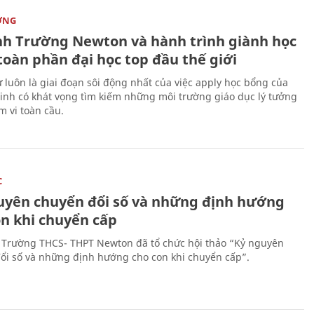
ỜNG
nh Trường Newton và hành trình giành học
toàn phần đại học top đầu thế giới
 luôn là giai đoạn sôi động nhất của việc apply học bổng của
sinh có khát vọng tìm kiếm những môi trường giáo dục lý tưởng
m vi toàn cầu.
C
uyên chuyển đổi số và những định hướng
on khi chuyển cấp
 Trường THCS- THPT Newton đã tổ chức hội thảo “Kỷ nguyên
ổi số và những định hướng cho con khi chuyển cấp”.