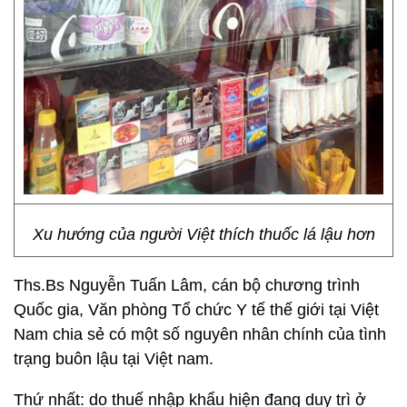
Xu hướng của người Việt thích thuốc lá lậu hơn
Ths.Bs Nguyễn Tuấn Lâm, cán bộ chương trình
Quốc gia, Văn phòng Tổ chức Y tế thế giới tại Việt
Nam chia sẻ có một số nguyên nhân chính của tình
trạng buôn lậu tại Việt nam.
Thứ nhất: do thuế nhập khẩu hiện đang duy trì ở