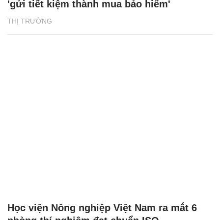
'gửi tiết kiệm thành mua bảo hiểm'
THỊ TRƯỜNG
Học viện Nông nghiệp Việt Nam ra mắt 6