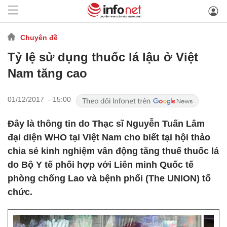
Chuyên đề
Tỷ lệ sử dụng thuốc lá lậu ở Việt
Nam tăng cao
01/12/2017 - 15:00
Đây là thông tin do Thạc sĩ Nguyễn Tuấn Lâm
đại diện WHO tại Việt Nam cho biết tại hội thảo
chia sẻ kinh nghiệm vân động tăng thuế thuốc lá
do Bộ Y tế phối hợp với Liên minh Quốc tế
phòng chống Lao và bệnh phổi (The UNION) tổ
chức.