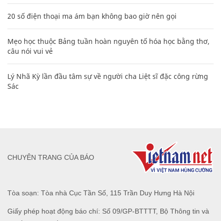
20 số điện thoại ma ám bạn không bao giờ nên gọi
Mẹo học thuộc Bảng tuần hoàn nguyên tố hóa học bằng thơ,
câu nói vui vẻ
Lý Nhã Kỳ lần đầu tâm sự về người cha Liệt sĩ đặc công rừng
Sác
CHUYÊN TRANG CỦA BÁO
Tòa soạn: Tòa nhà Cục Tần Số, 115 Trần Duy Hưng Hà Nội
Giấy phép hoạt động báo chí: Số 09/GP-BTTTT, Bộ Thông tin và