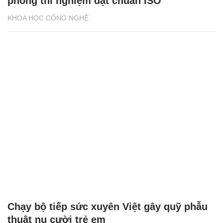
phòng thí nghiệm đạt chuẩn ISO
KHOA HỌC CÔNG NGHỆ
Chạy bộ tiếp sức xuyên Việt gây quỹ phẫu
thuật nụ cười trẻ em