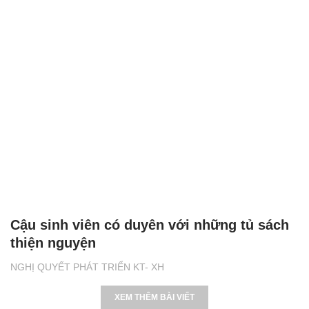
Cậu sinh viên có duyên với những tủ sách
thiện nguyện
NGHỊ QUYẾT PHÁT TRIỂN KT- XH
XEM THÊM BÀI VIẾT