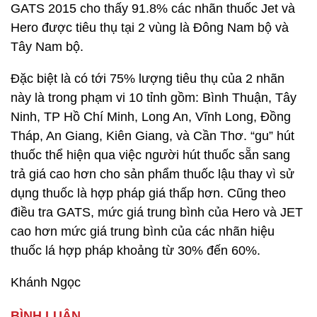
GATS 2015 cho thấy 91.8% các nhãn thuốc Jet và
Hero được tiêu thụ tại 2 vùng là Đông Nam bộ và
Tây Nam bộ.
Đặc biệt là có tới 75% lượng tiêu thụ của 2 nhãn
này là trong phạm vi 10 tỉnh gồm: Bình Thuận, Tây
Ninh, TP Hồ Chí Minh, Long An, Vĩnh Long, Đồng
Tháp, An Giang, Kiên Giang, và Cần Thơ. “gu” hút
thuốc thể hiện qua việc người hút thuốc sẵn sang
trả giá cao hơn cho sản phẩm thuốc lậu thay vì sử
dụng thuốc là hợp pháp giá thấp hơn. Cũng theo
điều tra GATS, mức giá trung bình của Hero và JET
cao hơn mức giá trung bình của các nhãn hiệu
thuốc lá hợp pháp khoảng từ 30% đến 60%.
Khánh Ngọc