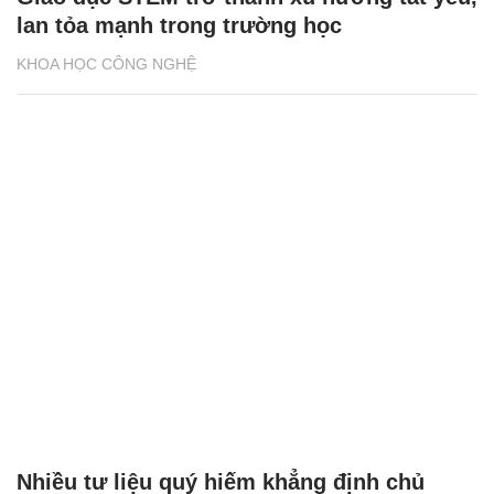
lan tỏa mạnh trong trường học
KHOA HỌC CÔNG NGHỆ
Nhiều tư liệu quý hiếm khẳng định chủ