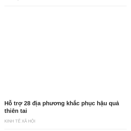
Hỗ trợ 28 địa phương khắc phục hậu quả
thiên tai
KINH TẾ XÃ HỘI