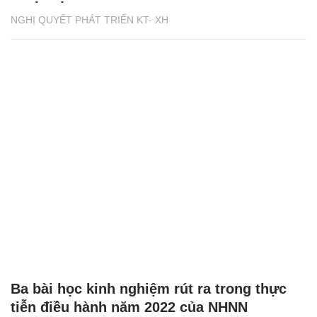
NGHỊ QUYẾT PHÁT TRIỂN KT- XH
Ba bài học kinh nghiệm rút ra trong thực
tiễn điều hành năm 2022 của NHNN