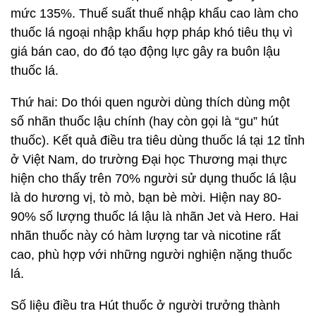
mức 135%. Thuế suất thuế nhập khẩu cao làm cho
thuốc lá ngoại nhập khẩu hợp pháp khó tiêu thụ vì
giá bán cao, do đó tạo động lực gây ra buôn lậu
thuốc lá.
Thứ hai: Do thói quen người dùng thích dùng một
số nhãn thuốc lậu chính (hay còn gọi là “gu” hút
thuốc). Kết quả điều tra tiêu dùng thuốc lá tại 12 tỉnh
ở Việt Nam, do trường Đại học Thương mại thực
hiện cho thấy trên 70% người sử dụng thuốc lá lậu
là do hương vị, tò mò, bạn bè mời. Hiện nay 80-
90% số lượng thuốc lá lậu là nhãn Jet và Hero. Hai
nhãn thuốc này có hàm lượng tar và nicotine rất
cao, phù hợp với những người nghiện nặng thuốc
lá.
Số liệu điều tra Hút thuốc ở người trưởng thành