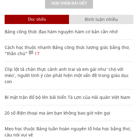
XEM THÊM BÀI VIẾT
Bình luận nhiều
Đọc nhiều
Bảng công thức đạo hàm nguyên hàm cơ bản cần nhớ
Cách học thuộc nhanh Bảng công thức lượng giác bằng thơ,
"thần chú"
17
Clip lột tả chân thực cảnh anh trai và em gái như 'chó với
mèo', người tinh ý còn phát hiện một vấn đề trong giáo dục
con
Bí mật trận đổ bộ lên bãi biển Tà Lơn của Hải quân Việt Nam
20 số điện thoại ma ám bạn không bao giờ nên gọi
Mẹo học thuộc Bảng tuần hoàn nguyên tố hóa học bằng thơ,
câu nói vui vẻ