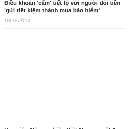
Điều khoản 'cấm' tiết lộ với người đòi tiền
'gửi tiết kiệm thành mua bảo hiểm'
THỊ TRƯỜNG