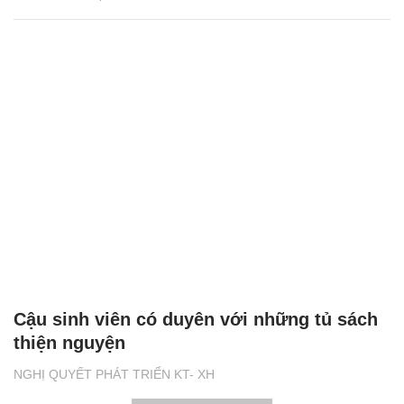
Cậu sinh viên có duyên với những tủ sách
thiện nguyện
NGHỊ QUYẾT PHÁT TRIỂN KT- XH