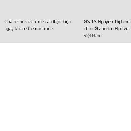
Chăm sóc sức khỏe cần thực hiện
GS.TS Nguyễn Thị Lan ti
ngay khi cơ thể còn khỏe
chức Giám đốc Học viện
Việt Nam