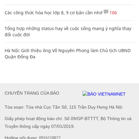
Các công thức hóa học lớp 8, 9 cơ bản cần nhớ
106
Tổng hợp những status hay về cuộc sống mang ý nghĩa thay
đổi cuộc đời
Hà Nội: Giới thiệu ông Võ Nguyên Phong làm Chủ tịch UBND
Quận Đống Đa
CHUYÊN TRANG CỦA BÁO
Tòa soạn: Tòa nhà Cục Tần Số, 115 Trần Duy Hưng Hà Nội
Giấy phép hoạt động báo chí: Số 09/GP-BTTTT, Bộ Thông tin và
Truyền thông cấp ngày 07/01/2019.
Hotline nội dung:
0916118822