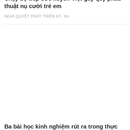
thuật nụ cười trẻ em
NGHỊ QUYẾT PHÁT TRIỂN KT- XH
Ba bài học kinh nghiệm rút ra trong thực