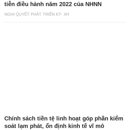
tiễn điều hành năm 2022 của NHNN
NGHỊ QUYẾT PHÁT TRIỂN KT- XH
Chính sách tiền tệ linh hoạt góp phần kiểm
soát lạm phát, ổn định kinh tế vĩ mô