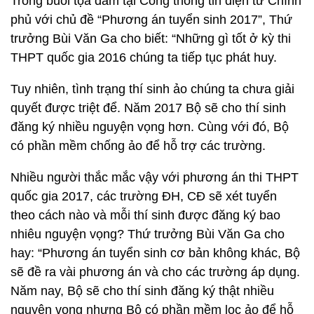
Trong buổi tọa đàm tại Cổng thông tin điện tử Chính
phủ với chủ đề “Phương án tuyển sinh 2017”, Thứ
trưởng Bùi Văn Ga cho biết: “Những gì tốt ở kỳ thi
THPT quốc gia 2016 chúng ta tiếp tục phát huy.
Tuy nhiên, tình trạng thí sinh ảo chúng ta chưa giải
quyết được triệt để. Năm 2017 Bộ sẽ cho thí sinh
đăng ký nhiều nguyện vọng hơn. Cùng với đó, Bộ
có phần mềm chống ảo để hỗ trợ các trường.
Nhiều người thắc mắc vậy với phương án thi THPT
quốc gia 2017, các trường ĐH, CĐ sẽ xét tuyển
theo cách nào và mỗi thí sinh được đăng ký bao
nhiêu nguyện vọng? Thứ trưởng Bùi Văn Ga cho
hay: “Phương án tuyển sinh cơ bản không khác, Bộ
sẽ đề ra vài phương án và cho các trường áp dụng.
Năm nay, Bộ sẽ cho thí sinh đăng ký thật nhiều
nguyện vọng nhưng Bộ có phần mềm lọc ảo để hỗ