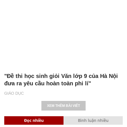
"Đề thi học sinh giỏi Văn lớp 9 của Hà Nội
đưa ra yêu cầu hoàn toàn phi lí"
GIÁO DỤC
XEM THÊM BÀI VIẾT
Đọc nhiều
Bình luận nhiều