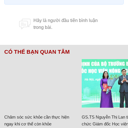
CÓ THỂ BẠN QUAN TÂM
Chăm sóc sức khỏe cần thực hiện
GS.TS Nguyễn Thị Lan ti
ngay khi cơ thể còn khỏe
chức Giám đốc Học viện