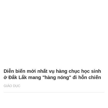
Diễn biến mới nhất vụ hàng chục học sinh
ở Đắk Lắk mang "hàng nóng" đi hỗn chiến
GIÁO DỤC