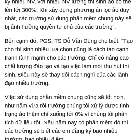
ký nhiều NV, với nhiều NV lượng thí sinh ảo có thể
lên tới 300%. Khi xây dựng phương án lọc ảo duy
nhất, các trường sử dụng phần mềm chung này sẽ
bị ảnh hưởng quyền tự chủ của các trường".
Bên cạnh đó, PGS. TS Đỗ Văn Dũng cho biết: “Tạo
cho thí sinh nhiều lựa chọn cũng là cách tạo cạnh
tranh lành mạnh cho các trường. Chỉ có nâng cao
chất lượng đào tạo và tạo việc làm mới thu hút thí
sinh. Điều này sẽ thay đổi cách nghĩ của các lãnh
đạo nhiều trường.
Việc sử dụng phần mềm chung cũng sẽ tốt hơn,
như năm vừa rồi trường chúng tôi xử lý được tình
trạng ảo thậm chí xuống tới 0% vì chúng tôi phân
tích dữ liệu tốt. Nếu năm nay có phần mềm đó thì
các trường sẽ biết các em đăng ký bao nhiêu
trường, bao nhiêu điểm".