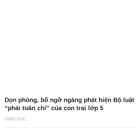
Dọn phòng, bố ngỡ ngàng phát hiện Bộ luật
“phải tuân chỉ” của con trai lớp 5
GIÁO DỤC