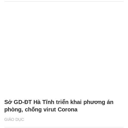
Sở GD-ĐT Hà Tĩnh triển khai phương án
phòng, chống virut Corona
GIÁO DỤC