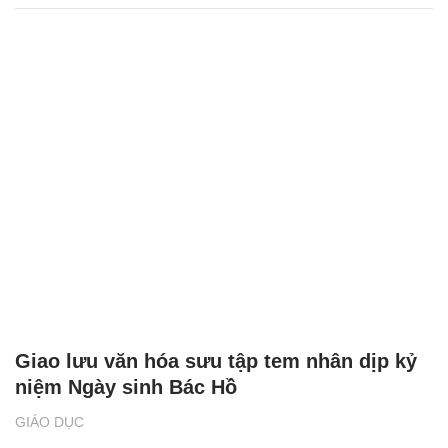
Giao lưu văn hóa sưu tập tem nhân dịp kỷ
niệm Ngày sinh Bác Hồ
GIÁO DỤC