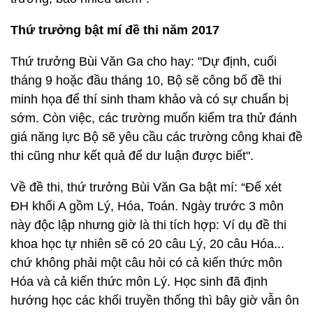
Thứ trưởng bật mí đề thi năm 2017
Thứ trưởng Bùi Văn Ga cho hay: "Dự định, cuối
tháng 9 hoặc đầu tháng 10, Bộ sẽ công bố đề thi
minh họa để thí sinh tham khảo và có sự chuẩn bị
sớm. Còn việc, các trường muốn kiểm tra thử đánh
giá năng lực Bộ sẽ yêu cầu các trường công khai đề
thi cũng như kết quả để dư luận được biết".
Về đề thi, thứ trưởng Bùi Văn Ga bật mí: “Để xét
ĐH khối A gồm Lý, Hóa, Toán. Ngày trước 3 môn
này độc lập nhưng giờ là thi tích hợp: Ví dụ đề thi
khoa học tự nhiên sẽ có 20 câu Lý, 20 câu Hóa...
chứ không phải một câu hỏi có cả kiến thức môn
Hóa và cả kiến thức môn Lý. Học sinh đã định
hướng học các khối truyền thống thì bây giờ vẫn ôn