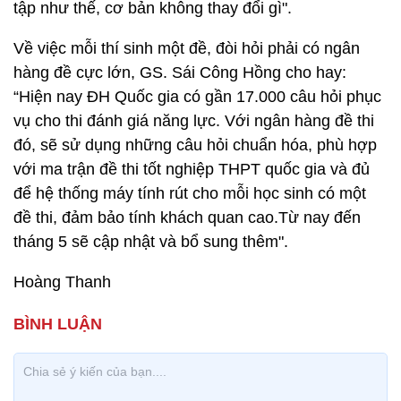
tập như thế, cơ bản không thay đổi gì".
Về việc mỗi thí sinh một đề, đòi hỏi phải có ngân
hàng đề cực lớn, GS. Sái Công Hồng cho hay:
“Hiện nay ĐH Quốc gia có gần 17.000 câu hỏi phục
vụ cho thi đánh giá năng lực. Với ngân hàng đề thi
đó, sẽ sử dụng những câu hỏi chuẩn hóa, phù hợp
với ma trận đề thi tốt nghiệp THPT quốc gia và đủ
để hệ thống máy tính rút cho mỗi học sinh có một
đề thi, đảm bảo tính khách quan cao.Từ nay đến
tháng 5 sẽ cập nhật và bổ sung thêm".
Hoàng Thanh