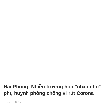
Hải Phòng: Nhiều trường học "nhắc nhở"
phụ huynh phòng chống vi rút Corona
GIÁO DỤC