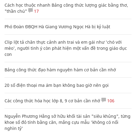
Cách học thuộc nhanh Bảng công thức lượng giác bằng thơ,
"thần chú"
17
Phó Đoàn ĐBQH Hà Giang Vương Ngọc Hà bị kỷ luật
Clip lột tả chân thực cảnh anh trai và em gái như 'chó với
mèo', người tinh ý còn phát hiện một vấn đề trong giáo dục
con
Bảng công thức đạo hàm nguyên hàm cơ bản cần nhớ
20 số điện thoại ma ám bạn không bao giờ nên gọi
Các công thức hóa học lớp 8, 9 cơ bản cần nhớ
106
Nguyễn Phương Hằng sở hữu khối tài sản "siêu khủng", từng
khoe sổ đỏ tính bằng cân, mắng cựu mẫu 'không có nổi
nghìn tỷ'