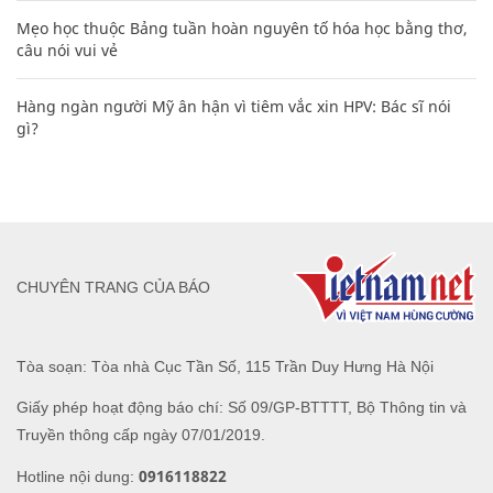
Mẹo học thuộc Bảng tuần hoàn nguyên tố hóa học bằng thơ,
câu nói vui vẻ
Hàng ngàn người Mỹ ân hận vì tiêm vắc xin HPV: Bác sĩ nói
gì?
CHUYÊN TRANG CỦA BÁO
Tòa soạn: Tòa nhà Cục Tần Số, 115 Trần Duy Hưng Hà Nội
Giấy phép hoạt động báo chí: Số 09/GP-BTTTT, Bộ Thông tin và
Truyền thông cấp ngày 07/01/2019.
0916118822
Hotline nội dung: