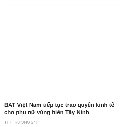
BAT Việt Nam tiếp tục trao quyền kinh tế
cho phụ nữ vùng biên Tây Ninh
THỊ TRƯỜNG 24H