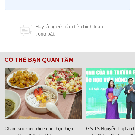
CÓ THỂ BẠN QUAN TÂM
Chăm sóc sức khỏe cần thực hiện
GS.TS Nguyễn Thị Lan ti