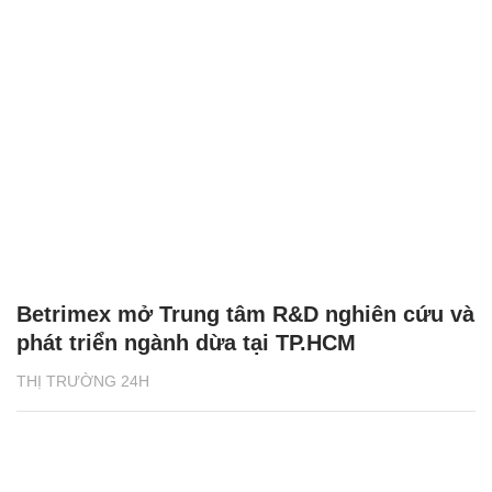
Betrimex mở Trung tâm R&D nghiên cứu và
phát triển ngành dừa tại TP.HCM
THỊ TRƯỜNG 24H