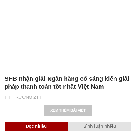
SHB nhận giải Ngân hàng có sáng kiến giải
pháp thanh toán tốt nhất Việt Nam
THỊ TRƯỜNG 24H
XEM THÊM BÀI VIẾT
Đọc nhiều
Bình luận nhiều