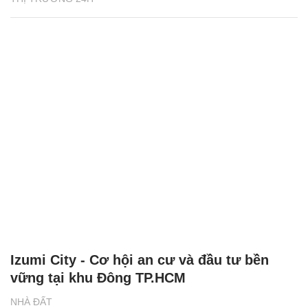
Izumi City - Cơ hội an cư và đầu tư bền
vững tại khu Đông TP.HCM
NHÀ ĐẤT