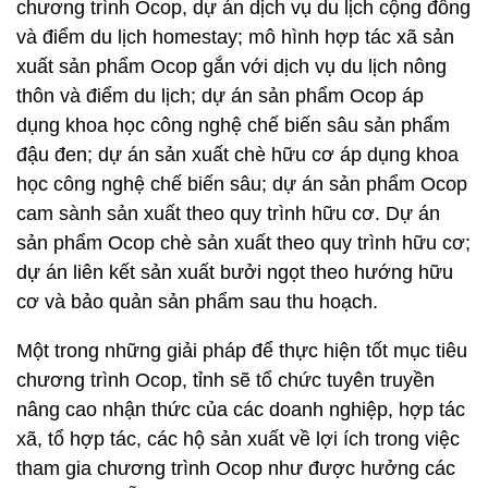
chương trình Ocop, dự án dịch vụ du lịch cộng đồng
và điểm du lịch homestay; mô hình hợp tác xã sản
xuất sản phẩm Ocop gắn với dịch vụ du lịch nông
thôn và điểm du lịch; dự án sản phẩm Ocop áp
dụng khoa học công nghệ chế biến sâu sản phẩm
đậu đen; dự án sản xuất chè hữu cơ áp dụng khoa
học công nghệ chế biến sâu; dự án sản phẩm Ocop
cam sành sản xuất theo quy trình hữu cơ. Dự án
sản phẩm Ocop chè sản xuất theo quy trình hữu cơ;
dự án liên kết sản xuất bưởi ngọt theo hướng hữu
cơ và bảo quản sản phẩm sau thu hoạch.
Một trong những giải pháp để thực hiện tốt mục tiêu
chương trình Ocop, tỉnh sẽ tổ chức tuyên truyền
nâng cao nhận thức của các doanh nghiệp, hợp tác
xã, tổ hợp tác, các hộ sản xuất về lợi ích trong việc
tham gia chương trình Ocop như được hưởng các