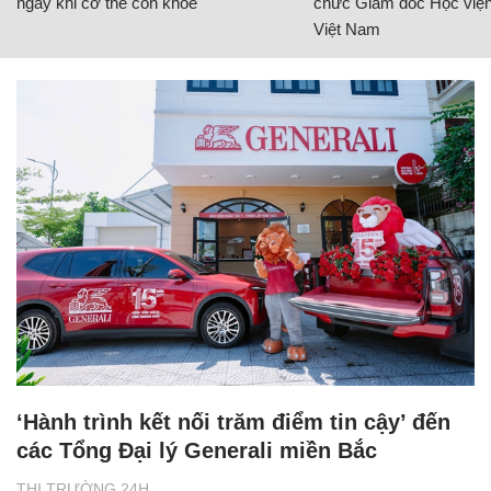
ngay khi cơ thể còn khỏe
chức Giám đốc Học viện
Việt Nam
‘Hành trình kết nối trăm điểm tin cậy’ đến
các Tổng Đại lý Generali miền Bắc
THỊ TRƯỜNG 24H