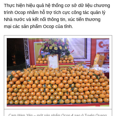
Thực hiện hiệu quả hệ thống cơ sở dữ liệu chương
trình Ocop nhằm hỗ trợ tích cực công tác quản lý
Nhà nước và kết nối thông tin, xúc tiến thương
mại các sản phẩm Ocop của tỉnh.
Cam Hàm Yên – một sản phẩm Ocop 4 sao ở Tuyên Quang.