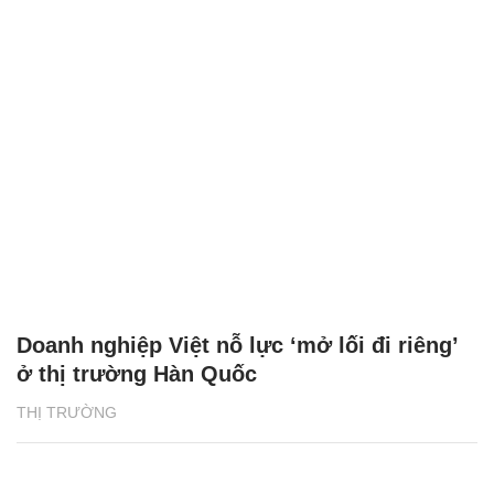
Doanh nghiệp Việt nỗ lực ‘mở lối đi riêng’
ở thị trường Hàn Quốc
THỊ TRƯỜNG