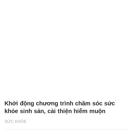
Khởi động chương trình chăm sóc sức
khỏe sinh sản, cải thiện hiếm muộn
SỨC KHỎE