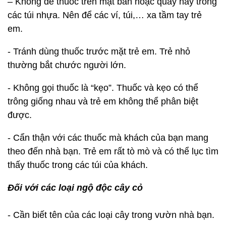
– Không để thuốc trên mặt bàn hoặc quầy hay trong
các túi nhựa. Nên để các ví, túi,… xa tầm tay trẻ
em.
- Tránh dùng thuốc trước mặt trẻ em. Trẻ nhỏ
thường bắt chước người lớn.
- Không gọi thuốc là “kẹo”. Thuốc và kẹo có thể
trông giống nhau và trẻ em không thể phân biệt
được.
- Cẩn thận với các thuốc mà khách của bạn mang
theo đến nhà bạn. Trẻ em rất tò mò và có thể lục tìm
thấy thuốc trong các túi của khách.
Đối với các loại ngộ độc cây cỏ
- Cần biết tên của các loại cây trong vườn nhà bạn.