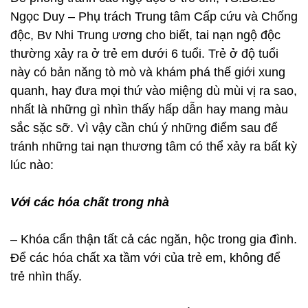
Ngọc Duy – Phụ trách Trung tâm Cấp cứu và Chống
độc, Bv Nhi Trung ương cho biết, tai nạn ngộ độc
thường xảy ra ở trẻ em dưới 6 tuổi. Trẻ ở độ tuổi
này có bản năng tò mò và khám phá thế giới xung
quanh, hay đưa mọi thứ vào miệng dù mùi vị ra sao,
nhất là những gì nhìn thấy hấp dẫn hay mang màu
sắc sặc sỡ. Vì vậy cần chú ý những điểm sau để
tránh những tai nạn thương tâm có thể xảy ra bất kỳ
lúc nào:
Với các hóa chất trong nhà
– Khóa cẩn thận tất cả các ngăn, hộc trong gia đình.
Để các hóa chất xa tầm với của trẻ em, không để
trẻ nhìn thấy.