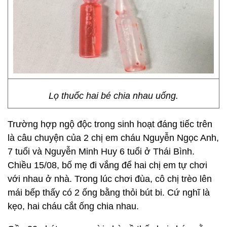
Lọ thuốc hai bé chia nhau uống.
Trường hợp ngộ độc trong sinh hoạt đáng tiếc trên
là câu chuyện của 2 chị em cháu Nguyễn Ngọc Anh,
7 tuổi và Nguyễn Minh Huy 6 tuổi ở Thái Bình.
Chiều 15/08, bố mẹ đi vắng để hai chị em tự chơi
với nhau ở nhà. Trong lúc chơi đùa, cô chị trèo lên
mái bếp thấy có 2 ống bằng thỏi bút bi. Cứ nghĩ là
kẹo, hai cháu cắt ống chia nhau.