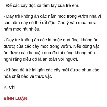
- Để các cây độc xa tầm tay của trẻ em.
- Dạy trẻ không ăn các nấm mọc trong vườn nhà vì
các nấm này có thể rất độc. Chú ý vào mùa mưa
nấm mọc rất nhiều.
- Dạy trẻ không ăn các lá hoặc quả (loại không ăn
được) của các cây mọc trong vườn. Nếu động vật
ăn được các lá hoặc quả đó thì cũng không nên
nghĩ rằng điều đó là an toàn với người.
- Không để trẻ lại gần các cây mới được phun các
hóa chất bảo vệ thực vật.
K. Chi