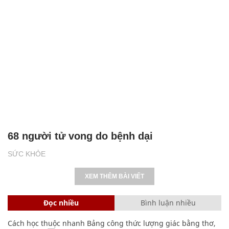
68 người tử vong do bệnh dại
SỨC KHỎE
XEM THÊM BÀI VIẾT
Đọc nhiều
Bình luận nhiều
Cách học thuộc nhanh Bảng công thức lượng giác bằng thơ,