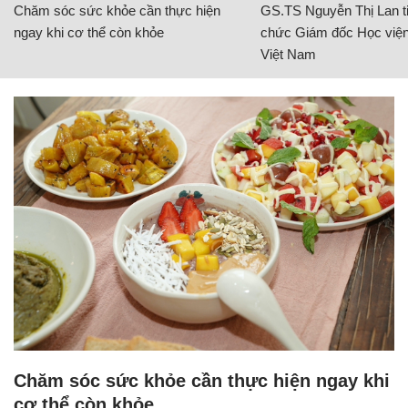
Chăm sóc sức khỏe cần thực hiện
GS.TS Nguyễn Thị Lan ti
ngay khi cơ thể còn khỏe
chức Giám đốc Học viện
Việt Nam
Chăm sóc sức khỏe cần thực hiện ngay khi
cơ thể còn khỏe