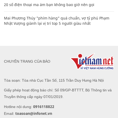
20 số điện thoại ma ám bạn không bao giờ nên gọi
Mai Phương Thúy "phím hàng" quá chuẩn, vợ tỷ phú Phạm
Nhật Vượng giành lại vị trí top 5 người giàu nhất
CHUYÊN TRANG CỦA BÁO
Tòa soạn: Tòa nhà Cục Tần Số, 115 Trần Duy Hưng Hà Nội
Giấy phép hoạt động báo chí: Số 09/GP-BTTTT, Bộ Thông tin và
Truyền thông cấp ngày 07/01/2019.
0916118822
Hotline nội dung:
toasoan@infonet.vn
Email: