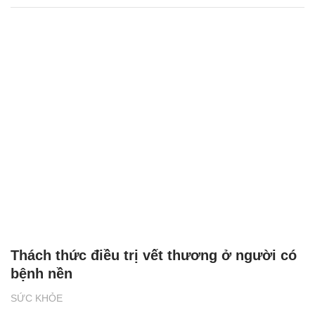
Thách thức điều trị vết thương ở người có
bệnh nền
SỨC KHỎE