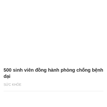
500 sinh viên đồng hành phòng chống bệnh
dại
SỨC KHỎE