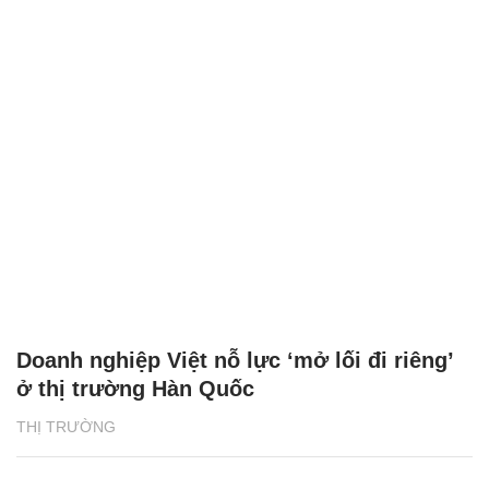
Doanh nghiệp Việt nỗ lực ‘mở lối đi riêng’
ở thị trường Hàn Quốc
THỊ TRƯỜNG