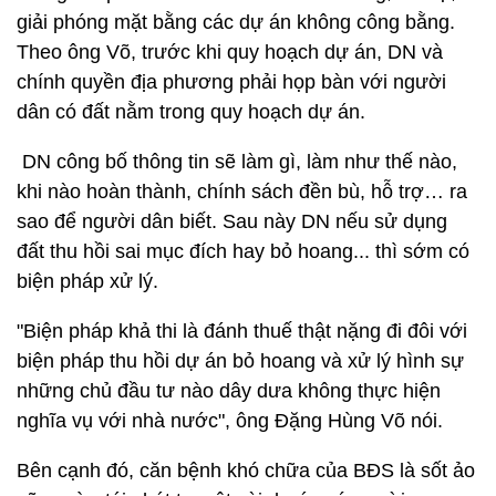
giải phóng mặt bằng các dự án không công bằng.
Theo ông Võ, trước khi quy hoạch dự án, DN và
chính quyền địa phương phải họp bàn với người
dân có đất nằm trong quy hoạch dự án.
DN công bố thông tin sẽ làm gì, làm như thế nào,
khi nào hoàn thành, chính sách đền bù, hỗ trợ… ra
sao để người dân biết. Sau này DN nếu sử dụng
đất thu hồi sai mục đích hay bỏ hoang... thì sớm có
biện pháp xử lý.
"Biện pháp khả thi là đánh thuế thật nặng đi đôi với
biện pháp thu hồi dự án bỏ hoang và xử lý hình sự
những chủ đầu tư nào dây dưa không thực hiện
nghĩa vụ với nhà nước", ông Đặng Hùng Võ nói.
Bên cạnh đó, căn bệnh khó chữa của BĐS là sốt ảo