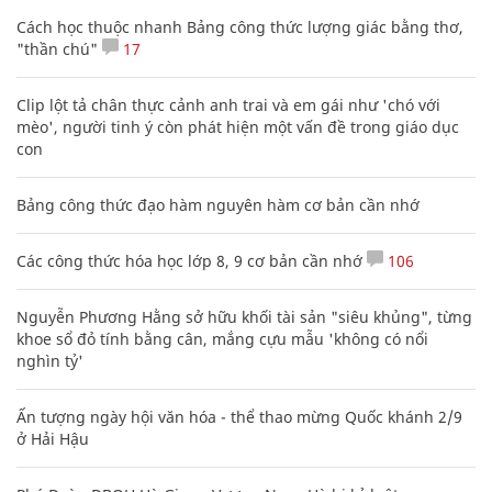
Cách học thuộc nhanh Bảng công thức lượng giác bằng thơ,
"thần chú"
17
Clip lột tả chân thực cảnh anh trai và em gái như 'chó với
mèo', người tinh ý còn phát hiện một vấn đề trong giáo dục
con
Bảng công thức đạo hàm nguyên hàm cơ bản cần nhớ
Các công thức hóa học lớp 8, 9 cơ bản cần nhớ
106
Nguyễn Phương Hằng sở hữu khối tài sản "siêu khủng", từng
khoe sổ đỏ tính bằng cân, mắng cựu mẫu 'không có nổi
nghìn tỷ'
Ấn tượng ngày hội văn hóa - thể thao mừng Quốc khánh 2/9
ở Hải Hậu