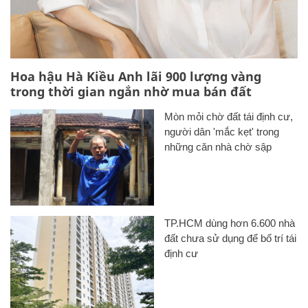
Hoa hậu Hà Kiều Anh lãi 900 lượng vàng
trong thời gian ngắn nhờ mua bán đất
Mòn mỏi chờ đất tái định cư,
người dân 'mắc kẹt' trong
những căn nhà chờ sập
TP.HCM dùng hơn 6.600 nhà
đất chưa sử dụng để bố trí tái
định cư