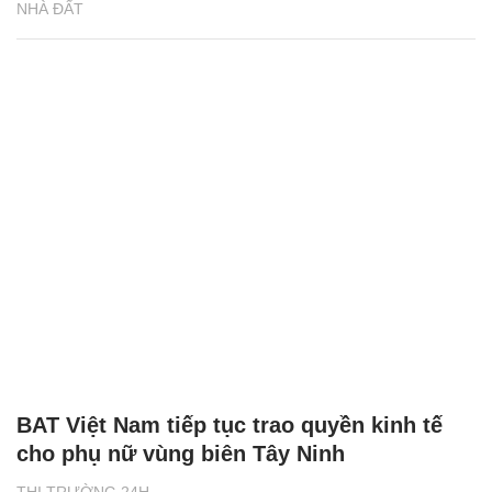
NHÀ ĐẤT
BAT Việt Nam tiếp tục trao quyền kinh tế
cho phụ nữ vùng biên Tây Ninh