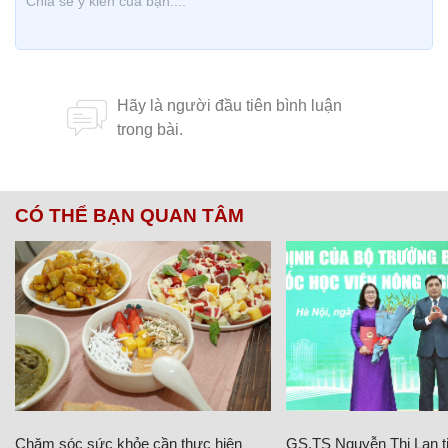
CÓ THỂ BẠN QUAN TÂM
Chăm sóc sức khỏe cần thực hiện
GS.TS Nguyễn Thị Lan ti