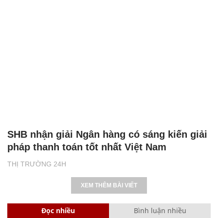
SHB nhận giải Ngân hàng có sáng kiến giải
pháp thanh toán tốt nhất Việt Nam
THỊ TRƯỜNG 24H
XEM THÊM BÀI VIẾT
Đọc nhiều
Bình luận nhiều