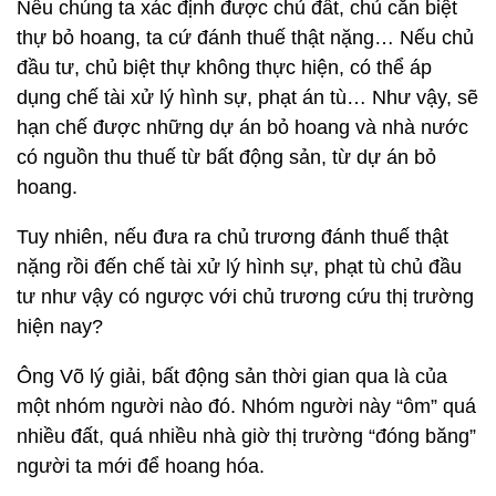
Nếu chúng ta xác định được chủ đất, chủ căn biệt
thự bỏ hoang, ta cứ đánh thuế thật nặng… Nếu chủ
đầu tư, chủ biệt thự không thực hiện, có thể áp
dụng chế tài xử lý hình sự, phạt án tù… Như vậy, sẽ
hạn chế được những dự án bỏ hoang và nhà nước
có nguồn thu thuế từ bất động sản, từ dự án bỏ
hoang.
Tuy nhiên, nếu đưa ra chủ trương đánh thuế thật
nặng rồi đến chế tài xử lý hình sự, phạt tù chủ đầu
tư như vậy có ngược với chủ trương cứu thị trường
hiện nay?
Ông Võ lý giải, bất động sản thời gian qua là của
một nhóm người nào đó. Nhóm người này “ôm” quá
nhiều đất, quá nhiều nhà giờ thị trường “đóng băng”
người ta mới để hoang hóa.