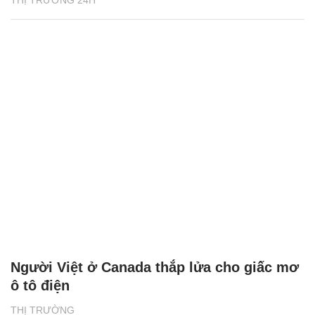
THỊ TRƯỜNG 24H
Người Việt ở Canada thắp lửa cho giấc mơ
ô tô điện
THỊ TRƯỜNG