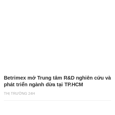
Betrimex mở Trung tâm R&D nghiên cứu và
phát triển ngành dừa tại TP.HCM
THỊ TRƯỜNG 24H