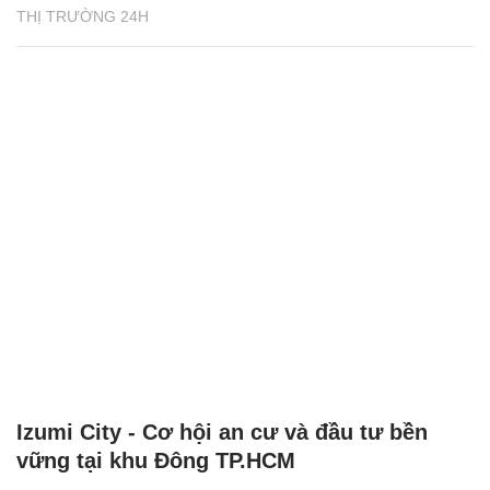
THỊ TRƯỜNG 24H
Izumi City - Cơ hội an cư và đầu tư bền
vững tại khu Đông TP.HCM