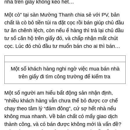
nhà trên giấy không kẻo hết…
Một cò” tại sàn Mường Thanh chia sẻ với PV, bản
chất là cò bỏ tiền túi ra đặt cọc rồi bán giúp chủ đầu
tư ăn chênh lệch, còn nếu ế hàng thì trả lại chủ đầu
tư số căn hộ trên giấy đó, và chấp nhận mất chút
cọc. Lúc đó chủ đầu tư muốn bán cho ai thì bán…
Một số khách hàng nghi ngờ việc mua bán nhà
trên giấy đi tìm công trường để kiểm tra
Một số người am hiểu bất động sản nhận định,
"nhiều khách hàng vẫn chưa thể bỏ được cơ chế
chạy theo tâm lý “đám đông”, cứ sợ hết nhà nếu
không mua nhanh. Về bản chất có mấy giao dịch
thành công, và có bán được không mới là vấn đề?