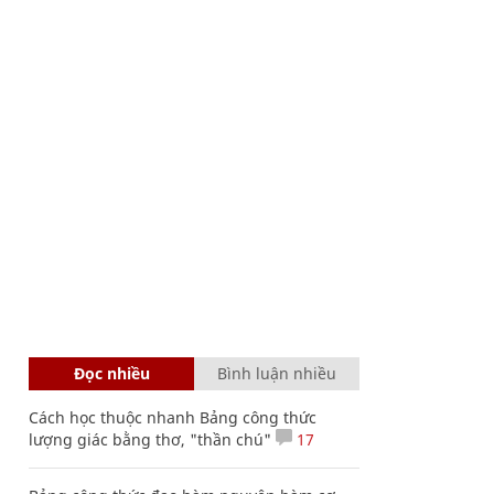
Đọc nhiều
Bình luận nhiều
Cách học thuộc nhanh Bảng công thức
lượng giác bằng thơ, "thần chú"
17