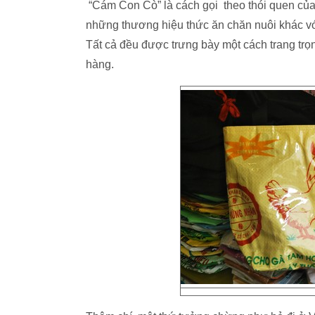
“Cám Con Cò” là cách gọi theo thói quen của 
những thương hiệu thức ăn chăn nuôi khác với 
Tất cả đều được trưng bày một cách trang t
hàng.