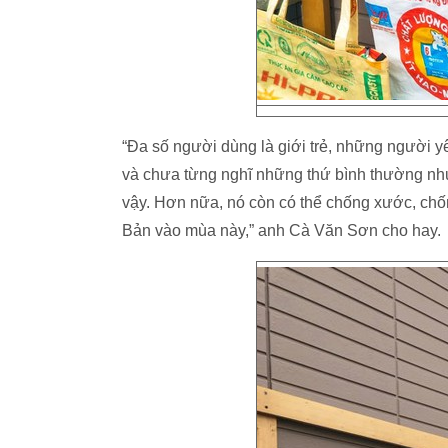
“Đa số người dùng là giới trẻ, những người yêu
và chưa từng nghĩ những thứ bình thường như 
vậy. Hơn nữa, nó còn có thể chống xước, chố
Bản vào mùa này,” anh Cà Văn Sơn cho hay.