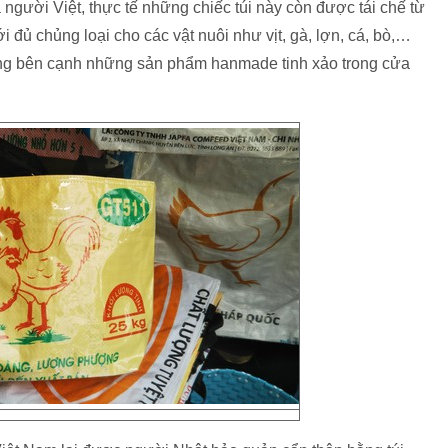
người Việt, thực tế những chiếc túi này còn được tái chế từ
đủ chủng loại cho các vật nuôi như vịt, gà, lợn, cá, bò,…
rọng bên cạnh những sản phẩm hanmade tinh xảo trong cửa