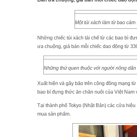
Một túi xách làm từ bao cám
Những chiếc túi xách tái chế từ các bao bì đ
ưa chuộng, giá bán mỗi chiếc dao động từ 33
Những thứ quen thuộc với người nông dân Vi
Xuất hiện và gây bão trên cộng đồng mạng từ
bao bì đựng thức ăn chăn nuôi của Việt Nam v
Tại thành phố Tokyo (Nhật Bản) các cửa hiệu
mua sản phẩm.