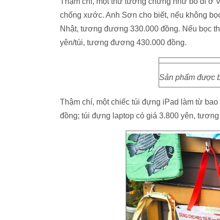
Thậm chí, một thứ tưởng chừng như bỏ đi ở V
chống xước. Anh Sơn cho biết, nếu không bọc 
Nhật, tương đương 330.000 đồng. Nếu bọc thê
yên/túi, tương đương 430.000 đồng.
Sản phẩm được bà
Thậm chí, một chiếc túi đựng iPad làm từ ba
đồng; túi đựng laptop có giá 3.800 yên, tươ