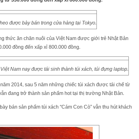
 heo được bày bán trong cửa hàng tại Tokyo.
ựng thức ăn chăn nuôi của Việt Nam được giới trẻ Nhật Bản
0.000 đồng đến xấp xỉ 800.000 đồng.
ệt Nam nay được tái sinh thành túi xách, túi đựng laptop.
 năm 2014, sau 5 năm những chiếc túi xách được tái chế từ
ẫn đang trở thành sản phẩm hot tại thị trường Nhật Bản.
 bày bán sản phẩm túi xách “Cám Con Cò” vẫn thu hút khách