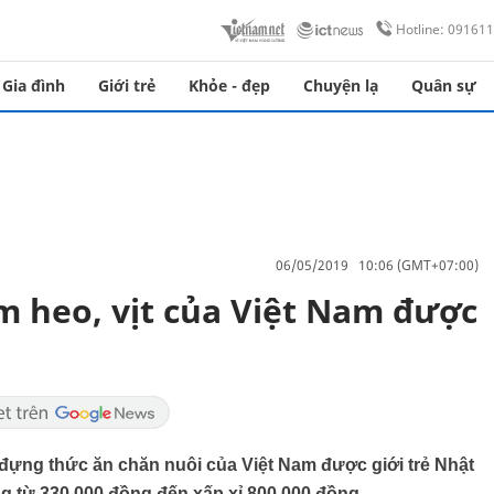
Hotline: 09161
Gia đình
Giới trẻ
Khỏe - đẹp
Chuyện lạ
Quân sự
06/05/2019 10:06 (GMT+07:00)
m heo, vịt của Việt Nam được
ì đựng thức ăn chăn nuôi của Việt Nam được giới trẻ Nhật
g từ 330.000 đồng đến xấp xỉ 800.000 đồng.