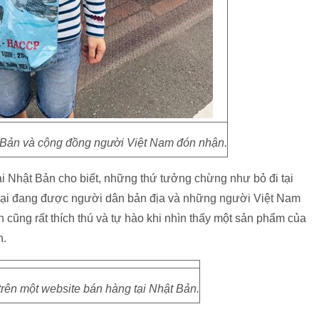
 Bản và cộng đồng người Việt Nam đón nhận.
i Nhật Bản cho biết, những thứ tưởng chừng như bỏ đi tại
 lại đang được người dân bản địa và những người Việt Nam
h cũng rất thích thú và tự hào khi nhìn thấy một sản phẩm của
n.
trên một website bán hàng tại Nhật Bản.