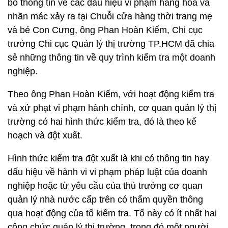
bố thông tin về các dấu hiệu vi phạm hàng hoá và
nhãn mác xảy ra tại Chuỗi cửa hàng thời trang mẹ
và bé Con Cưng, ông Phan Hoàn Kiếm, Chi cục
trưởng Chi cục Quản lý thị trường TP.HCM đã chia
sẻ những thông tin về quy trình kiểm tra một doanh
nghiệp.
Theo ông Phan Hoàn Kiếm, với hoạt động kiểm tra
và xử phạt vi phạm hành chính, cơ quan quản lý thị
trường có hai hình thức kiểm tra, đó là theo kế
hoạch và đột xuất.
Hình thức kiểm tra đột xuất là khi có thông tin hay
dấu hiệu về hành vi vi phạm pháp luật của doanh
nghiệp hoặc từ yêu cầu của thủ trưởng cơ quan
quản lý nhà nước cấp trên có thẩm quyền thông
qua hoạt động của tổ kiểm tra. Tổ này có ít nhất hai
công chức quản lý thị trường, trong đó một người