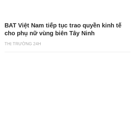
BAT Việt Nam tiếp tục trao quyền kinh tế
cho phụ nữ vùng biên Tây Ninh
THỊ TRƯỜNG 24H