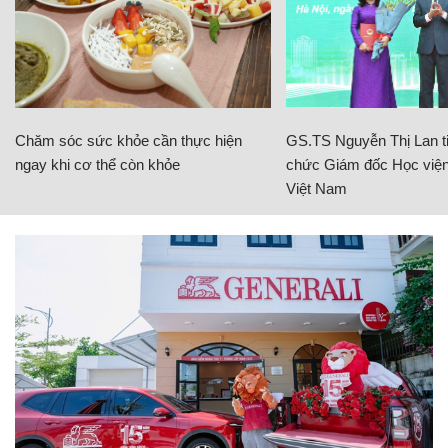
Chăm sóc sức khỏe cần thực hiện
GS.TS Nguyễn Thị Lan ti
ngay khi cơ thể còn khỏe
chức Giám đốc Học viện
Việt Nam