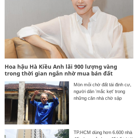
Hoa hậu Hà Kiều Anh lãi 900 lượng vàng
trong thời gian ngắn nhờ mua bán đất
Mòn mỏi chờ đất tái định cư,
người dân 'mắc kẹt' trong
những căn nhà chờ sập
TP.HCM dùng hơn 6.600 nhà