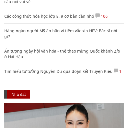
câu nói vui vẻ
Các công thức hóa học lớp 8, 9 cơ bản cần nhớ
106
Hàng ngàn người Mỹ ân hận vì tiêm vắc xin HPV: Bác sĩ nói
gì?
Ấn tượng ngày hội văn hóa - thể thao mừng Quốc khánh 2/9
ở Hải Hậu
Tìm hiểu tư tưởng Nguyễn Du qua đoạn kết Truyện Kiều
1
Nhà đất