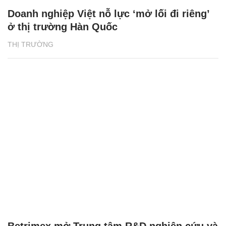
Doanh nghiệp Việt nỗ lực ‘mở lối đi riêng’
ở thị trường Hàn Quốc
THỊ TRƯỜNG