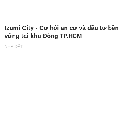
Izumi City - Cơ hội an cư và đầu tư bền
vững tại khu Đông TP.HCM
NHÀ ĐẤT