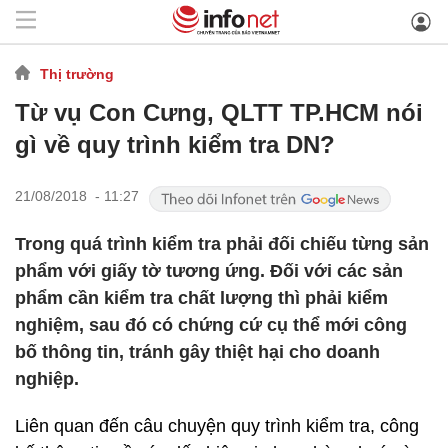
Thị trường
Từ vụ Con Cưng, QLTT TP.HCM nói
gì về quy trình kiểm tra DN?
21/08/2018 - 11:27
Trong quá trình kiểm tra phải đối chiếu từng sản
phẩm với giấy tờ tương ứng. Đối với các sản
phẩm cần kiểm tra chất lượng thì phải kiểm
nghiệm, sau đó có chứng cứ cụ thể mới công
bố thông tin, tránh gây thiệt hại cho doanh
nghiệp.
Liên quan đến câu chuyện quy trình kiểm tra, công