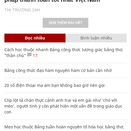
THỊ TRƯỜNG 24H
XEM THÊM BÀI VIẾT
Đọc nhiều
Bình luận nhiều
Cách học thuộc nhanh Bảng công thức lượng giác bằng thơ,
"thần chú"
17
Bảng công thức đạo hàm nguyên hàm cơ bản cần nhớ
20 số điện thoại ma ám bạn không bao giờ nên gọi
Clip lột tả chân thực cảnh anh trai và em gái như 'chó với
mèo', người tinh ý còn phát hiện một vấn đề trong giáo dục
con
Mẹo học thuộc Bảng tuần hoàn nguyên tố hóa học bằng thơ,