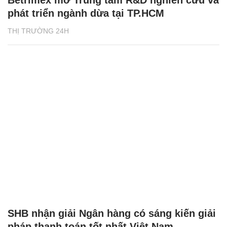
Betrimex mở Trung tâm R&D nghiên cứu và
phát triển ngành dừa tại TP.HCM
THỊ TRƯỜNG 24H
SHB nhận giải Ngân hàng có sáng kiến giải
pháp thanh toán tốt nhất Việt Nam