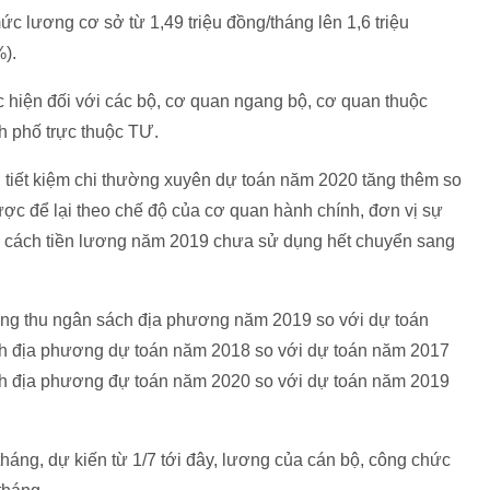
ức lương cơ sở từ 1,49 triệu đồng/tháng lên 1,6 triệu
%).
c hiện đối với các bộ, cơ quan ngang bộ, cơ quan thuộc
h phố trực thuộc TƯ.
tiết kiệm chi thường xuyên dự toán năm 2020 tăng thêm so
ợc để lại theo chế độ của cơ quan hành chính, đơn vị sự
i cách tiền lương năm 2019 chưa sử dụng hết chuyển sang
ăng thu ngân sách địa phương năm 2019 so với dự toán
h địa phương dự toán năm 2018 so với dự toán năm 2017
h địa phương đự toán năm 2020 so với dự toán năm 2019
háng, dự kiến từ 1/7 tới đây, lương của cán bộ, công chức