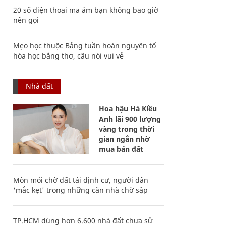
20 số điện thoại ma ám bạn không bao giờ
nên gọi
Mẹo học thuộc Bảng tuần hoàn nguyên tố
hóa học bằng thơ, câu nói vui vẻ
Nhà đất
Hoa hậu Hà Kiều
Anh lãi 900 lượng
vàng trong thời
gian ngắn nhờ
mua bán đất
Mòn mỏi chờ đất tái định cư, người dân
'mắc kẹt' trong những căn nhà chờ sập
TP.HCM dùng hơn 6.600 nhà đất chưa sử