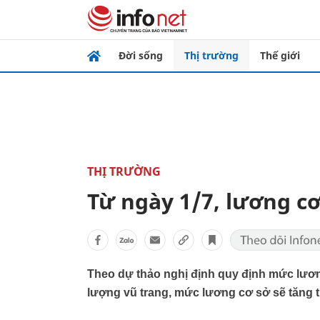
Đời sống
Thị trường
Thế giới
THỊ TRƯỜNG
Từ ngày 1/7, lương c
Theo dự thảo nghị định quy định mức lươn
lượng vũ trang, mức lương cơ sở sẽ tăng t