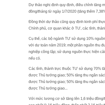
Dự thảo nghị định quy định, điều chỉnh tăng m
đồng/tháng từ ngày 1/7/2020 (tăng thêm 7,38
Đồng thời dự thảo cũng quy định kinh phí thự
Chính phủ, cơ quan khác ở TƯ, các tỉnh, thàn
Cụ thể, các bộ ngành TƯ sử dụng 10% nguồn 
với dự toán năm 2019; một phần nguồn thu đư
nghiệp công lập; sử dụng nguồn thực hiện cả
nếu có.
Các tỉnh, thành trực thuộc TƯ sử dụng 70% t
được Thủ tướng giao; 50% tăng thu ngân sác
được Thủ tướng giao; 50% tăng thu ngân sác
được Thủ tướng giao...
Với mức lương cơ sở tăng lên 1,6 triệu đồng/t