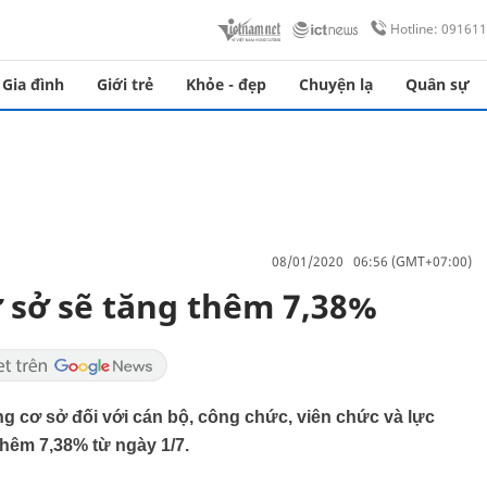
Hotline: 09161
Gia đình
Giới trẻ
Khỏe - đẹp
Chuyện lạ
Quân sự
08/01/2020 06:56 (GMT+07:00)
ơ sở sẽ tăng thêm 7,38%
g cơ sở đối với cán bộ, công chức, viên chức và lực
hêm 7,38% từ ngày 1/7.