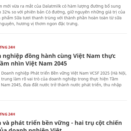
 mới vừa ra mắt của Dalatmilk có hàm lượng đường bổ sung
 32% so với phiên bản Có đường, giữ nguyên những giá trị của
 phẩm Sữa tươi thanh trùng với thành phần hoàn toàn từ sữa
 nguyên, hương vị thơm ngon đặc trưng.
ỜNG 24H
 nghiệp đồng hành cùng Việt Nam thực
Tầm nhìn Việt Nam 2045
 Doanh nghiệp Phát triển Bền vững Việt Nam VCSF 2025 (Hà Nội,
p trung làm rõ vai trò của doanh nghiệp trong thực hiện Tầm
t Nam 2045, đưa đất nước trở thành nước phát triển, thu nhập
ỜNG 24H
 và phát triển bền vững - hai trụ cột chiến
của doanh nghiệp Việt