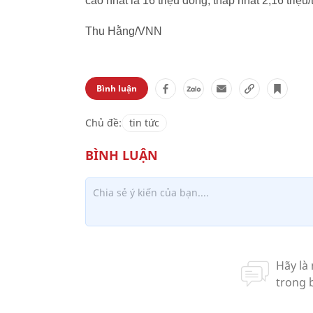
cao nhất là 16 triệu đồng, thấp nhất 2,16 triệu
Thu Hằng/VNN
Bình luận
Chủ đề:
tin tức