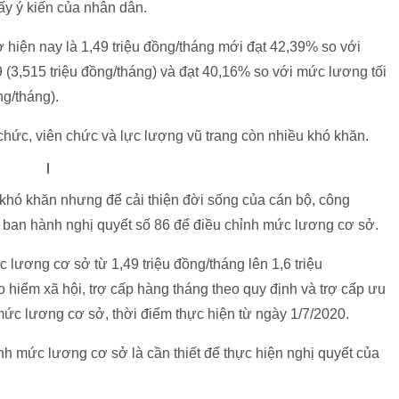
ấy ý kiến của nhân dân.
 hiện nay là 1,49 triệu đồng/tháng mới đạt 42,39% so với
(3,515 triệu đồng/tháng) và đạt 40,16% so với mức lương tối
ng/tháng).
hức, viên chức và lực lượng vũ trang còn nhiều khó khăn.
khó khăn nhưng để cải thiện đời sống của cán bộ, công
ã ban hành nghị quyết số 86 để điều chỉnh mức lương cơ sở.
lương cơ sở từ 1,49 triệu đồng/tháng lên 1,6 triệu
 hiểm xã hội, trợ cấp hàng tháng theo quy định và trợ cấp ưu
ức lương cơ sở, thời điểm thực hiện từ ngày 1/7/2020.
nh mức lương cơ sở là cần thiết để thực hiện nghị quyết của