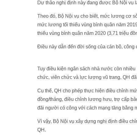
Dự thảo nghị định này đang được Bộ Nội vụ l
Theo đó, Bộ Nội vụ cho biết, mức lương cơ sở
mức lương tối thiểu vùng bình quân năm 2019 
thiểu vùng bình quân năm 2020 (3,71 triệu đồ
Điều này dẫn đến đời sống của cán bộ, công c
Tuy điều kiện ngân sách nhà nước còn nhiều 
chức, viên chức và lực lượng vũ trang, QH đ
Cụ thể, QH cho phép thực hiện điều chỉnh mức 
đồng/tháng, điều chỉnh lương hưu, trợ cấp bảo
đãi người có công với cách mạng tăng bằng m
Vì vậy, Bộ Nội vụ xây dựng nghị định điều chỉ
QH.