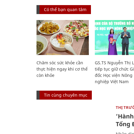
Có thể bạn quan tâm
Chăm sóc sức khỏe cần
GS.TS Nguyễn Thị 
thực hiện ngay khi cơ thể
tiếp tục giữ chức 
còn khỏe
đốc Học viện Nông
nghiệp Việt Nam
Tin cùng chuyên mục
THỊ TRƯ
‘Hành 
Tổng Đ
Nhân dịp