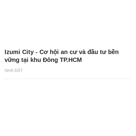
Izumi City - Cơ hội an cư và đầu tư bền
vững tại khu Đông TP.HCM
NHÀ ĐẤT