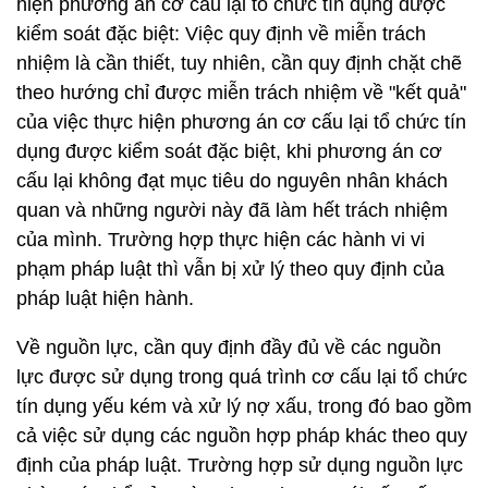
hiện phương án cơ cấu lại tổ chức tín dụng được
kiểm soát đặc biệt: Việc quy định về miễn trách
nhiệm là cần thiết, tuy nhiên, cần quy định chặt chẽ
theo hướng chỉ được miễn trách nhiệm về "kết quả"
của việc thực hiện phương án cơ cấu lại tổ chức tín
dụng được kiểm soát đặc biệt, khi phương án cơ
cấu lại không đạt mục tiêu do nguyên nhân khách
quan và những người này đã làm hết trách nhiệm
của mình. Trường hợp thực hiện các hành vi vi
phạm pháp luật thì vẫn bị xử lý theo quy định của
pháp luật hiện hành.
Về nguồn lực, cần quy định đầy đủ về các nguồn
lực được sử dụng trong quá trình cơ cấu lại tổ chức
tín dụng yếu kém và xử lý nợ xấu, trong đó bao gồm
cả việc sử dụng các nguồn hợp pháp khác theo quy
định của pháp luật. Trường hợp sử dụng nguồn lực