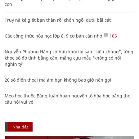
con
Truy nã kẻ giết bạn thân rồi chôn ngồi dưới bãi cát
Các công thức hóa học lớp 8, 9 cơ bản cần nhớ
106
Nguyễn Phương Hằng sở hữu khối tài sản "siêu khủng", từng
khoe sổ đỏ tính bằng cân, mắng cựu mẫu 'không có nổi
nghìn tỷ'
20 số điện thoại ma ám bạn không bao giờ nên gọi
Mẹo học thuộc Bảng tuần hoàn nguyên tố hóa học bằng thơ,
câu nói vui vẻ
Nhà đất