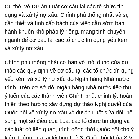
Cụ thể, về Dự án Luật cơ cấu lại các tổ chức tín
dụng và xử lý nợ xấu, Chính phủ thống nhất về sự
cần thiết và tính cấp bách của việc cần sớm ban
hành khuôn khổ pháp lý riêng, mang tính chuyên
ngành để cơ cấu lại các tổ chức tín dụng yếu kém
và xử lý nợ xấu.
Chính phủ thống nhất cơ bản với nội dung của dự
thảo các quy định về cơ cấu lại các tổ chức tín dụng
yếu kém và xử lý nợ xấu do Ngân hàng Nhà nước
trình. Trên cơ sở đó, Ngân hàng Nhà nước tiếp thu
ý kiến của các thành viên Chính phủ, chỉnh lý, hoàn
thiện theo hướng xây dựng dự thảo Nghị quyết của
Quốc hội về xử lý nợ xấu và dự án Luật sửa đổi, bổ
sung một số điều của Luật các tổ chức tín dụng và
các luật có liên quan, trình đồng thời Quốc hội cho ý
kiến, thông qua tại kỳ họp thứ 3, Quốc hội khóa XIV.