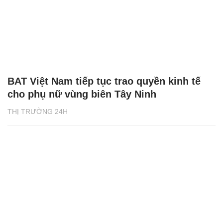
BAT Việt Nam tiếp tục trao quyền kinh tế
cho phụ nữ vùng biên Tây Ninh
THỊ TRƯỜNG 24H