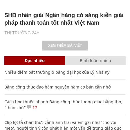
SHB nhận giải Ngân hàng có sáng kiến giải
pháp thanh toán tốt nhất Việt Nam
THỊ TRƯỜNG 24H
XEM THÊM BÀI VIẾT
Đọc nhiều
Bình luận nhiều
Nhiều điểm bất thường ở bằng đại học của Lý Nhã Kỳ
Bảng công thức đạo hàm nguyên hàm cơ bản cần nhớ
Cách học thuộc nhanh Bảng công thức lượng giác bằng thơ,
"thần chú"
17
Clip lột tả chân thực cảnh anh trai và em gái như 'chó với
mèo', người tinh ý còn phát hiện một vấn đề trong giáo dục