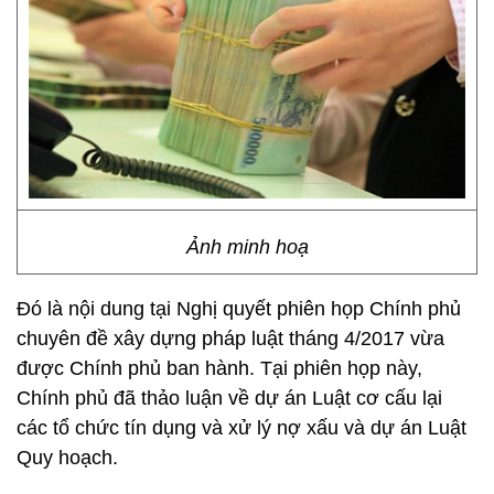
Ảnh minh hoạ
Đó là nội dung tại Nghị quyết phiên họp Chính phủ
chuyên đề xây dựng pháp luật tháng 4/2017 vừa
được Chính phủ ban hành. Tại phiên họp này,
Chính phủ đã thảo luận về dự án Luật cơ cấu lại
các tổ chức tín dụng và xử lý nợ xấu và dự án Luật
Quy hoạch.