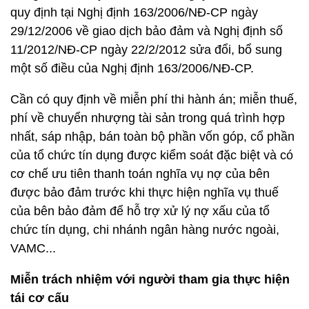
quy định tại Nghị định 163/2006/NĐ-CP ngày
29/12/2006 về giao dịch bảo đảm và Nghị định số
11/2012/NĐ-CP ngày 22/2/2012 sửa đổi, bổ sung
một số điều của Nghị định 163/2006/NĐ-CP.
Cần có quy định về miễn phí thi hành án; miễn thuế,
phí về chuyển nhượng tài sản trong quá trình hợp
nhất, sáp nhập, bán toàn bộ phần vốn góp, cổ phần
của tổ chức tín dụng được kiểm soát đặc biệt và có
cơ chế ưu tiên thanh toán nghĩa vụ nợ của bên
được bảo đảm trước khi thực hiện nghĩa vụ thuế
của bên bảo đảm để hỗ trợ xử lý nợ xấu của tổ
chức tín dụng, chi nhánh ngân hàng nước ngoài,
VAMC...
Miễn trách nhiệm với người tham gia thực hiện
tái cơ cấu