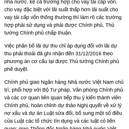
nhà nước, kể cả trường hợp cho vay tái cấp vốn,
cho vay đặc biệt với lãi suất thấp hơn lãi suất cho
vay tái cấp vốn thông thường thì làm rõ các trường
hợp phải sử dụng và phải được Chính phủ, Thủ
tướng Chính phủ chấp thuận.
Việc phân bổ lãi dự thu chỉ áp dụng đối với lãi dự
thu phải thoái đã ghi nhận đến 31/12/2016 theo
phương án cơ cấu lại được Thủ tướng Chính phủ
phê duyệt.
Chính phủ giao Ngân hàng Nhà nước Việt Nam chủ
trì, phối hợp với Bộ Tư pháp, Văn phòng Chính phủ
và các cơ quan liên quan tiếp thu ý kiến thành viên
Chính phủ, hoàn chỉnh dự thảo Nghị quyết về xử lý
nợ xấu và dự án Luật sửa đổi, bổ sung một số điều
của Luật các tổ chức tín dụng và các luật có liên
quan; giao Thống đốc Ngân hàng Nhà nước Việt