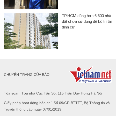
TP.HCM dùng hơn 6.600 nhà
đất chưa sử dụng để bố trí tái
định cư
CHUYÊN TRANG CỦA BÁO
Tòa soạn: Tòa nhà Cục Tần Số, 115 Trần Duy Hưng Hà Nội
Giấy phép hoạt động báo chí: Số 09/GP-BTTTT, Bộ Thông tin và
Truyền thông cấp ngày 07/01/2019.