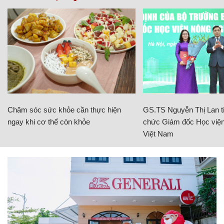
Chăm sóc sức khỏe cần thực hiện
GS.TS Nguyễn Thị Lan ti
ngay khi cơ thể còn khỏe
chức Giám đốc Học viện
Việt Nam