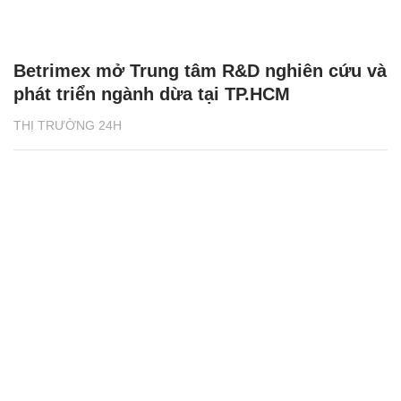
Betrimex mở Trung tâm R&D nghiên cứu và
phát triển ngành dừa tại TP.HCM
THỊ TRƯỜNG 24H