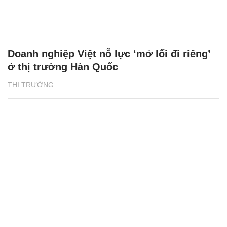
Doanh nghiệp Việt nỗ lực ‘mở lối đi riêng’
ở thị trường Hàn Quốc
THỊ TRƯỜNG