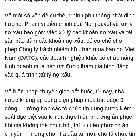
Về một số vấn đề cụ thể, Chính phủ thống nhất định
hướng: Phạm vi điều chỉnh của Nghị quyết về xử lý
nợ xấu bao gồm việc xử lý các khoản nợ xấu và tài
sản bảo đảm các khoản nợ xấu; có cơ chế cho
phép Công ty trách nhiệm hữu hạn mua bán nợ Việt
Nam (DATC), các doanh nghiệp khác có chức năng
kinh doanh mua bán nợ được tham gia bình đẳng
vào quá trình xử lý nợ xấu.
Về biện pháp chuyển giao bắt buộc, từ nay, nhà
nước không áp dụng biện pháp mua bắt buộc 0
đồng. Trường hợp các tổ chức tín dụng được kiểm
soát đặc biệt sau khi đã thực hiện phương án phục
hồi mà không thể phục hồi, thì ưu tiên phương án
chuyển nhượng cho nhà đầu tư mới, cho tổ chức tín