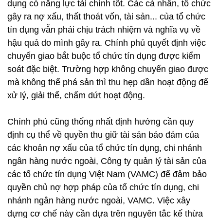
dụng có năng lực tài chính tốt. Các cá nhân, tổ chức
gây ra nợ xấu, thất thoát vốn, tài sản... của tổ chức
tín dụng vẫn phải chịu trách nhiệm và nghĩa vụ về
hậu quả do mình gây ra. Chính phủ quyết định việc
chuyển giao bắt buộc tổ chức tín dụng được kiểm
soát đặc biệt. Trường hợp không chuyển giao được
mà không thể phá sản thì thu hẹp dần hoạt động để
xử lý, giải thể, chấm dứt hoạt động.
Chính phủ cũng thống nhất định hướng cần quy
định cụ thể về quyền thu giữ tài sản bảo đảm của
các khoản nợ xấu của tổ chức tín dụng, chi nhánh
ngân hàng nước ngoài, Công ty quản lý tài sản của
các tổ chức tín dụng Việt Nam (VAMC) để đảm bảo
quyền chủ nợ hợp pháp của tổ chức tín dụng, chi
nhánh ngân hàng nước ngoài, VAMC. Việc xây
dựng cơ chế này cần dựa trên nguyên tắc kế thừa