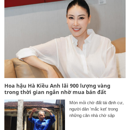
Hoa hậu Hà Kiều Anh lãi 900 lượng vàng
trong thời gian ngắn nhờ mua bán đất
Mòn mỏi chờ đất tái định cư,
người dân 'mắc kẹt' trong
những căn nhà chờ sập