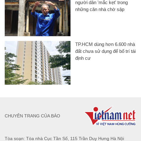
người dân 'mắc kẹt' trong
những căn nhà chờ sập
TP.HCM dùng hơn 6.600 nhà
đất chưa sử dụng để bố trí tái
định cư
CHUYÊN TRANG CỦA BÁO
Tòa soạn: Tòa nhà Cục Tần Số, 115 Trần Duy Hưng Hà Nội