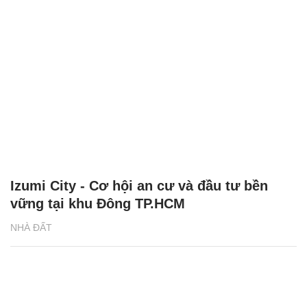
Izumi City - Cơ hội an cư và đầu tư bền
vững tại khu Đông TP.HCM
NHÀ ĐẤT