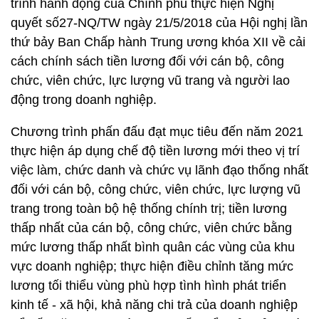
trình hành động của Chính phủ thực hiện Nghị
quyết số27-NQ/TW ngày 21/5/2018 của Hội nghị lần
thứ bảy Ban Chấp hành Trung ương khóa XII về cải
cách chính sách tiền lương đối với cán bộ, công
chức, viên chức, lực lượng vũ trang và người lao
động trong doanh nghiệp.
Chương trình phấn đấu đạt mục tiêu đến năm 2021
thực hiện áp dụng chế độ tiền lương mới theo vị trí
việc làm, chức danh và chức vụ lãnh đạo thống nhất
đối với cán bộ, công chức, viên chức, lực lượng vũ
trang trong toàn bộ hệ thống chính trị; tiền lương
thấp nhất của cán bộ, công chức, viên chức bằng
mức lương thấp nhất bình quân các vùng của khu
vực doanh nghiệp; thực hiện điều chỉnh tăng mức
lương tối thiểu vùng phù hợp tình hình phát triển
kinh tế - xã hội, khả năng chi trả của doanh nghiệp