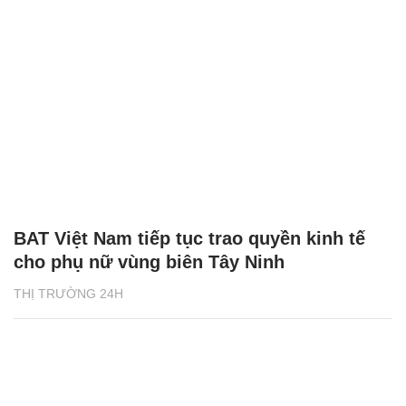
BAT Việt Nam tiếp tục trao quyền kinh tế
cho phụ nữ vùng biên Tây Ninh
THỊ TRƯỜNG 24H