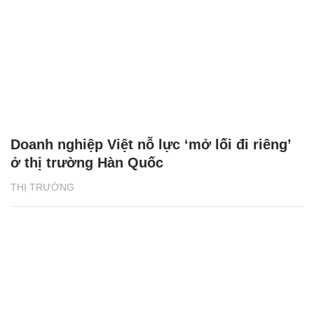
Doanh nghiệp Việt nỗ lực ‘mở lối đi riêng’
ở thị trường Hàn Quốc
THỊ TRƯỜNG