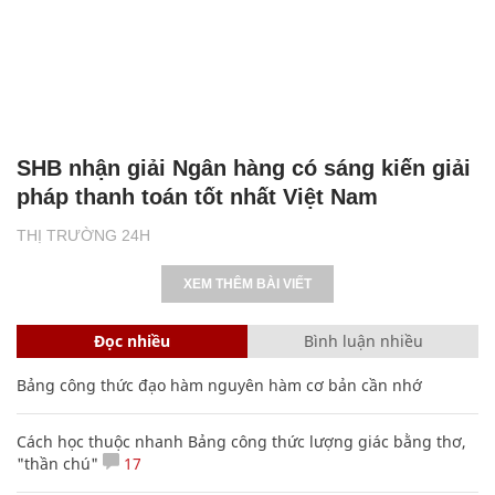
SHB nhận giải Ngân hàng có sáng kiến giải
pháp thanh toán tốt nhất Việt Nam
THỊ TRƯỜNG 24H
XEM THÊM BÀI VIẾT
Đọc nhiều
Bình luận nhiều
Bảng công thức đạo hàm nguyên hàm cơ bản cần nhớ
Cách học thuộc nhanh Bảng công thức lượng giác bằng thơ,
"thần chú"
17