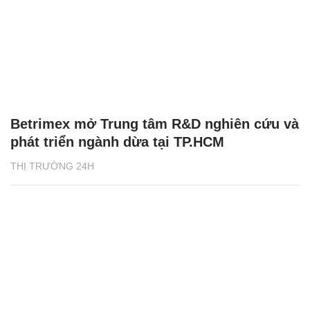
Betrimex mở Trung tâm R&D nghiên cứu và
phát triển ngành dừa tại TP.HCM
THỊ TRƯỜNG 24H