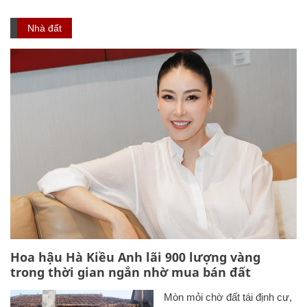
Nhà đất
Hoa hậu Hà Kiều Anh lãi 900 lượng vàng
trong thời gian ngắn nhờ mua bán đất
Mòn mỏi chờ đất tái định cư,