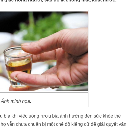
Ảnh minh họa.
u bia khi việc uống rượu bia ảnh hưởng đến sức khỏe thể
họ vẫn chưa chuẩn bị một chế độ kiêng cữ để giải quyết vấn