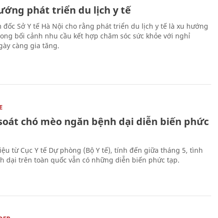
ớng phát triển du lịch y tế
 đốc Sở Y tế Hà Nội cho rằng phát triển du lịch y tế là xu hướng
trong bối cảnh nhu cầu kết hợp chăm sóc sức khỏe với nghỉ
ày càng gia tăng.
E
soát chó mèo ngăn bệnh dại diễn biến phức
iệu từ Cục Y tế Dự phòng (Bộ Y tế), tính đến giữa tháng 5, tình
h dại trên toàn quốc vẫn có những diễn biến phức tạp.