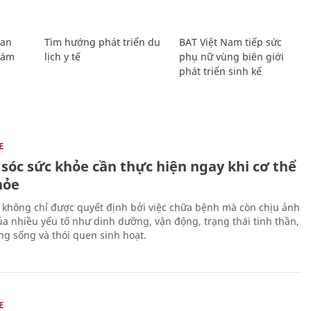
Lan
Tìm hướng phát triển du
BAT Việt Nam tiếp sức
Giám
lịch y tế
phụ nữ vùng biên giới
phát triển sinh kế
E
sóc sức khỏe cần thực hiện ngay khi cơ thể
hỏe
 không chỉ được quyết định bởi việc chữa bệnh mà còn chịu ảnh
a nhiều yếu tố như dinh dưỡng, vận động, trạng thái tinh thần,
ng sống và thói quen sinh hoạt.
E