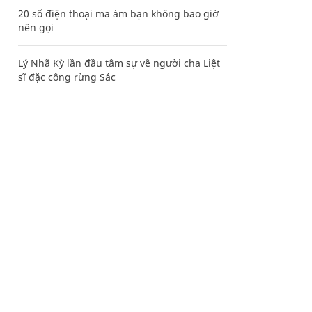
20 số điện thoại ma ám bạn không bao giờ
nên gọi
Lý Nhã Kỳ lần đầu tâm sự về người cha Liệt
sĩ đặc công rừng Sác