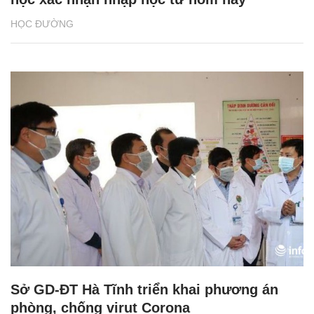
HỌC ĐƯỜNG
Sở GD-ĐT Hà Tĩnh triển khai phương án
phòng, chống virut Corona