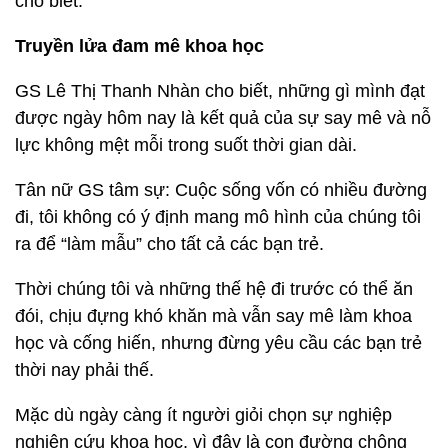
cho biết.
Truyền lửa đam mê khoa học
GS Lê Thị Thanh Nhàn cho biết, những gì mình đạt
được ngày hôm nay là kết quả của sự say mê và nỗ
lực không mệt mỗi trong suốt thời gian dài.
Tân nữ GS tâm sự: Cuộc sống vốn có nhiều đường
đi, tôi không có ý định mang mô hình của chúng tôi
ra để “làm mẫu” cho tất cả các bạn trẻ.
Thời chúng tôi và những thế hệ đi trước có thể ăn
đói, chịu đựng khó khăn mà vẫn say mê làm khoa
học và cống hiến, nhưng đừng yêu cầu các bạn trẻ
thời nay phải thế.
Mặc dù ngày càng ít người giỏi chọn sự nghiệp
nghiên cứu khoa học, vì đây là con đường chông