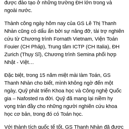
được đào tạo ở những trường ĐH lớn trong và
ngoài nước.
Thành công ngày hôm nay của GS Lê Thị Thanh
Nhàn cũng có dấu ấn bởi sự nâng đỡ, tài trợ nghiên
cứu từ Chương trình Fornath Vietnam, Viện Toán
Fouier (CH Pháp), Trung tâm ICTP (CH Italia), ĐH
Zurich (Thụy Sĩ), Chương trình Semina phối hợp
Nhật - Việt…
Đặc biệt, trong 15 năm miệt mài làm Toán, GS
Thanh Nhàn cho biết, mình không ngờ đến một
ngày, Quỹ phát triển Khoa học và Công nghệ Quốc
gia – Nafosted ra đời. Quỹ đã mang lại niềm hy
vọng tràn đầy cho những người nghiên cứu khoa
học cơ bản, trong đó có Toán học.
Với thành tích quốc tế tốt, GS Thanh Nhàn đã được