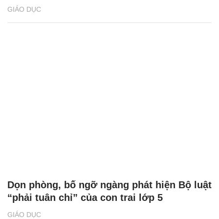
GIÁO DỤC
Dọn phòng, bố ngỡ ngàng phát hiện Bộ luật
“phải tuân chỉ” của con trai lớp 5
GIÁO DỤC