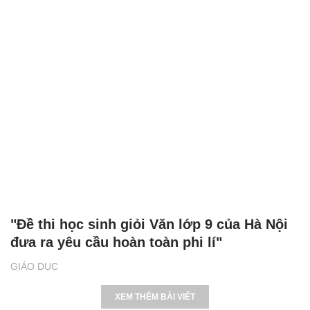
"Đề thi học sinh giỏi Văn lớp 9 của Hà Nội
đưa ra yêu cầu hoàn toàn phi lí"
GIÁO DỤC
XEM THÊM BÀI VIẾT