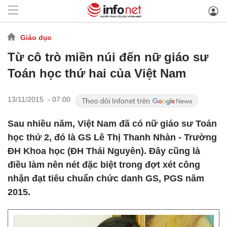
Giáo dục
Từ cô trò miền núi đến nữ giáo sư
Toán học thứ hai của Việt Nam
13/11/2015 - 07:00
Sau nhiều năm, Việt Nam đã có nữ giáo sư Toán
học thứ 2, đó là GS Lê Thị Thanh Nhàn - Trường
ĐH Khoa học (ĐH Thái Nguyên). Đây cũng là
điều làm nên nét đặc biệt trong đợt xét công
nhận đạt tiêu chuẩn chức danh GS, PGS năm
2015.