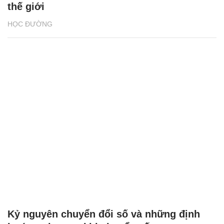
thế giới
HỌC ĐƯỜNG
Kỷ nguyên chuyển đổi số và những định