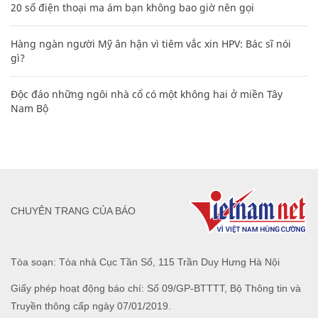
20 số điện thoại ma ám bạn không bao giờ nên gọi
Hàng ngàn người Mỹ ân hận vì tiêm vắc xin HPV: Bác sĩ nói
gì?
Độc đáo những ngôi nhà cổ có một không hai ở miền Tây
Nam Bộ
CHUYÊN TRANG CỦA BÁO
Tòa soạn: Tòa nhà Cục Tần Số, 115 Trần Duy Hưng Hà Nội
Giấy phép hoạt động báo chí: Số 09/GP-BTTTT, Bộ Thông tin và
Truyền thông cấp ngày 07/01/2019.