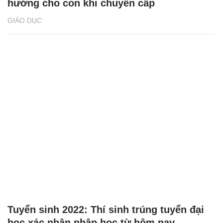
hướng cho con khi chuyển cấp
GIÁO DỤC
Tuyển sinh 2022: Thí sinh trúng tuyển đại
học xác nhận nhập học từ hôm nay