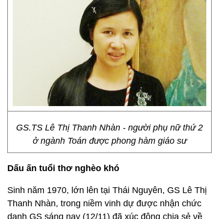
GS.TS Lê Thị Thanh Nhàn - người phụ nữ thứ 2
ở ngành Toán được phong hàm giáo sư
Dấu ấn tuổi thơ nghèo khó
Sinh năm 1970, lớn lên tại Thái Nguyên, GS Lê Thị
Thanh Nhàn, trong niềm vinh dự được nhận chức
danh GS sáng nay (12/11) đã xúc động chia sẻ về