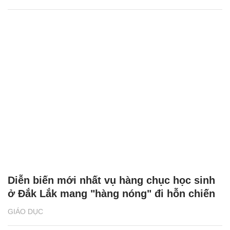
Diễn biến mới nhất vụ hàng chục học sinh
ở Đắk Lắk mang "hàng nóng" đi hỗn chiến
GIÁO DỤC