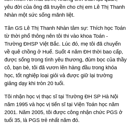
yêu đời của ông đã truyền cho chị em Lê Thị Thanh
Nhàn một sức sống mãnh liệt.
Tân GS Lê Thị Thanh Nhàn tâm sự: Thích học Toán
từ thời phổ thông nên tôi thi vào khoa Toán -
Trường ĐHSP Việt Bắc. Lúc đó, mẹ tôi đã chuyển
về quê chồng ở Huế. Suốt 4 năm ĐH thời bao cấp,
được sống trong tình yêu thương, đùm bọc của thầy
cô, bạn bè, tôi đã vươn lên hàng đầu trong khóa
học, tốt nghiệp loại giỏi và được giữ lại trường
giảng dạy khi tròn 20 tuổi.
Tôi nhận học vị thạc sĩ tại Trường ĐH SP Hà Nội
năm 1995 và học vị tiến sĩ tại Viện Toán học năm
2001. Năm 2005, tôi được công nhận chức PGS ở
tuổi 35, là PGS trẻ nhất năm đó.