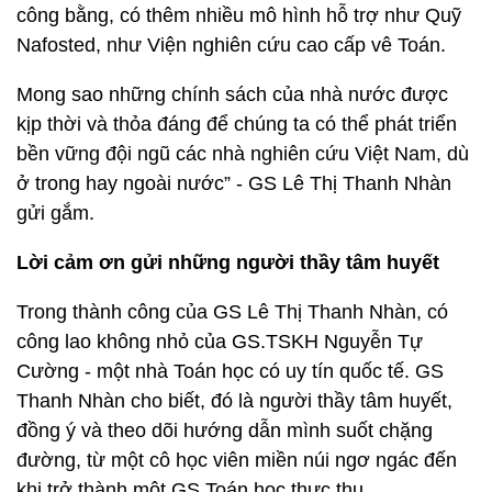
công bằng, có thêm nhiều mô hình hỗ trợ như Quỹ
Nafosted, như Viện nghiên cứu cao cấp vê Toán.
Mong sao những chính sách của nhà nước được
kịp thời và thỏa đáng để chúng ta có thể phát triển
bền vững đội ngũ các nhà nghiên cứu Việt Nam, dù
ở trong hay ngoài nước” - GS Lê Thị Thanh Nhàn
gửi gắm.
Lời cảm ơn gửi những người thầy tâm huyết
Trong thành công của GS Lê Thị Thanh Nhàn, có
công lao không nhỏ của GS.TSKH Nguyễn Tự
Cường - một nhà Toán học có uy tín quốc tế. GS
Thanh Nhàn cho biết, đó là người thầy tâm huyết,
đồng ý và theo dõi hướng dẫn mình suốt chặng
đường, từ một cô học viên miền núi ngơ ngác đến
khi trở thành một GS Toán học thực thụ.