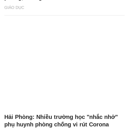
GIÁO DỤC
Hải Phòng: Nhiều trường học "nhắc nhở"
phụ huynh phòng chống vi rút Corona