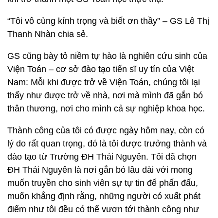
“Tôi vô cùng kính trọng và biết ơn thầy” – GS Lê Thị
Thanh Nhàn chia sẻ.
GS cũng bày tỏ niềm tự hào là nghiên cứu sinh của
Viện Toán – cơ sở đào tạo tiến sĩ uy tín của Việt
Nam: Mỗi khi được trở về Viện Toán, chúng tôi lại
thấy như được trở về nhà, nơi mà mình đã gắn bó
thân thương, nơi cho mình cả sự nghiệp khoa học.
Thành công của tôi có được ngày hôm nay, còn có
lý do rất quan trọng, đó là tôi được trưởng thành và
đào tạo từ Trường ĐH Thái Nguyên. Tôi đã chọn
ĐH Thái Nguyên là nơi gắn bó lâu dài với mong
muốn truyền cho sinh viên sự tự tin để phấn đấu,
muốn khẳng định rằng, những người có xuất phát
điểm như tôi đều có thể vươn tới thành công như