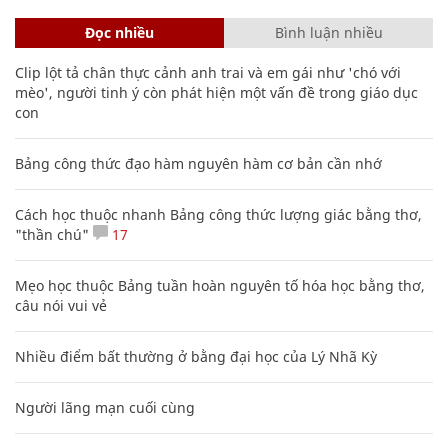
Đọc nhiều
Bình luận nhiều
Clip lột tả chân thực cảnh anh trai và em gái như 'chó với
mèo', người tinh ý còn phát hiện một vấn đề trong giáo dục
con
Bảng công thức đạo hàm nguyên hàm cơ bản cần nhớ
Cách học thuộc nhanh Bảng công thức lượng giác bằng thơ,
"thần chú"
17
Mẹo học thuộc Bảng tuần hoàn nguyên tố hóa học bằng thơ,
câu nói vui vẻ
Nhiều điểm bất thường ở bằng đại học của Lý Nhã Kỳ
Người lãng mạn cuối cùng