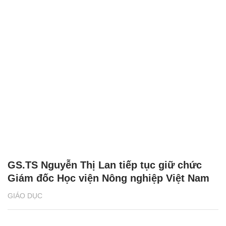
GS.TS Nguyễn Thị Lan tiếp tục giữ chức
Giám đốc Học viện Nông nghiệp Việt Nam
GIÁO DỤC