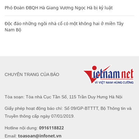
Phó Đoàn ĐBQH Hà Giang Vương Ngọc Hà bị kỷ luật
Độc đáo những ngôi nhà cổ có một không hai ở miền Tây
Nam Bộ
CHUYÊN TRANG CỦA BÁO
Tòa soạn: Tòa nhà Cục Tần Số, 115 Trần Duy Hưng Hà Nội
Giấy phép hoạt động báo chí: Số 09/GP-BTTTT, Bộ Thông tin và
Truyền thông cấp ngày 07/01/2019.
0916118822
Hotline nội dung:
toasoan@infonet.vn
Email: