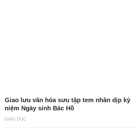
Giao lưu văn hóa sưu tập tem nhân dịp kỷ
niệm Ngày sinh Bác Hồ
GIÁO DỤC