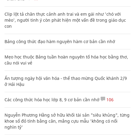
Clip lột tả chân thực cảnh anh trai và em gái như 'chó với
mèo', người tinh ý còn phát hiện một vấn đề trong giáo dục
con
Bảng công thức đạo hàm nguyên hàm cơ bản cần nhớ
Mẹo học thuộc Bảng tuần hoàn nguyên tố hóa học bằng thơ,
câu nói vui vẻ
Ấn tượng ngày hội văn hóa - thể thao mừng Quốc khánh 2/9
ở Hải Hậu
Các công thức hóa học lớp 8, 9 cơ bản cần nhớ
106
Nguyễn Phương Hằng sở hữu khối tài sản "siêu khủng", từng
khoe sổ đỏ tính bằng cân, mắng cựu mẫu 'không có nổi
nghìn tỷ'