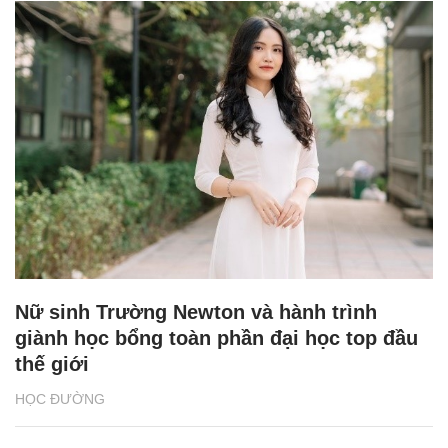
Nữ sinh Trường Newton và hành trình
giành học bổng toàn phần đại học top đầu
thế giới
HỌC ĐƯỜNG