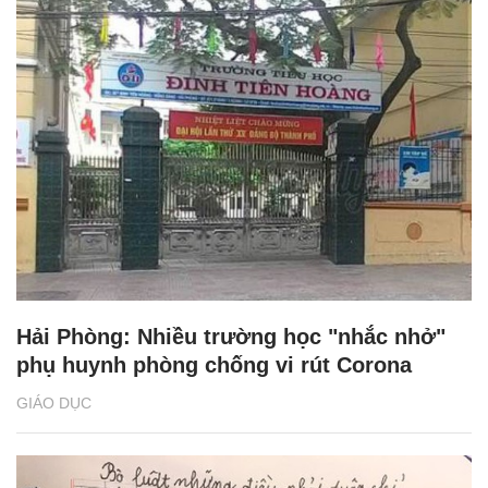
Hải Phòng: Nhiều trường học "nhắc nhở"
phụ huynh phòng chống vi rút Corona
GIÁO DỤC