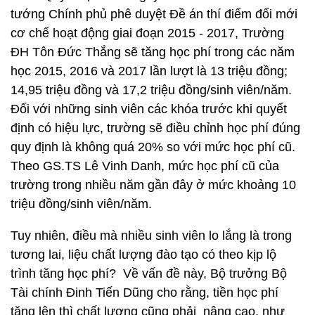
tướng Chính phủ phê duyệt Đề án thí điểm đổi mới
cơ chế hoạt động giai đoạn 2015 - 2017, Trường
ĐH Tôn Đức Thắng sẽ tăng học phí trong các năm
học 2015, 2016 và 2017 lần lượt là 13 triệu đồng;
14,95 triệu đồng và 17,2 triệu đồng/sinh viên/năm.
Đối với những sinh viên các khóa trước khi quyết
định có hiệu lực, trường sẽ điều chỉnh học phí đúng
quy định là không quá 20% so với mức học phí cũ.
Theo GS.TS Lê Vinh Danh, mức học phí cũ của
trường trong nhiều năm gần đây ở mức khoảng 10
triệu đồng/sinh viên/năm.
Tuy nhiên, điều mà nhiều sinh viên lo lắng là trong
tương lai, liệu chất lượng đào tạo có theo kịp lộ
trình tăng học phí? Về vấn đề này, Bộ trưởng Bộ
Tài chính Đinh Tiến Dũng cho rằng, tiền học phí
tăng lên thì chất lượng cũng phải nâng cao, như