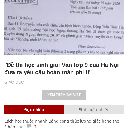
"Đề thi học sinh giỏi Văn lớp 9 của Hà Nội
đưa ra yêu cầu hoàn toàn phi lí"
GIÁO DỤC
XEM THÊM BÀI VIẾT
Đọc nhiều
Bình luận nhiều
Cách học thuộc nhanh Bảng công thức lượng giác bằng thơ,
"thần chú"
17