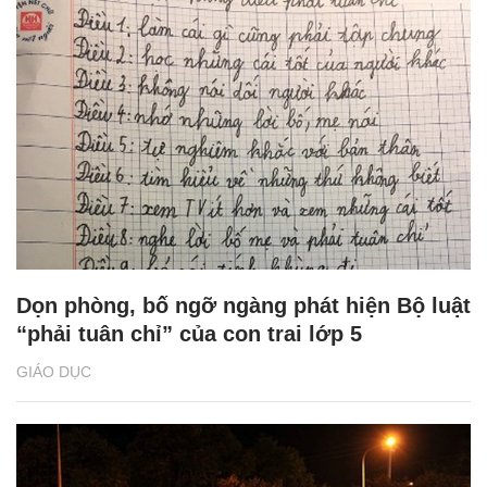
Dọn phòng, bố ngỡ ngàng phát hiện Bộ luật
“phải tuân chỉ” của con trai lớp 5
GIÁO DỤC