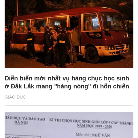
Diễn biến mới nhất vụ hàng chục học sinh
ở Đắk Lắk mang "hàng nóng" đi hỗn chiến
GIÁO DỤC