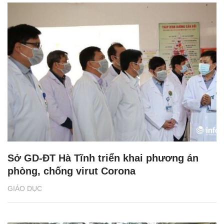
Sở GD-ĐT Hà Tĩnh triển khai phương án
phòng, chống virut Corona
GIÁO DỤC