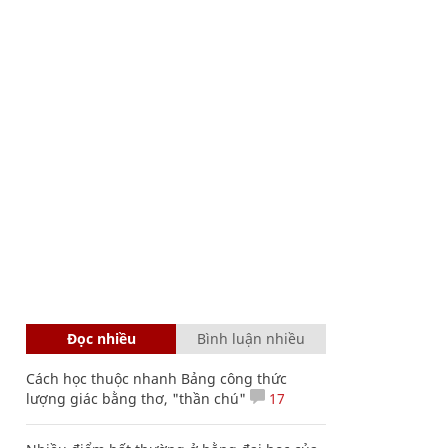
Đọc nhiều
Bình luận nhiều
Cách học thuộc nhanh Bảng công thức
lượng giác bằng thơ, "thần chú"
17