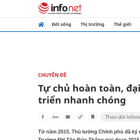
Đời sống
Thị trường
Thế giới
CHUYÊN ĐỀ
Tự chủ hoàn toàn, đạ
triển nhanh chóng
Từ năm 2015, Thủ tướng Chính phủ đã ký q
Trường ĐH Tôn Đức Thắng giai đoạn 2015