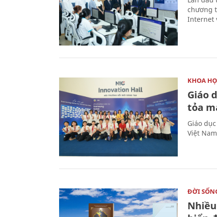
chương t
Internet 
KHOA HỌ
Giáo 
tỏa m
Giáo dục
Việt Nam
ĐỜI SỐN
Nhiều