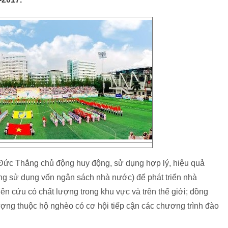
Đức Thắng chủ động huy động, sử dụng hợp lý, hiệu quả
ông sử dụng vốn ngân sách nhà nước) để phát triển nhà
n cứu có chất lượng trong khu vực và trên thế giới; đồng
ượng thuộc hộ nghèo có cơ hội tiếp cận các chương trình đào