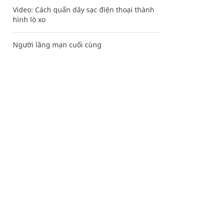
Video: Cách quấn dây sạc điện thoại thành
hình lò xo
Người lãng mạn cuối cùng