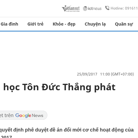
Hotline: 09161
Gia đình
Giới trẻ
Khỏe - đẹp
Chuyện lạ
Quân sự
25/09/2017 11:00 (GMT+07:00)
i học Tôn Đức Thắng phát
uyết định phê duyệt đề án đổi mới cơ chế hoạt động của
-2017.