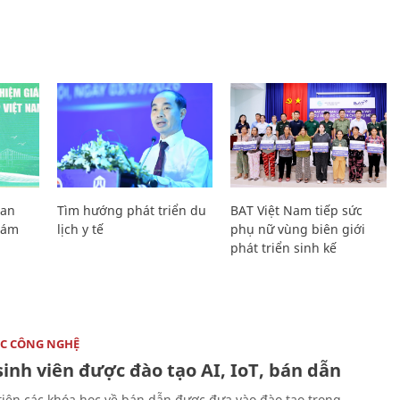
Lan
Tìm hướng phát triển du
BAT Việt Nam tiếp sức
Giám
lịch y tế
phụ nữ vùng biên giới
phát triển sinh kế
C CÔNG NGHỆ
sinh viên được đào tạo AI, IoT, bán dẫn
tiên các khóa học về bán dẫn được đưa vào đào tạo trong