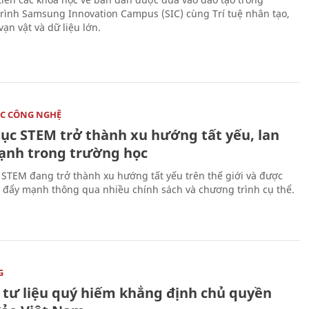
rình Samsung Innovation Campus (SIC) cùng Trí tuệ nhân tạo,
vạn vật và dữ liệu lớn.
C CÔNG NGHỆ
dục STEM trở thành xu hướng tất yếu, lan
ạnh trong trường học
 STEM đang trở thành xu hướng tất yếu trên thế giới và được
 đẩy mạnh thông qua nhiều chính sách và chương trình cụ thể.
G
 tư liệu quý hiếm khẳng định chủ quyền