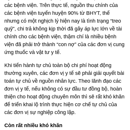
các bệnh viện. Trên thực tế, nguồn thu chính của
các bệnh viện tuyến huyện 90% từ BHYT, thế
nhưng có một nghịch lý hiện nay là tình trạng “treo
quỹ”, chi trả không kịp thời đã gây áp lực lớn về tài
chính cho các bệnh viện, thậm chí là nhiều bệnh
viện đã phải trở thành “con nợ” của các đơn vị cung
ứng thuốc và vật tư y tế.
Khi tiến hành tự chủ toàn bộ chi phí hoạt động
thường xuyên, các đơn vị y tế sẽ phải giải quyết bài
toán tự chủ về nguồn nhân lực. Theo lãnh đạo các
đơn vị y tế, nếu không có sự đầu tư đồng bộ, hoàn
thiện cho hoạt động chuyên môn thì sẽ rất khó khăn
để triển khai lộ trình thực hiện cơ chế tự chủ của
các đơn vị sự nghiệp công lập.
Còn rất nhiều khó khăn