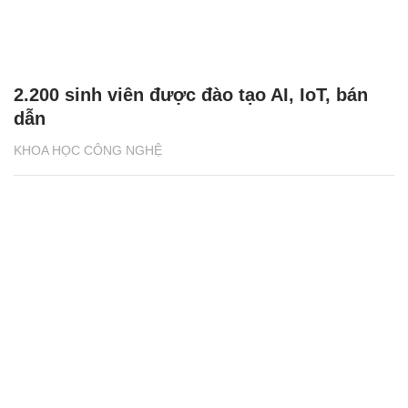
2.200 sinh viên được đào tạo AI, IoT, bán
dẫn
KHOA HỌC CÔNG NGHỆ