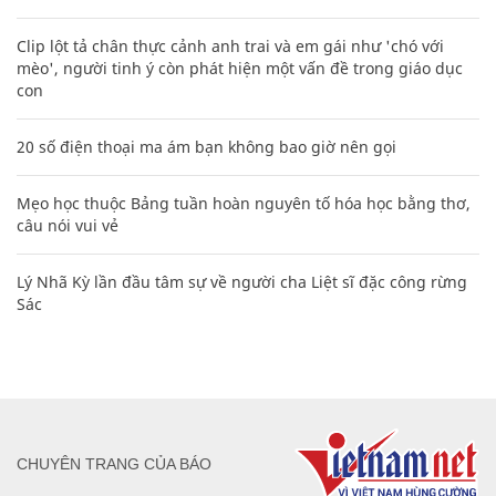
Clip lột tả chân thực cảnh anh trai và em gái như 'chó với
mèo', người tinh ý còn phát hiện một vấn đề trong giáo dục
con
20 số điện thoại ma ám bạn không bao giờ nên gọi
Mẹo học thuộc Bảng tuần hoàn nguyên tố hóa học bằng thơ,
câu nói vui vẻ
Lý Nhã Kỳ lần đầu tâm sự về người cha Liệt sĩ đặc công rừng
Sác
CHUYÊN TRANG CỦA BÁO