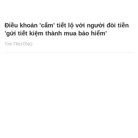
Điều khoản 'cấm' tiết lộ với người đòi tiền
'gửi tiết kiệm thành mua bảo hiểm'
THỊ TRƯỜNG