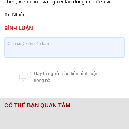
chức, viên chức và người lao động của đơn vị.
An Nhiên
CÓ THỂ BẠN QUAN TÂM