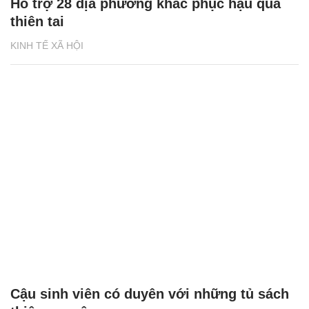
Hỗ trợ 28 địa phương khắc phục hậu quả
thiên tai
KINH TẾ XÃ HỘI
Cậu sinh viên có duyên với những tủ sách