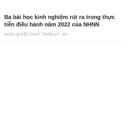
Ba bài học kinh nghiệm rút ra trong thực
tiễn điều hành năm 2022 của NHNN
NGHỊ QUYẾT PHÁT TRIỂN KT- XH