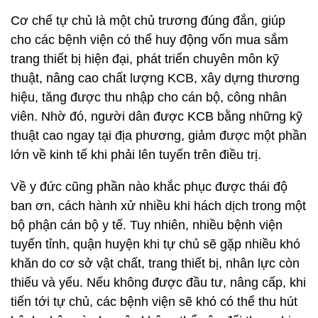
Cơ chế tự chủ là một chủ trương đúng đắn, giúp
cho các bệnh viện có thể huy động vốn mua sắm
trang thiết bị hiện đại, phát triển chuyên môn kỹ
thuật, nâng cao chất lượng KCB, xây dựng thương
hiệu, tăng được thu nhập cho cán bộ, công nhân
viên. Nhờ đó, người dân được KCB bằng những kỹ
thuật cao ngay tại địa phương, giảm được một phần
lớn về kinh tế khi phải lên tuyến trên điều trị.
Về y đức cũng phần nào khắc phục được thái độ
ban ơn, cách hành xử nhiều khi hách dịch trong một
bộ phận cán bộ y tế. Tuy nhiên, nhiều bệnh viện
tuyến tỉnh, quận huyện khi tự chủ sẽ gặp nhiều khó
khăn do cơ sở vật chất, trang thiết bị, nhân lực còn
thiếu và yếu. Nếu không được đầu tư, nâng cấp, khi
tiến tới tự chủ, các bệnh viện sẽ khó có thể thu hút