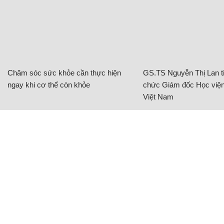
Chăm sóc sức khỏe cần thực hiện
GS.TS Nguyễn Thị Lan ti
ngay khi cơ thể còn khỏe
chức Giám đốc Học viện
Việt Nam