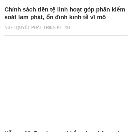
Chính sách tiền tệ linh hoạt góp phần kiểm
soát lạm phát, ổn định kinh tế vĩ mô
NGHỊ QUYẾT PHÁT TRIỂN KT- XH