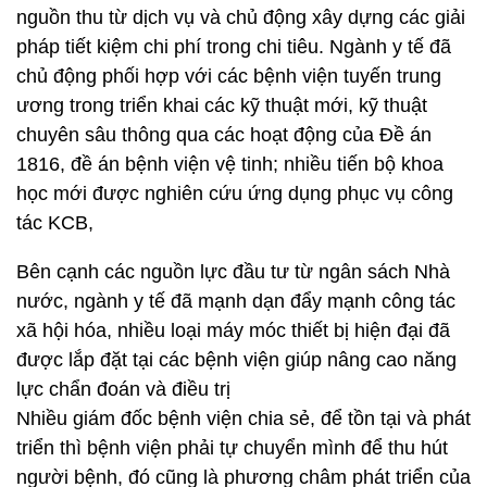
nguồn thu từ dịch vụ và chủ động xây dựng các giải
pháp tiết kiệm chi phí trong chi tiêu. Ngành y tế đã
chủ động phối hợp với các bệnh viện tuyến trung
ương trong triển khai các kỹ thuật mới, kỹ thuật
chuyên sâu thông qua các hoạt động của Đề án
1816, đề án bệnh viện vệ tinh; nhiều tiến bộ khoa
học mới được nghiên cứu ứng dụng phục vụ công
tác KCB,
Bên cạnh các nguồn lực đầu tư từ ngân sách Nhà
nước, ngành y tế đã mạnh dạn đẩy mạnh công tác
xã hội hóa, nhiều loại máy móc thiết bị hiện đại đã
được lắp đặt tại các bệnh viện giúp nâng cao năng
lực chẩn đoán và điều trị
Nhiều giám đốc bệnh viện chia sẻ, để tồn tại và phát
triển thì bệnh viện phải tự chuyển mình để thu hút
người bệnh, đó cũng là phương châm phát triển của