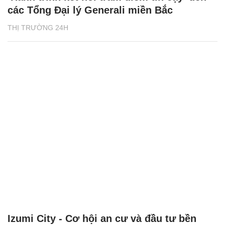
các Tổng Đại lý Generali miền Bắc
THỊ TRƯỜNG 24H
Izumi City - Cơ hội an cư và đầu tư bền