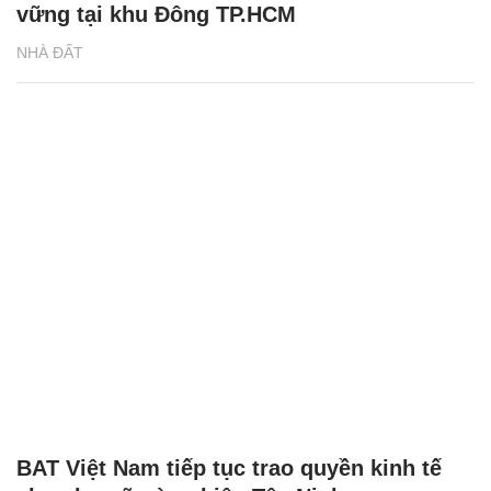
vững tại khu Đông TP.HCM
NHÀ ĐẤT
BAT Việt Nam tiếp tục trao quyền kinh tế