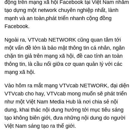
động trên mạng xã hội Facebook tại Việt Nam nhằm
tạo dựng một network chuyên nghiệp nhất, lành
mạnh và an toàn,phát triển nhanh cộng đồng
Facebook.
Ngoài ra, VTVcab NETWORK cũng quan tâm tới
một vấn đề lớn là bảo mật thông tin cá nhân, ngăn
chặn tin giả trên mạng xã hội, đề cao tính an toàn
thông tin, là cầu nối giữa cơ quan quản lý với các
mạng xã hội.
Vào hôm ra mắt mạng VTVcab NETWORK, đại diện
VTVcab cho hay, VTVcab mong muốn sẽ phát triển
như một Việt Nam Media Hub là nơi chia sẻ nội
dung, khai thác nội dung hướng tới mục tiêu sáng
tạo không biên giới, đưa những nội dung do người
Việt Nam sáng tạo ra thế giới.