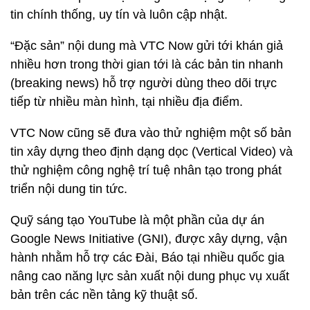
tin chính thống, uy tín và luôn cập nhật.
“Đặc sản” nội dung mà VTC Now gửi tới khán giả
nhiều hơn trong thời gian tới là các bản tin nhanh
(breaking news) hỗ trợ người dùng theo dõi trực
tiếp từ nhiều màn hình, tại nhiều địa điểm.
VTC Now cũng sẽ đưa vào thử nghiệm một số bản
tin xây dựng theo định dạng dọc (Vertical Video) và
thử nghiệm công nghệ trí tuệ nhân tạo trong phát
triển nội dung tin tức.
Quỹ sáng tạo YouTube là một phần của dự án
Google News Initiative (GNI), được xây dựng, vận
hành nhằm hỗ trợ các Đài, Báo tại nhiều quốc gia
nâng cao năng lực sản xuất nội dung phục vụ xuất
bản trên các nền tảng kỹ thuật số.