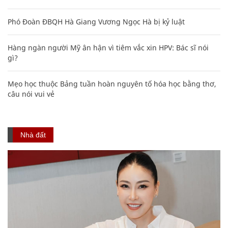
Phó Đoàn ĐBQH Hà Giang Vương Ngọc Hà bị kỷ luật
Hàng ngàn người Mỹ ân hận vì tiêm vắc xin HPV: Bác sĩ nói
gì?
Mẹo học thuộc Bảng tuần hoàn nguyên tố hóa học bằng thơ,
câu nói vui vẻ
Nhà đất