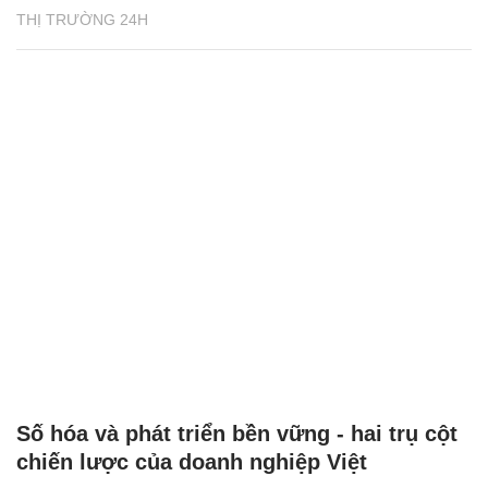
THỊ TRƯỜNG 24H
Số hóa và phát triển bền vững - hai trụ cột
chiến lược của doanh nghiệp Việt