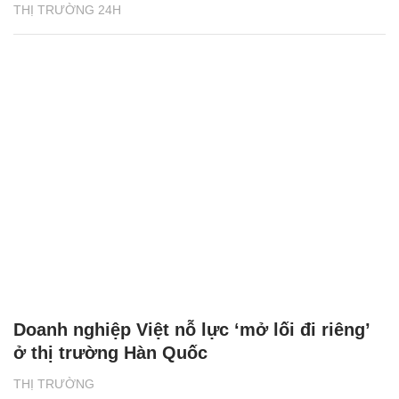
THỊ TRƯỜNG 24H
Doanh nghiệp Việt nỗ lực ‘mở lối đi riêng’
ở thị trường Hàn Quốc
THỊ TRƯỜNG