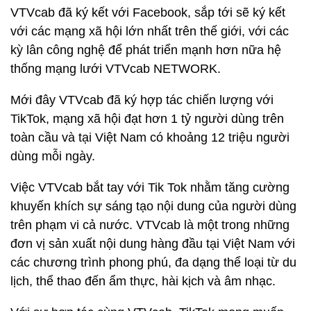
VTVcab đã ký kết với Facebook, sắp tới sẽ ký kết
với các mạng xã hội lớn nhất trên thế giới, với các
kỳ lân công nghệ để phát triển mạnh hơn nữa hệ
thống mạng lưới VTVcab NETWORK.
Mới đây VTVcab đã ký hợp tác chiến lượng với
TikTok, mạng xã hội đạt hơn 1 tỷ người dùng trên
toàn cầu và tại Việt Nam có khoảng 12 triệu người
dùng mỗi ngày.
Việc VTVcab bắt tay với Tik Tok nhằm tăng cường
khuyến khích sự sáng tạo nội dung của người dùng
trên phạm vi cả nước. VTVcab là một trong những
đơn vị sản xuất nội dung hàng đầu tại Việt Nam với
các chương trình phong phú, đa dạng thể loại từ du
lịch, thể thao đến ẩm thực, hài kịch và âm nhạc.