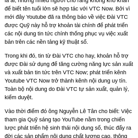
là ai, nhưng nhiều người cho rằng không khó khăn
để biết tên tuổi lớn sẽ hợp tác với VTC Now. Bởi vì
mới đây Youtube đã ra thông báo về việc Đài VTC
được Quỹ này hỗ trợ khoản tài chính để phát triển
các nội dung tin tức chính thống phục vụ việc xuất
bản trên các nền tảng kỹ thuật số.
Trong khi đó, tin từ Đài VTC cho hay, khoản hỗ trợ
được Đài sử dụng để tăng cường năng lực sản xuất
và xuất bản tin tức trên VTC Now; phát triển kênh
Youtube VTC Now trở thành kênh nội dung uy tín.
Toàn bộ nội dung do Đài VTC tự sản xuất, quản lý,
kiểm duyệt.
Vào thời điểm đó ông Nguyễn Lê Tân cho biết: Việc
tham gia Quỹ sáng tạo YouTube nằm trong chiến
lược phát triển hệ sinh thái nội dung số, thúc đẩy ra
đời các sản phẩm nội dung chất lượng cao, thông