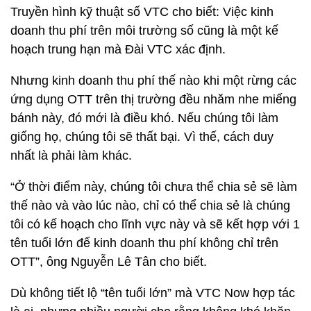
Truyền hình kỹ thuật số VTC cho biết: Việc kinh
doanh thu phí trên môi trường số cũng là một kế
hoạch trung hạn mà Đài VTC xác định.
Nhưng kinh doanh thu phí thế nào khi một rừng các
ứng dụng OTT trên thị trường đều nhăm nhe miếng
bánh này, đó mới là điều khó. Nếu chúng tôi làm
giống họ, chúng tôi sẽ thất bại. Vì thế, cách duy
nhất là phải làm khác.
“Ở thời điểm này, chúng tôi chưa thể chia sẻ sẽ làm
thế nào và vào lúc nào, chỉ có thể chia sẻ là chúng
tôi có kế hoạch cho lĩnh vực này và sẽ kết hợp với 1
tên tuổi lớn để kinh doanh thu phí không chỉ trên
OTT”, ông Nguyễn Lê Tân cho biết.
Dù không tiết lộ “tên tuổi lớn” mà VTC Now hợp tác