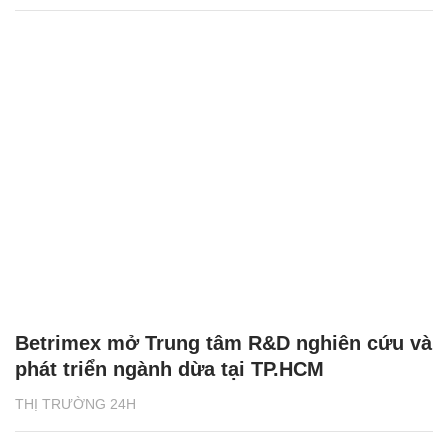
Betrimex mở Trung tâm R&D nghiên cứu và
phát triển ngành dừa tại TP.HCM
THỊ TRƯỜNG 24H