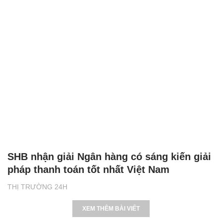
SHB nhận giải Ngân hàng có sáng kiến giải
pháp thanh toán tốt nhất Việt Nam
THỊ TRƯỜNG 24H
XEM THÊM BÀI VIẾT