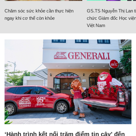
Chăm sóc sức khỏe cần thực hiện
GS.TS Nguyễn Thị Lan ti
ngay khi cơ thể còn khỏe
chức Giám đốc Học viện
Việt Nam
‘Hành trình kết nối trăm điểm tin cậy’ đến