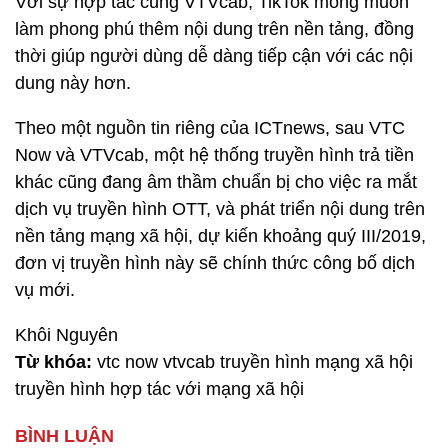
Với sự hợp tác cùng VTVcab, TikTok mong muốn
làm phong phú thêm nội dung trên nền tảng, đồng
thời giúp người dùng dễ dàng tiếp cận với các nội
dung này hơn.
Theo một nguồn tin riêng của ICTnews, sau VTC
Now và VTVcab, một hệ thống truyền hình trả tiền
khác cũng đang âm thầm chuẩn bị cho việc ra mắt
dịch vụ truyền hình OTT, và phát triển nội dung trên
nền tảng mạng xã hội, dự kiến khoảng quý III/2019,
đơn vị truyền hình này sẽ chính thức công bố dịch
vụ mới.
Khôi Nguyên
Từ khóa:
vtc now vtvcab truyền hình mạng xã hội
truyền hình hợp tác với mạng xã hội