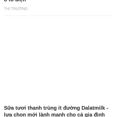
THỊ TRƯỜNG
Sữa tươi thanh trùng ít đường Dalatmilk -
lựa chọn mới lành mạnh cho cả gia đình