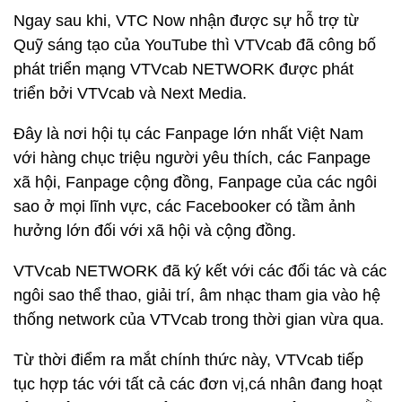
Ngay sau khi, VTC Now nhận được sự hỗ trợ từ
Quỹ sáng tạo của YouTube thì VTVcab đã công bố
phát triển mạng VTVcab NETWORK được phát
triển bởi VTVcab và Next Media.
Đây là nơi hội tụ các Fanpage lớn nhất Việt Nam
với hàng chục triệu người yêu thích, các Fanpage
xã hội, Fanpage cộng đồng, Fanpage của các ngôi
sao ở mọi lĩnh vực, các Facebooker có tầm ảnh
hưởng lớn đối với xã hội và cộng đồng.
VTVcab NETWORK đã ký kết với các đối tác và các
ngôi sao thể thao, giải trí, âm nhạc tham gia vào hệ
thống network của VTVcab trong thời gian vừa qua.
Từ thời điểm ra mắt chính thức này, VTVcab tiếp
tục hợp tác với tất cả các đơn vị,cá nhân đang hoạt