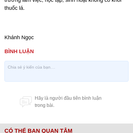
trường làm việc, học tập, sinh hoạt không có khói
thuốc lá.
Khánh Ngọc
CÓ THỂ BẠN QUAN TÂM