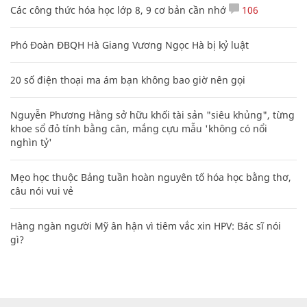
Các công thức hóa học lớp 8, 9 cơ bản cần nhớ
106
Phó Đoàn ĐBQH Hà Giang Vương Ngọc Hà bị kỷ luật
20 số điện thoại ma ám bạn không bao giờ nên gọi
Nguyễn Phương Hằng sở hữu khối tài sản "siêu khủng", từng
khoe sổ đỏ tính bằng cân, mắng cựu mẫu 'không có nổi
nghìn tỷ'
Mẹo học thuộc Bảng tuần hoàn nguyên tố hóa học bằng thơ,
câu nói vui vẻ
Hàng ngàn người Mỹ ân hận vì tiêm vắc xin HPV: Bác sĩ nói
gì?