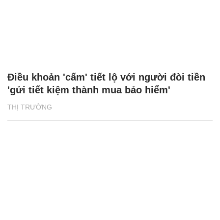
Điều khoản 'cấm' tiết lộ với người đòi tiền
'gửi tiết kiệm thành mua bảo hiểm'
THỊ TRƯỜNG