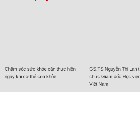
Chăm sóc sức khỏe cần thực hiện
GS.TS Nguyễn Thị Lan ti
ngay khi cơ thể còn khỏe
chức Giám đốc Học viện
Việt Nam