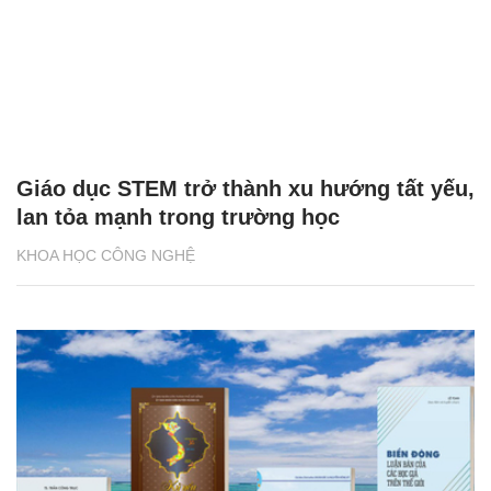
Giáo dục STEM trở thành xu hướng tất yếu,
lan tỏa mạnh trong trường học
KHOA HỌC CÔNG NGHỆ