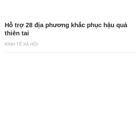
Hỗ trợ 28 địa phương khắc phục hậu quả
thiên tai
KINH TẾ XÃ HỘI