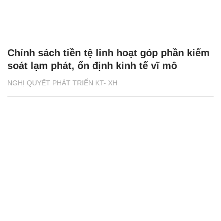
Chính sách tiền tệ linh hoạt góp phần kiểm
soát lạm phát, ổn định kinh tế vĩ mô
NGHỊ QUYẾT PHÁT TRIỂN KT- XH