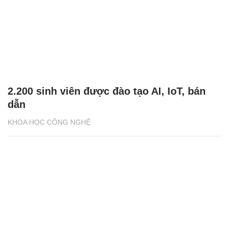
2.200 sinh viên được đào tạo AI, IoT, bán
dẫn
KHOA HỌC CÔNG NGHỆ