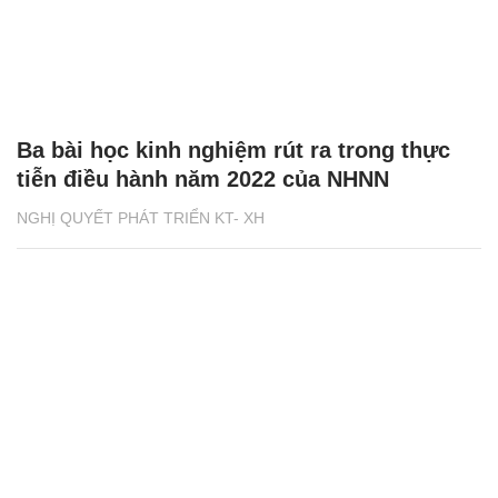
Ba bài học kinh nghiệm rút ra trong thực
tiễn điều hành năm 2022 của NHNN
NGHỊ QUYẾT PHÁT TRIỂN KT- XH