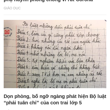
GIÁO DỤC
Dọn phòng, bố ngỡ ngàng phát hiện Bộ luật
“phải tuân chỉ” của con trai lớp 5