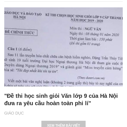
"Đề thi học sinh giỏi Văn lớp 9 của Hà Nội
đưa ra yêu cầu hoàn toàn phi lí"
GIÁO DỤC
XEM THÊM BÀI VIẾT