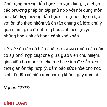
Chú trọng hướng dẫn học sinh vận dụng, lựa chọn
các phương pháp ôn tập phù hợp với nội dung môn
học; kết hợp hướng dẫn học sinh tự học, tự ôn tập
với ôn tập theo nhóm và ôn tập chung cả lớp; chú ý
quan tâm, giúp đỡ những học sinh học lực yếu,
những học sinh có hoàn cảnh khó khăn.
Để việc ôn tập có hiệu quả, Sở GD&ĐT yêu cầu cần
có sự phối hợp chặt chẽ giữa giáo viên chủ nhiệm,
giáo viên bộ môn với cha mẹ học sinh để sắp xếp
thời gian ôn tập hợp lý, đảm bảo sức khỏe cho học
sinh, ôn tập có hiệu quả nhưng không gây quá tải.
Nguồn GDTĐ