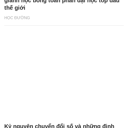
giành học bổng toàn phần đại học top đầu
thế giới
HỌC ĐƯỜNG
Kỷ nguyên chuyển đổi số và những định