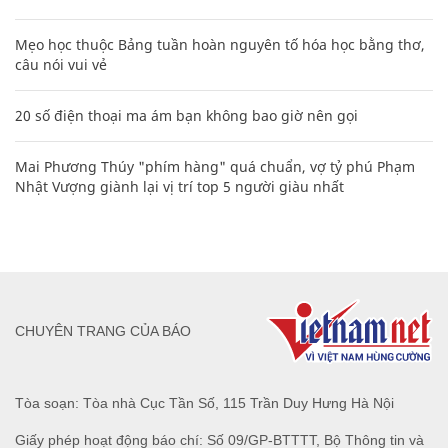
Mẹo học thuộc Bảng tuần hoàn nguyên tố hóa học bằng thơ,
câu nói vui vẻ
20 số điện thoại ma ám bạn không bao giờ nên gọi
Mai Phương Thúy "phím hàng" quá chuẩn, vợ tỷ phú Phạm
Nhật Vượng giành lại vị trí top 5 người giàu nhất
CHUYÊN TRANG CỦA BÁO
Tòa soạn: Tòa nhà Cục Tần Số, 115 Trần Duy Hưng Hà Nội
Giấy phép hoạt động báo chí: Số 09/GP-BTTTT, Bộ Thông tin và