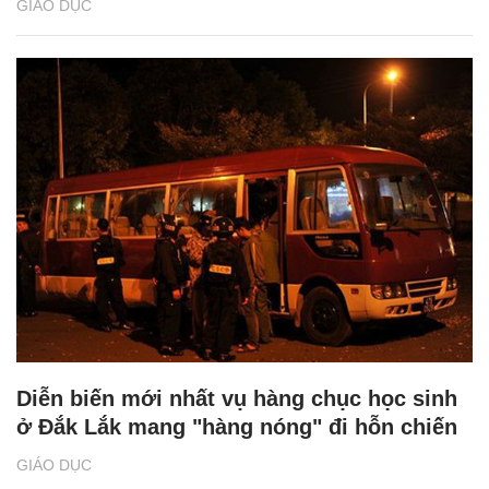
GIÁO DỤC
Diễn biến mới nhất vụ hàng chục học sinh
ở Đắk Lắk mang "hàng nóng" đi hỗn chiến
GIÁO DỤC