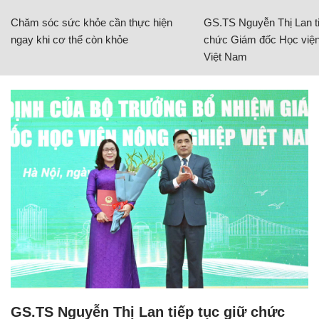
Chăm sóc sức khỏe cần thực hiện
GS.TS Nguyễn Thị Lan ti
ngay khi cơ thể còn khỏe
chức Giám đốc Học viện
Việt Nam
GS.TS Nguyễn Thị Lan tiếp tục giữ chức