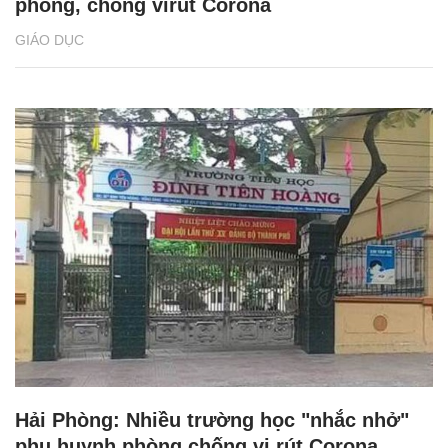
phòng, chống virut Corona
GIÁO DỤC
Hải Phòng: Nhiều trường học "nhắc nhở"
phụ huynh phòng chống vi rút Corona