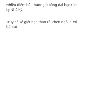
Nhiều điểm bất thường ở bằng đại học của
Lý Nhã Kỳ
Truy nã kẻ giết bạn thân rồi chôn ngồi dưới
bãi cát