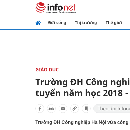
Đời sống
Thị trường
Thế giới
GIÁO DỤC
Trường ĐH Công nghi
tuyển năm học 2018 -
Trường ĐH Công nghiệp Hà Nội vừa công b