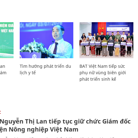
Lan
Tìm hướng phát triển du
BAT Việt Nam tiếp sức
Giám
lịch y tế
phụ nữ vùng biên giới
phát triển sinh kế
C
 Nguyễn Thị Lan tiếp tục giữ chức Giám đốc
iện Nông nghiệp Việt Nam