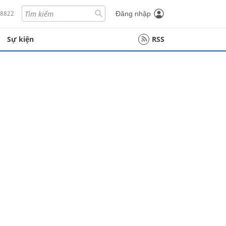
18822
Đăng nhập
Sự kiện
RSS