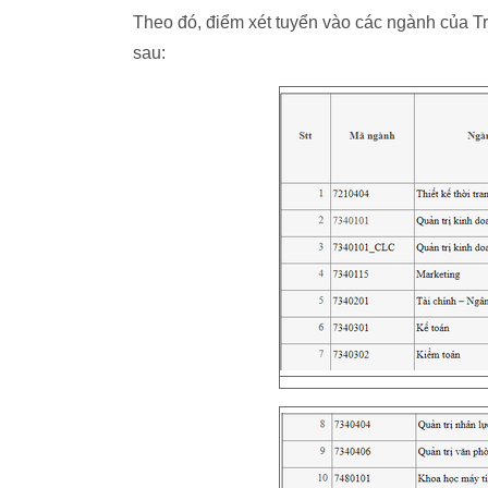
Theo đó, điểm xét tuyển vào các ngành của
sau: