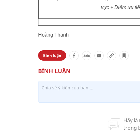
vực + Điểm ưu ti
Hoàng Thanh
Bình luận