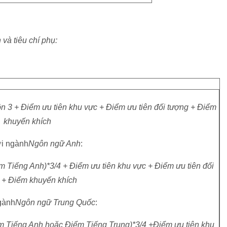
 và tiêu chí phụ:
3 + Điểm ưu tiên khu vực + Điểm ưu tiên đối tượng + Điểm
khuyến khích
ới ngành
Ngôn ngữ Anh
:
m Tiếng Anh)*3/4 + Điểm ưu tiên khu vực + Điểm ưu tiên đối
 + Điểm khuyến khích
gành
Ngôn ngữ Trung Quốc
:
m Tiếng Anh hoặc Điểm Tiếng Trung)*3/4 +
Điểm ưu tiên khu