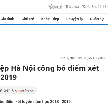
Hotline: 09161
Gia đình
Giới trẻ
Khỏe - đẹp
Chuyện lạ
Quân sự
16/07/2018 09:08 (GMT+07:00)
ệp Hà Nội công bố điểm xét
 2019
ố điểm xét tuyển năm học 2018 - 2019.