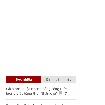
Đọc nhiều
Bình luận nhiều
Cách học thuộc nhanh Bảng công thức
lượng giác bằng thơ, "thần chú"
17