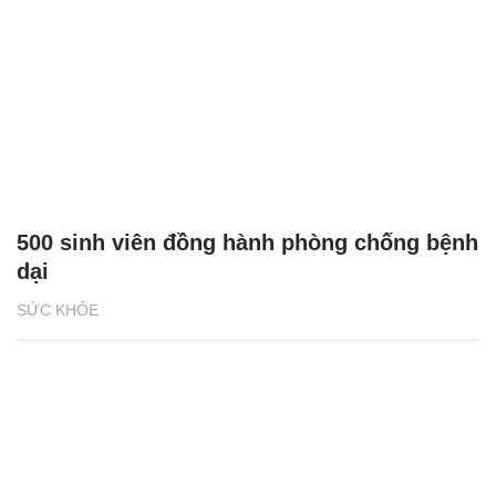
500 sinh viên đồng hành phòng chống bệnh
dại
SỨC KHỎE