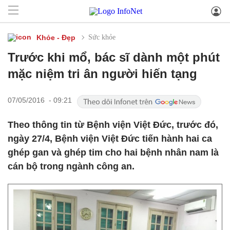
Khỏe - Đẹp
Sức khỏe
Trước khi mổ, bác sĩ dành một phút
mặc niệm tri ân người hiến tạng
07/05/2016 - 09:21
Theo thông tin từ Bệnh viện Việt Đức, trước đó,
ngày 27/4, Bệnh viện Việt Đức tiến hành hai ca
ghép gan và ghép tim cho hai bệnh nhân nam là
cán bộ trong ngành công an.