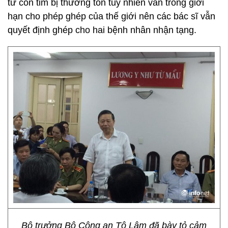
tử còn tim bị thương tổn tuy nhiên vẫn trong giới
hạn cho phép ghép của thế giới nên các bác sĩ vẫn
quyết định ghép cho hai bệnh nhân nhận tạng.
Bộ trưởng Bộ Công an Tô Lâm đã bày tỏ cảm