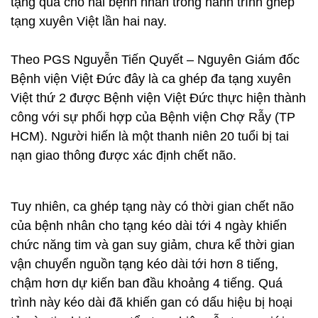
tặng quà cho hai bệnh nhân trong hành trình ghép
tạng xuyên Việt lần hai nay.
Theo PGS Nguyễn Tiến Quyết – Nguyên Giám đốc
Bệnh viện Việt Đức đây là ca ghép đa tạng xuyên
Việt thứ 2 được Bệnh viện Việt Đức thực hiện thành
công với sự phối hợp của Bệnh viện Chợ Rẫy (TP
HCM). Người hiến là một thanh niên 20 tuổi bị tai
nạn giao thông được xác định chết não.
Tuy nhiên, ca ghép tạng này có thời gian chết não
của bệnh nhân cho tạng kéo dài tới 4 ngày khiến
chức năng tim và gan suy giảm, chưa kể thời gian
vận chuyển nguồn tạng kéo dài tới hơn 8 tiếng,
chậm hơn dự kiến ban đầu khoảng 4 tiếng. Quá
trình này kéo dài đã khiến gan có dấu hiệu bị hoại