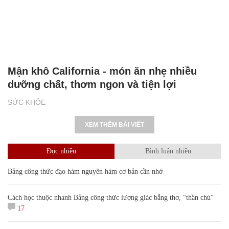
Mận khô California - món ăn nhẹ nhiều
dưỡng chất, thơm ngon và tiện lợi
SỨC KHỎE
XEM THÊM BÀI VIẾT
Đọc nhiều
Bình luận nhiều
Bảng công thức đạo hàm nguyên hàm cơ bản cần nhớ
Cách học thuộc nhanh Bảng công thức lượng giác bằng thơ, "thần chú"
17