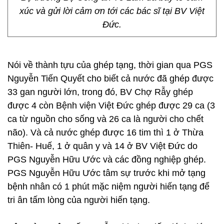
xúc và gửi lời cảm ơn tới các bác sĩ tại BV Việt
Đức.
Nói về thành tựu của ghép tạng, thời gian qua PGS
Nguyễn Tiến Quyết cho biết cả nước đã ghép được
33 gan người lớn, trong đó, BV Chợ Rẫy ghép
được 4 còn Bệnh viện Việt Đức ghép được 29 ca (3
ca từ nguồn cho sống và 26 ca là người cho chết
não). Và cả nước ghép được 16 tim thì 1 ở Thừa
Thiên- Huế, 1 ở quân y và 14 ở BV Việt Đức do
PGS Nguyễn Hữu Ước và các đồng nghiệp ghép.
PGS Nguyễn Hữu Ước tâm sự trước khi mở tạng
bệnh nhân có 1 phút mặc niệm người hiến tạng để
tri ân tấm lòng của người hiến tạng.