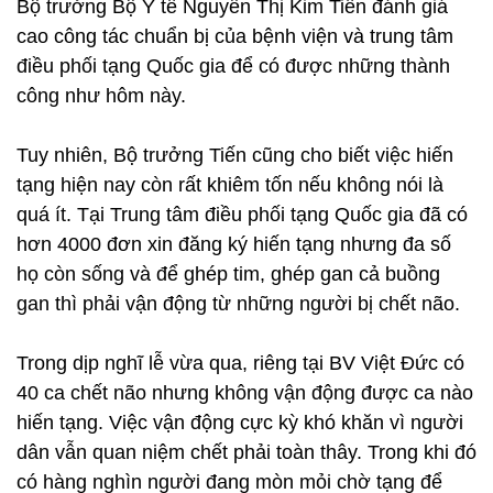
Bộ trưởng Bộ Y tế Nguyễn Thị Kim Tiến đánh giá
cao công tác chuẩn bị của bệnh viện và trung tâm
điều phối tạng Quốc gia để có được những thành
công như hôm này.
Tuy nhiên, Bộ trưởng Tiến cũng cho biết việc hiến
tạng hiện nay còn rất khiêm tốn nếu không nói là
quá ít. Tại Trung tâm điều phối tạng Quốc gia đã có
hơn 4000 đơn xin đăng ký hiến tạng nhưng đa số
họ còn sống và để ghép tim, ghép gan cả buồng
gan thì phải vận động từ những người bị chết não.
Trong dịp nghĩ lễ vừa qua, riêng tại BV Việt Đức có
40 ca chết não nhưng không vận động được ca nào
hiến tạng. Việc vận động cực kỳ khó khăn vì người
dân vẫn quan niệm chết phải toàn thây. Trong khi đó
có hàng nghìn người đang mòn mỏi chờ tạng để