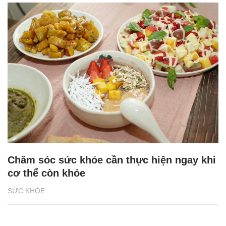
Chăm sóc sức khỏe cần thực hiện ngay khi
cơ thể còn khỏe
SỨC KHỎE