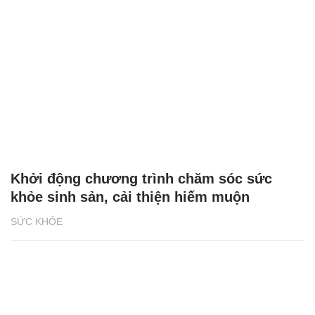
Khởi động chương trình chăm sóc sức
khỏe sinh sản, cải thiện hiếm muộn
SỨC KHỎE