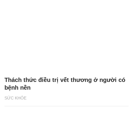
Thách thức điều trị vết thương ở người có
bệnh nền
SỨC KHỎE