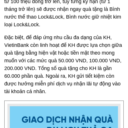
từ 100 triệu đồng trở lên, tùy từng kỳ hạn (từ 1
tháng trở lên) sẽ được nhận ngay quà tặng là Bình
nước thể thao Lock&Lock, Bình nước giữ nhiệt kim
loại Lock&Lock.
Đặc biệt, để đáp ứng nhu cầu đa dạng của KH,
VietinBank còn linh hoạt để KH được lựa chọn giữa
quà tặng bằng hiện vật hoặc tiền mặt theo mong
muốn với các mức quà 50.000 VND, 100.000 VND,
200.000 VND. Tổng số quà tặng cho KH là gần
60.000 phần quà. Ngoài ra, KH gửi tiết kiệm còn
được hưởng miễn phí dịch vụ nhận lãi tự động vào
tài khoản cá nhân.