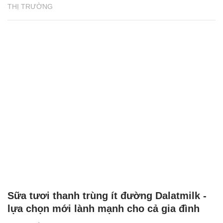
THỊ TRƯỜNG
Sữa tươi thanh trùng ít đường Dalatmilk -
lựa chọn mới lành mạnh cho cả gia đình