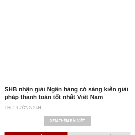
SHB nhận giải Ngân hàng có sáng kiến giải
pháp thanh toán tốt nhất Việt Nam
THỊ TRƯỜNG 24H
XEM THÊM BÀI VIẾT