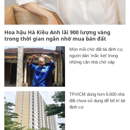
Hoa hậu Hà Kiều Anh lãi 900 lượng vàng
trong thời gian ngắn nhờ mua bán đất
Mòn mỏi chờ đất tái định cư,
người dân 'mắc kẹt' trong
những căn nhà chờ sập
TP.HCM dùng hơn 6.600 nhà
đất chưa sử dụng để bố trí tái
định cư