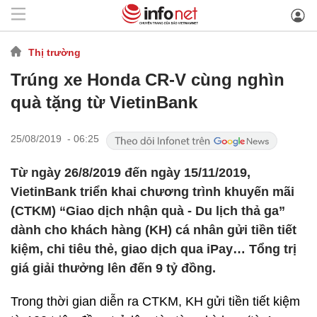
Thị trường
Trúng xe Honda CR-V cùng nghìn
quà tặng từ VietinBank
25/08/2019 - 06:25
Từ ngày 26/8/2019 đến ngày 15/11/2019,
VietinBank triển khai chương trình khuyến mãi
(CTKM) “Giao dịch nhận quà - Du lịch thả ga”
dành cho khách hàng (KH) cá nhân gửi tiền tiết
kiệm, chi tiêu thẻ, giao dịch qua iPay… Tổng trị
giá giải thưởng lên đến 9 tỷ đồng.
Trong thời gian diễn ra CTKM, KH gửi tiền tiết kiệm