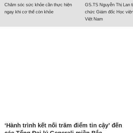
Chăm sóc sức khỏe cần thực hiện
GS.TS Nguyễn Thị Lan ti
ngay khi cơ thể còn khỏe
chức Giám đốc Học viện
Việt Nam
‘Hành trình kết nối trăm điểm tin cậy’ đến