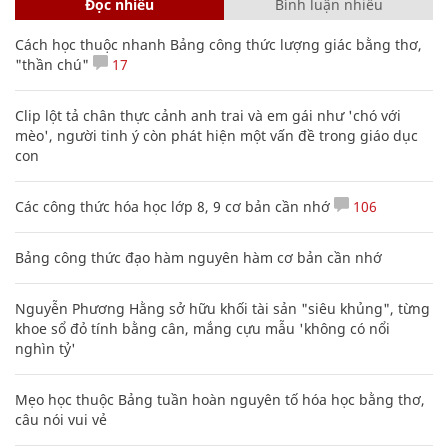
Đọc nhiều
Bình luận nhiều
Cách học thuộc nhanh Bảng công thức lượng giác bằng thơ,
"thần chú"
17
Clip lột tả chân thực cảnh anh trai và em gái như 'chó với
mèo', người tinh ý còn phát hiện một vấn đề trong giáo dục
con
Các công thức hóa học lớp 8, 9 cơ bản cần nhớ
106
Bảng công thức đạo hàm nguyên hàm cơ bản cần nhớ
Nguyễn Phương Hằng sở hữu khối tài sản "siêu khủng", từng
khoe sổ đỏ tính bằng cân, mắng cựu mẫu 'không có nổi
nghìn tỷ'
Mẹo học thuộc Bảng tuần hoàn nguyên tố hóa học bằng thơ,
câu nói vui vẻ