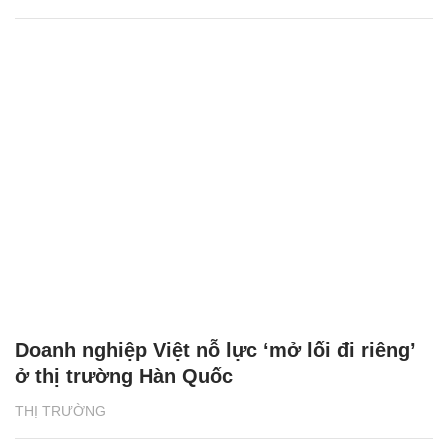
Doanh nghiệp Việt nỗ lực ‘mở lối đi riêng’
ở thị trường Hàn Quốc
THỊ TRƯỜNG