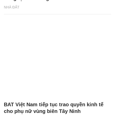
NHÀ ĐẤT
BAT Việt Nam tiếp tục trao quyền kinh tế
cho phụ nữ vùng biên Tây Ninh