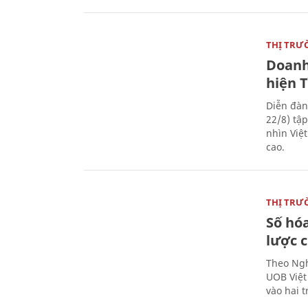
THỊ TRƯ
Doanh
hiện 
Diễn đàn
22/8) tậ
nhìn Việ
cao.
THỊ TRƯ
Số hóa
lược 
Theo Ngh
UOB Việt
vào hai t