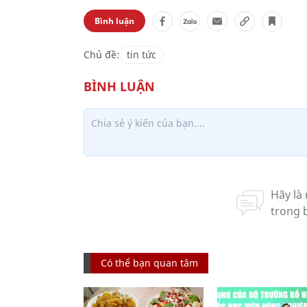
Bình luận
Chủ đề:
tin tức
Có thể bạn quan tâm