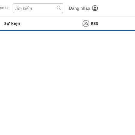
18822
Đăng nhập
Sự kiện
RSS