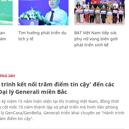
Lan
Tìm hướng phát triển du
BAT Việt Nam tiếp sức
Giám
lịch y tế
phụ nữ vùng biên giới
phát triển sinh kế
ỜNG 24H
trình kết nối trăm điểm tin cậy’ đến các
ại lý Generali miền Bắc
 kỷ niệm 15 năm hiện diện tại thị trường Việt Nam, đồng thời
 cột mốc 10 năm thành lập và phát triển mô hình Văn phòng
 lý GenCasa/GenBella, Generali triển khai chuyến xe “Hành trình
răm điểm tin cậy”.