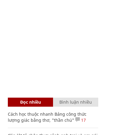
Đọc nhiều
Bình luận nhiều
Cách học thuộc nhanh Bảng công thức
lượng giác bằng thơ, "thần chú"
17