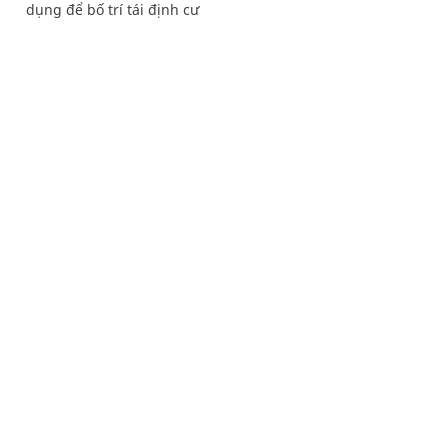
dụng để bố trí tái định cư