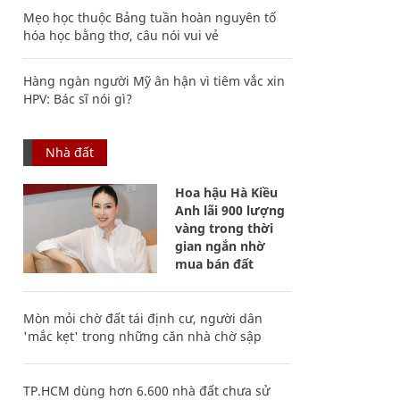
Mẹo học thuộc Bảng tuần hoàn nguyên tố
hóa học bằng thơ, câu nói vui vẻ
Hàng ngàn người Mỹ ân hận vì tiêm vắc xin
HPV: Bác sĩ nói gì?
Nhà đất
Hoa hậu Hà Kiều
Anh lãi 900 lượng
vàng trong thời
gian ngắn nhờ
mua bán đất
Mòn mỏi chờ đất tái định cư, người dân
'mắc kẹt' trong những căn nhà chờ sập
TP.HCM dùng hơn 6.600 nhà đất chưa sử