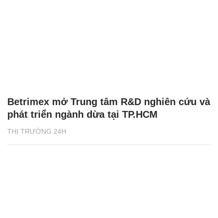
Betrimex mở Trung tâm R&D nghiên cứu và
phát triển ngành dừa tại TP.HCM
THỊ TRƯỜNG 24H