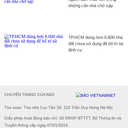
những căn nhà chờ sập
TP.HCM dùng hơn 6.600 nhà
đất chưa sử dụng để bố trí tái
định cư
CHUYÊN TRANG CỦA BÁO
Tòa soạn: Tòa nhà Cục Tần Số, 115 Trần Duy Hưng Hà Nội
Giấy phép hoạt động báo chí: Số 09/GP-BTTTT, Bộ Thông tin và
Truyền thông cấp ngày 07/01/2019.