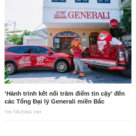
‘Hành trình kết nối trăm điểm tin cậy’ đến
các Tổng Đại lý Generali miền Bắc
THỊ TRƯỜNG 24H