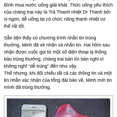
Bình mua nước uống giải khát. Thức uống yêu thích
của chàng trai này là Trà Thanh nhiệt Dr Thanh bởi
vị ngon, dễ uống lại có chức năng thanh nhiệt cơ
thể rất tốt.
Sẵn tiện thấy có chương trình nhắn tin trúng
thưởng, Minh đã xé nhãn và nhắn tin. Hai hôm sau
nhận được cuộc gọi từ một số điện thoại lạ thông
báo trúng thưởng, chàng trai bán tín bán nghi vì
không nghĩ “dễ trúng” đến như vậy.
Thế nhưng, khi đối chiếu tất cả các thông tin và một
tin nhắn xác nhận của tổng đài báo về, Minh mới tin
mình đã trúng thưởng.