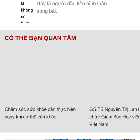
CÓ THỂ BẠN QUAN TÂM
Chăm sóc sức khỏe cần thực hiện
GS.TS Nguyễn Thị Lan ti
ngay khi cơ thể còn khỏe
chức Giám đốc Học viện
Việt Nam