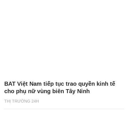
BAT Việt Nam tiếp tục trao quyền kinh tế
cho phụ nữ vùng biên Tây Ninh
THỊ TRƯỜNG 24H