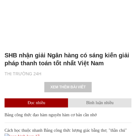
SHB nhận giải Ngân hàng có sáng kiến giải
pháp thanh toán tốt nhất Việt Nam
THỊ TRƯỜNG 24H
XEM THÊM BÀI VIẾT
Đọc nhiều
Bình luận nhiều
Bảng công thức đạo hàm nguyên hàm cơ bản cần nhớ
Cách học thuộc nhanh Bảng công thức lượng giác bằng thơ, "thần chú"