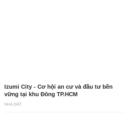
Izumi City - Cơ hội an cư và đầu tư bền
vững tại khu Đông TP.HCM
NHÀ ĐẤT