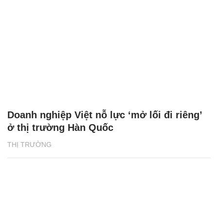
Doanh nghiệp Việt nỗ lực ‘mở lối đi riêng’
ở thị trường Hàn Quốc
THỊ TRƯỜNG