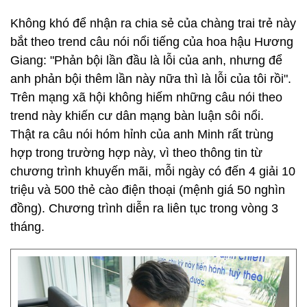
Không khó để nhận ra chia sẻ của chàng trai trẻ này
bắt theo trend câu nói nổi tiếng của hoa hậu Hương
Giang: "Phản bội lần đầu là lỗi của anh, nhưng để
anh phản bội thêm lần này nữa thì là lỗi của tôi rồi".
Trên mạng xã hội không hiếm những câu nói theo
trend này khiến cư dân mạng bàn luận sôi nổi.
Thật ra câu nói hóm hỉnh của anh Minh rất trùng
hợp trong trường hợp này, vì theo thông tin từ
chương trình khuyến mãi, mỗi ngày có đến 4 giải 10
triệu và 500 thẻ cào điện thoại (mệnh giá 50 nghìn
đồng). Chương trình diễn ra liên tục trong vòng 3
tháng.