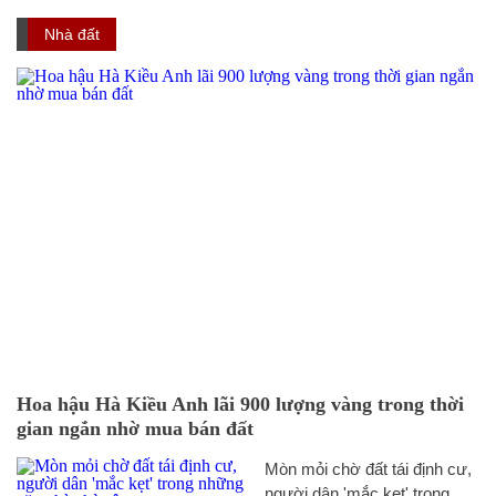
Nhà đất
Hoa hậu Hà Kiều Anh lãi 900 lượng vàng trong thời
gian ngắn nhờ mua bán đất
Mòn mỏi chờ đất tái định cư,
người dân 'mắc kẹt' trong