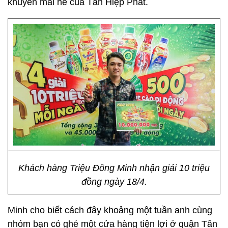
khuyến mãi hè của Tân Hiệp Phát.
Khách hàng Triệu Đông Minh nhận giải 10 triệu
đồng ngày 18/4.
Minh cho biết cách đây khoảng một tuần anh cùng
nhóm bạn có ghé một cửa hàng tiện lợi ở quận Tân