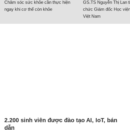
Chăm sóc sức khỏe cần thực hiện
GS.TS Nguyễn Thị Lan ti
ngay khi cơ thể còn khỏe
chức Giám đốc Học viện
Việt Nam
2.200 sinh viên được đào tạo AI, IoT, bán
dẫn