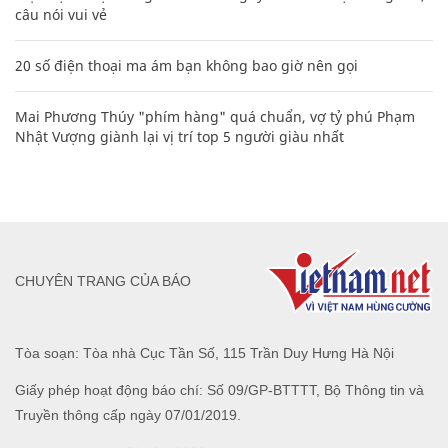
câu nói vui vẻ
20 số điện thoại ma ám bạn không bao giờ nên gọi
Mai Phương Thúy "phím hàng" quá chuẩn, vợ tỷ phú Phạm
Nhật Vượng giành lại vị trí top 5 người giàu nhất
CHUYÊN TRANG CỦA BÁO
Tòa soạn: Tòa nhà Cục Tần Số, 115 Trần Duy Hưng Hà Nội
Giấy phép hoạt động báo chí: Số 09/GP-BTTTT, Bộ Thông tin và
Truyền thông cấp ngày 07/01/2019.