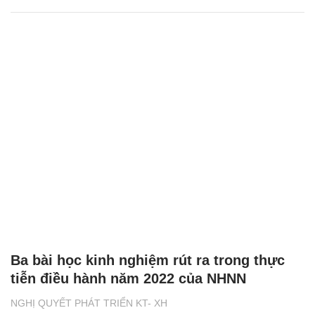
Ba bài học kinh nghiệm rút ra trong thực
tiễn điều hành năm 2022 của NHNN
NGHỊ QUYẾT PHÁT TRIỂN KT- XH