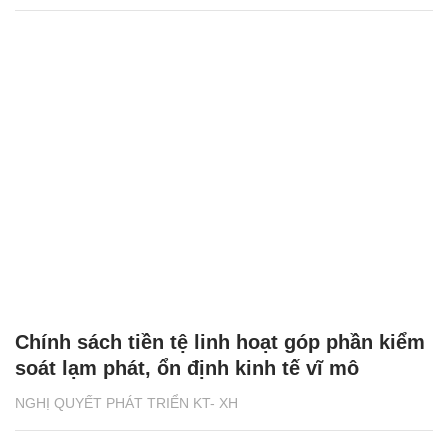
Chính sách tiền tệ linh hoạt góp phần kiểm
soát lạm phát, ổn định kinh tế vĩ mô
NGHỊ QUYẾT PHÁT TRIỂN KT- XH