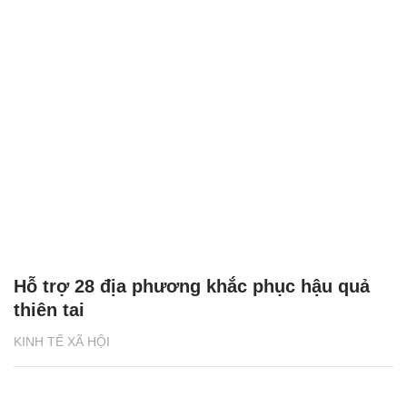
Hỗ trợ 28 địa phương khắc phục hậu quả
thiên tai
KINH TẾ XÃ HỘI