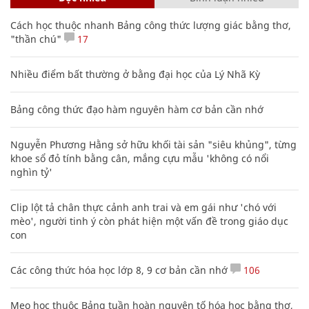
Cách học thuộc nhanh Bảng công thức lượng giác bằng thơ,
"thần chú"
17
Nhiều điểm bất thường ở bằng đại học của Lý Nhã Kỳ
Bảng công thức đạo hàm nguyên hàm cơ bản cần nhớ
Nguyễn Phương Hằng sở hữu khối tài sản "siêu khủng", từng
khoe sổ đỏ tính bằng cân, mắng cựu mẫu 'không có nổi
nghìn tỷ'
Clip lột tả chân thực cảnh anh trai và em gái như 'chó với
mèo', người tinh ý còn phát hiện một vấn đề trong giáo dục
con
Các công thức hóa học lớp 8, 9 cơ bản cần nhớ
106
Mẹo học thuộc Bảng tuần hoàn nguyên tố hóa học bằng thơ,