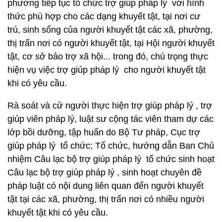
phương tiếp tục tổ chức trợ giúp pháp lý với hình
thức phù hợp cho các dạng khuyết tật, tại nơi cư
trú, sinh sống của người khuyết tật các xã, phường,
thị trấn nơi có người khuyết tật, tại Hội người khuyết
tật, cơ sở bảo trợ xã hội... trong đó, chú trọng thực
hiện vụ việc trợ giúp pháp lý cho người khuyết tật
khi có yêu cầu.
Rà soát và cử người thực hiện trợ giúp pháp lý , trợ
giúp viên pháp lý, luật sư cộng tác viên tham dự các
lớp bồi dưỡng, tập huấn do Bộ Tư pháp, Cục trợ
giúp pháp lý tổ chức; Tổ chức, hướng dẫn Ban Chủ
nhiệm Câu lạc bộ trợ giúp pháp lý tổ chức sinh hoạt
Câu lạc bộ trợ giúp pháp lý , sinh hoạt chuyên đề
pháp luật có nội dung liên quan đến người khuyết
tật tại các xã, phường, thị trấn nơi có nhiều người
khuyết tật khi có yêu cầu.