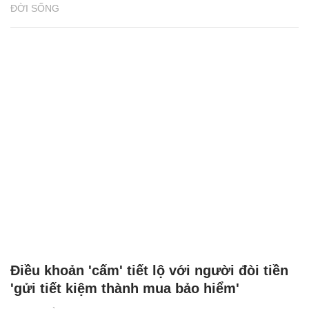
ĐỜI SỐNG
Điều khoản 'cấm' tiết lộ với người đòi tiền
'gửi tiết kiệm thành mua bảo hiểm'