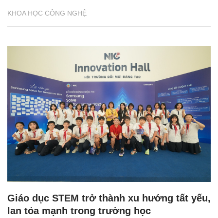
KHOA HỌC CÔNG NGHỆ
Giáo dục STEM trở thành xu hướng tất yếu,
lan tỏa mạnh trong trường học