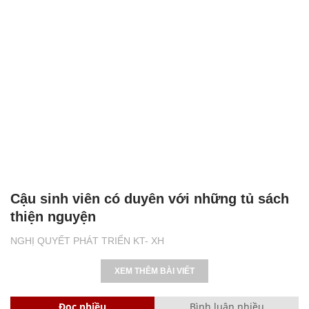
Cậu sinh viên có duyên với những tủ sách
thiện nguyện
NGHỊ QUYẾT PHÁT TRIỂN KT- XH
XEM THÊM BÀI VIẾT
Đọc nhiều
Bình luận nhiều