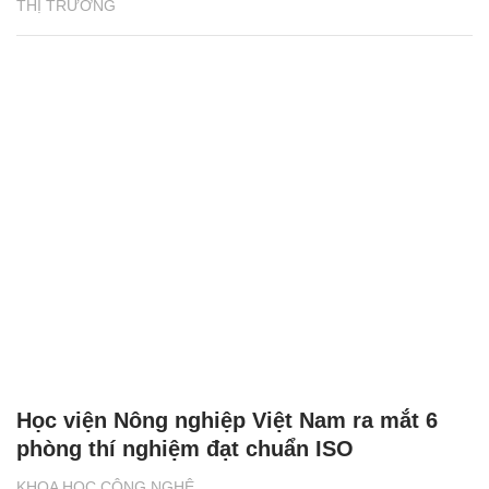
THỊ TRƯỜNG
Học viện Nông nghiệp Việt Nam ra mắt 6
phòng thí nghiệm đạt chuẩn ISO
KHOA HỌC CÔNG NGHỆ