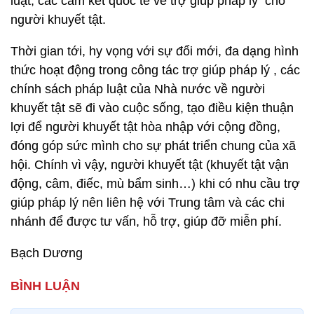
luật, các cam kết quốc tế về trợ giúp pháp lý cho
người khuyết tật.
Thời gian tới, hy vọng với sự đổi mới, đa dạng hình
thức hoạt động trong công tác trợ giúp pháp lý , các
chính sách pháp luật của Nhà nước về người
khuyết tật sẽ đi vào cuộc sống, tạo điều kiện thuận
lợi để người khuyết tật hòa nhập với cộng đồng,
đóng góp sức mình cho sự phát triển chung của xã
hội. Chính vì vậy, người khuyết tật (khuyết tật vận
động, câm, điếc, mù bẩm sinh…) khi có nhu cầu trợ
giúp pháp lý nên liên hệ với Trung tâm và các chi
nhánh để được tư vấn, hỗ trợ, giúp đỡ miễn phí.
Bạch Dương