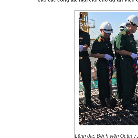
Lãnh đạo Bệnh viện Quân y 17