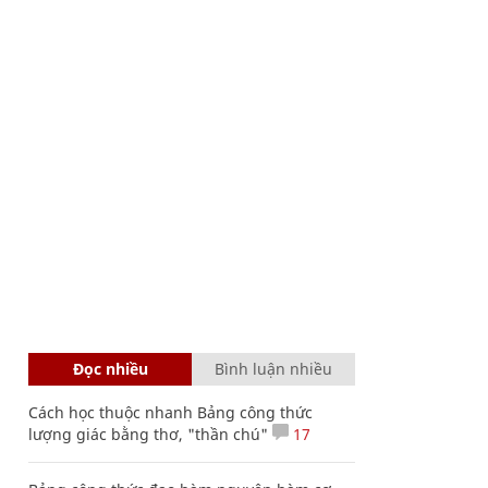
Đọc nhiều
Bình luận nhiều
Cách học thuộc nhanh Bảng công thức
lượng giác bằng thơ, "thần chú"
17