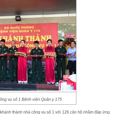
ông vụ số 1 Bệnh viện Quân y 175
 khánh thành nhà công vụ số 1 với 126 căn hộ nhằm đáp ứng