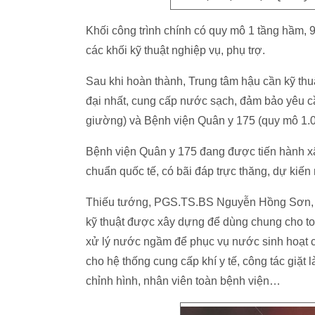
Khối công trình chính có quy mô 1 tầng hầm, 
các khối kỹ thuật nghiệp vụ, phụ trợ.
Sau khi hoàn thành, Trung tâm hậu cần kỹ th
đại nhất, cung cấp nước sạch, đảm bảo yêu 
giường) và Bệnh viện Quân y 175 (quy mô 1.
Bệnh viện Quân y 175 đang được tiến hành xâ
chuẩn quốc tế, có bãi đáp trực thăng, dự kiế
Thiếu tướng, PGS.TS.BS Nguyễn Hồng Sơn, G
kỹ thuật được xây dựng để dùng chung cho to
xử lý nước ngầm để phục vụ nước sinh hoạt ch
cho hệ thống cung cấp khí y tế, công tác giặt
chỉnh hình, nhân viên toàn bệnh viện…