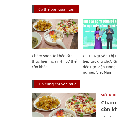
Có thể bạn quan tâm
Chăm sóc sức khỏe cần
GS.TS Nguyễn Thị 
thực hiện ngay khi cơ thể
tiếp tục giữ chức 
còn khỏe
đốc Học viện Nông
nghiệp Việt Nam
Tin cùng chuyên mục
SỨC KHỎ
Chăm 
còn k