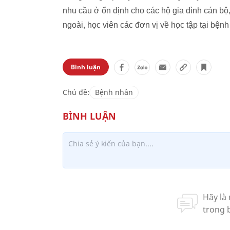
nhu cầu ở ổn định cho các hộ gia đình cán bộ
ngoài, học viên các đơn vị về học tập tại bện
Bình luận
Chủ đề:
Bệnh nhân