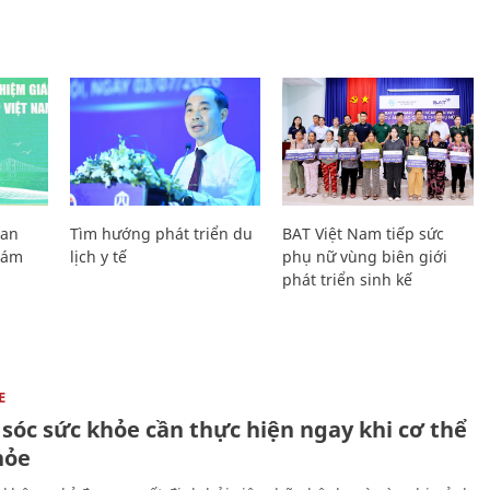
Lan
Tìm hướng phát triển du
BAT Việt Nam tiếp sức
Giám
lịch y tế
phụ nữ vùng biên giới
phát triển sinh kế
E
sóc sức khỏe cần thực hiện ngay khi cơ thể
hỏe