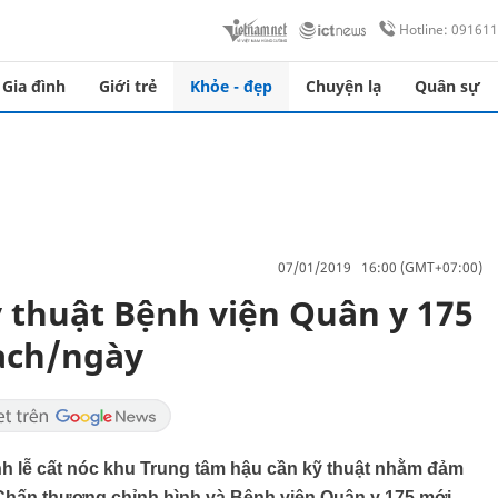
Hotline: 09161
Gia đình
Giới trẻ
Khỏe - đẹp
Chuyện lạ
Quân sự
07/01/2019 16:00 (GMT+07:00)
 thuật Bệnh viện Quân y 175
ạch/ngày
nh lễ cất nóc khu Trung tâm hậu cần kỹ thuật nhằm đảm
Chấn thương chỉnh hình và Bệnh viện Quận y 175 mới.