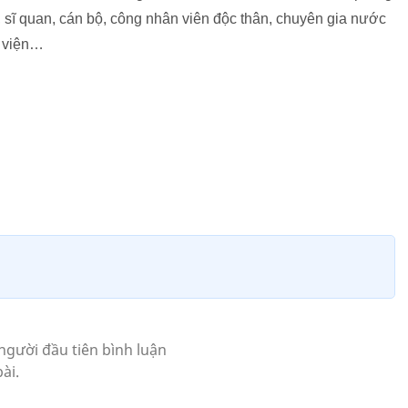
, sĩ quan, cán bộ, công nhân viên độc thân, chuyên gia nước
h viện…