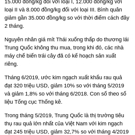
15.000 đồng/kg đối với loại I, 12.000 đồng/kg với
loại II và 8.000 đồng/kg đối với loại III. Bình quân
giảm gần 35.000 đồng/kg so với thời điểm cách đây
2 tháng.
Nguyên nhân giá mít Thái xuống thấp do thương lái
Trung Quốc không thu mua, trong khi đó, các nhà
máy chế biến trái cây đã có kế hoạch sản xuất
riêng.
Tháng 6/2019, ước kim ngạch xuất khẩu rau quả
đạt 320 triệu USD, giảm 10% so với tháng 5/2019
và giảm 1,8% so với tháng 6/2018. Con số theo số
liệu Tổng cục Thống kê.
Trong tháng 5/2019, Trung Quốc là thị trường tiêu
thụ rau quả lớn nhất của Việt Nam với kim ngạch
đạt 245 triệu USD, giảm 32,7% so với tháng 4/2019