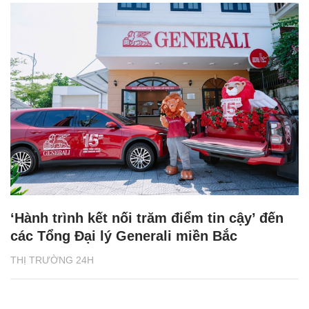
‘Hành trình kết nối trăm điểm tin cậy’ đến
các Tổng Đại lý Generali miền Bắc
THỊ TRƯỜNG 24H