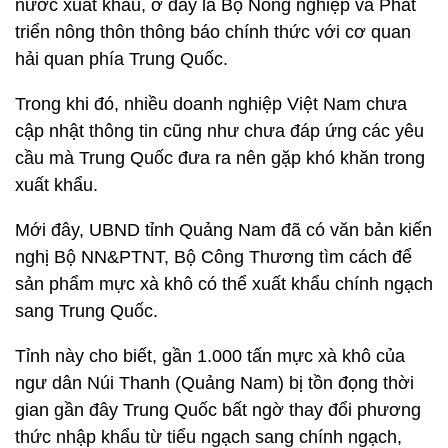
nước xuất khẩu, ở đây là Bộ Nông nghiệp và Phát
triển nông thôn thông báo chính thức với cơ quan
hải quan phía Trung Quốc.
Trong khi đó, nhiều doanh nghiệp Việt Nam chưa
cập nhật thông tin cũng như chưa đáp ứng các yêu
cầu mà Trung Quốc đưa ra nên gặp khó khăn trong
xuất khẩu.
Mới đây, UBND tỉnh Quảng Nam đã có văn bản kiến
nghị Bộ NN&PTNT, Bộ Công Thương tìm cách để
sản phẩm mực xà khô có thể xuất khẩu chính ngạch
sang Trung Quốc.
Tỉnh này cho biết, gần 1.000 tấn mực xà khô của
ngư dân Núi Thanh (Quảng Nam) bị tồn đọng thời
gian gần đây Trung Quốc bất ngờ thay đổi phương
thức nhập khẩu từ tiểu ngạch sang chính ngạch,