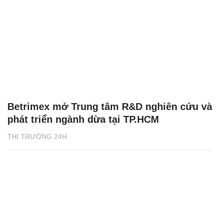
Betrimex mở Trung tâm R&D nghiên cứu và
phát triển ngành dừa tại TP.HCM
THỊ TRƯỜNG 24H