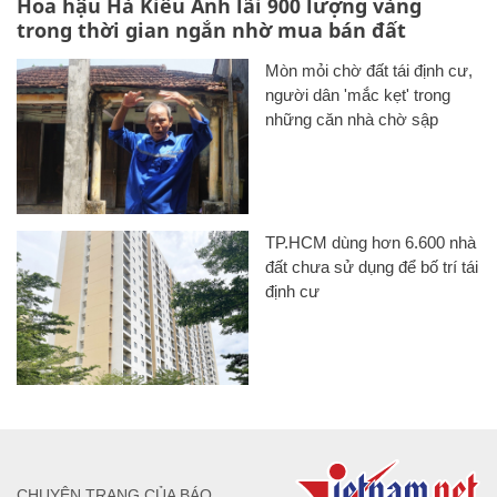
Hoa hậu Hà Kiều Anh lãi 900 lượng vàng
trong thời gian ngắn nhờ mua bán đất
Mòn mỏi chờ đất tái định cư,
người dân 'mắc kẹt' trong
những căn nhà chờ sập
TP.HCM dùng hơn 6.600 nhà
đất chưa sử dụng để bố trí tái
định cư
CHUYÊN TRANG CỦA BÁO