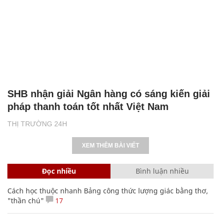
SHB nhận giải Ngân hàng có sáng kiến giải
pháp thanh toán tốt nhất Việt Nam
THỊ TRƯỜNG 24H
XEM THÊM BÀI VIẾT
Đọc nhiều
Bình luận nhiều
Cách học thuộc nhanh Bảng công thức lượng giác bằng thơ,
"thần chú"
17