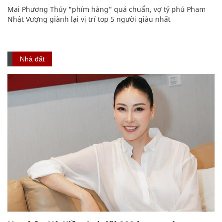
Mai Phương Thúy "phím hàng" quá chuẩn, vợ tỷ phú Phạm
Nhật Vượng giành lại vị trí top 5 người giàu nhất
Nhà đất