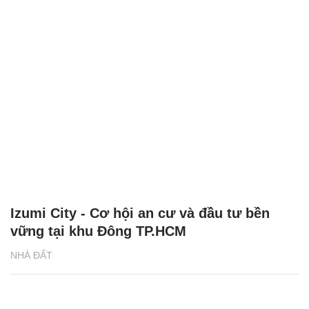
Izumi City - Cơ hội an cư và đầu tư bền
vững tại khu Đông TP.HCM
NHÀ ĐẤT