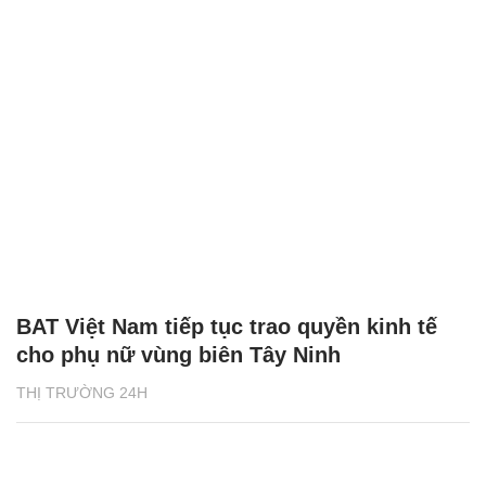
BAT Việt Nam tiếp tục trao quyền kinh tế
cho phụ nữ vùng biên Tây Ninh
THỊ TRƯỜNG 24H