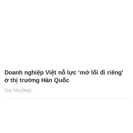
Doanh nghiệp Việt nỗ lực ‘mở lối đi riêng’
ở thị trường Hàn Quốc
THỊ TRƯỜNG