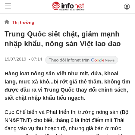
Thị trường
Trung Quốc siết chặt, giảm mạnh
nhập khẩu, nông sản Việt lao đao
19/07/2019 - 07:14
Hàng loạt nông sản Việt như mít, dứa, khoai
lang, mực xà khô...bị rớt giá thê thảm, không tìm
được đầu ra vì Trung Quốc thay đổi chính sách,
siết chặt nhập khẩu tiểu ngạch.
Cục Chế biến và Phát triển thị trường nông sản (Bộ
NN&PTNT) cho biết, tháng 6 là thời điểm mít Thái
đang vào vụ thu hoạch rộ, nhưng giá bán ở mức