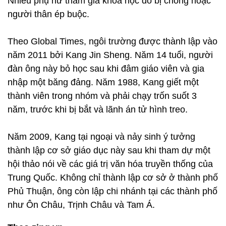
Nhiều phụ nữ tham gia khóa học do bị chồng hoặc
người thân ép buộc.
Theo Global Times, ngôi trường được thành lập vào
năm 2011 bởi Kang Jin Sheng. Năm 14 tuổi, người
đàn ông này bỏ học sau khi đâm giáo viên và gia
nhập một băng đảng. Năm 1988, Kang giết một
thành viên trong nhóm và phải chạy trốn suốt 3
năm, trước khi bị bắt và lãnh án tử hình treo.
Năm 2009, Kang tại ngoại và nảy sinh ý tưởng
thành lập cơ sở giáo dục này sau khi tham dự một
hội thảo nói về các giá trị văn hóa truyền thống của
Trung Quốc. Không chỉ thành lập cơ sở ở thành phố
Phủ Thuận, ông còn lập chi nhánh tại các thành phố
như Ôn Châu, Trịnh Châu và Tam Á.