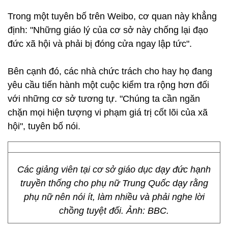
Trong một tuyên bố trên Weibo, cơ quan này khẳng
định: "Những giáo lý của cơ sở này chống lại đạo
đức xã hội và phải bị đóng cửa ngay lập tức".
Bên cạnh đó, các nhà chức trách cho hay họ đang
yêu cầu tiến hành một cuộc kiểm tra rộng hơn đối
với những cơ sở tương tự. "Chúng ta cần ngăn
chặn mọi hiện tượng vi phạm giá trị cốt lõi của xã
hội", tuyên bố nói.
Các giảng viên tại cơ sở giáo dục dạy đức hạnh
truyền thống cho phụ nữ Trung Quốc dạy rằng
phụ nữ nên nói ít, làm nhiều và phải nghe lời
chồng tuyệt đối. Ảnh: BBC.