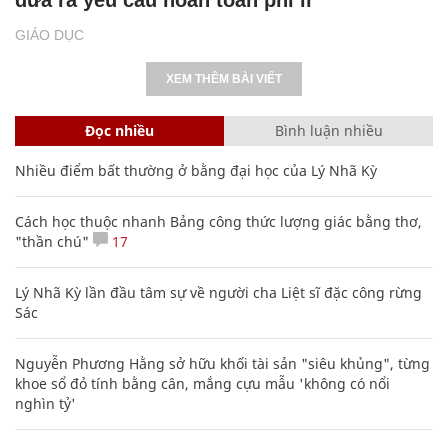
GIÁO DỤC
XEM THÊM BÀI VIẾT
Đọc nhiều
Bình luận nhiều
Nhiều điểm bất thường ở bằng đại học của Lý Nhã Kỳ
Cách học thuộc nhanh Bảng công thức lượng giác bằng thơ,
"thần chú"
17
Lý Nhã Kỳ lần đầu tâm sự về người cha Liệt sĩ đặc công rừng
Sác
Nguyễn Phương Hằng sở hữu khối tài sản "siêu khủng", từng
khoe sổ đỏ tính bằng cân, mắng cựu mẫu 'không có nổi
nghìn tỷ'