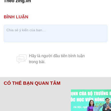
Theo zing.vn
CÓ THỂ BẠN QUAN TÂM