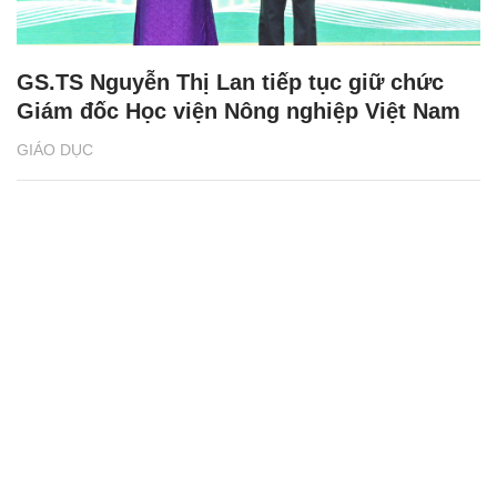
GS.TS Nguyễn Thị Lan tiếp tục giữ chức
Giám đốc Học viện Nông nghiệp Việt Nam
GIÁO DỤC