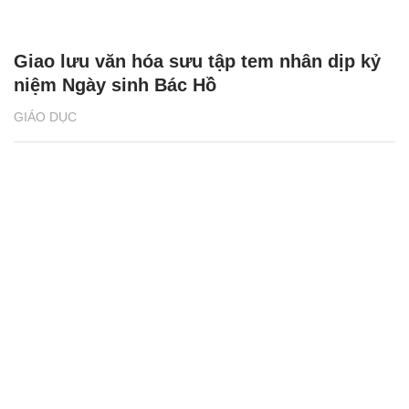
Giao lưu văn hóa sưu tập tem nhân dịp kỷ
niệm Ngày sinh Bác Hồ
GIÁO DỤC