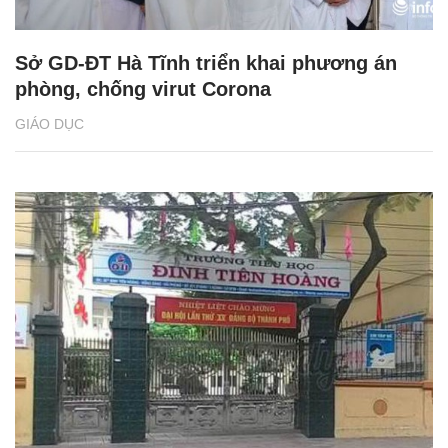
Sở GD-ĐT Hà Tĩnh triển khai phương án
phòng, chống virut Corona
GIÁO DỤC