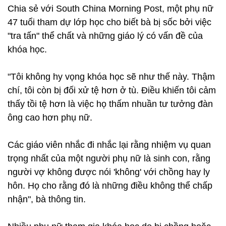
Chia sẻ với South China Morning Post, một phụ nữ
47 tuổi tham dự lớp học cho biết bà bị sốc bởi việc
"tra tấn" thể chất và những giáo lý có vấn đề của
khóa học.
"Tôi không hy vọng khóa học sẽ như thế này. Thậm
chí, tôi còn bị đối xử tệ hơn ở tù. Điều khiến tôi cảm
thấy tồi tệ hơn là việc họ thấm nhuần tư tưởng đàn
ông cao hơn phụ nữ.
Các giáo viên nhắc đi nhắc lại rằng nhiệm vụ quan
trọng nhất của một người phụ nữ là sinh con, rằng
người vợ không được nói 'không' với chồng hay ly
hôn. Họ cho rằng đó là những điều không thể chấp
nhận", bà thông tin.