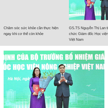
Chăm sóc sức khỏe cần thực hiện
GS.TS Nguyễn Thị Lan ti
ngay khi cơ thể còn khỏe
chức Giám đốc Học viện
Việt Nam