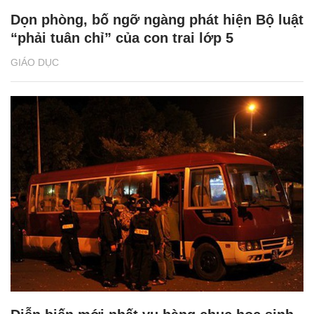
Dọn phòng, bố ngỡ ngàng phát hiện Bộ luật
“phải tuân chỉ” của con trai lớp 5
GIÁO DỤC