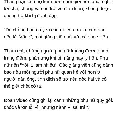
Thân phận của họ kém hơn nam giới nên phải nghe
lời cha, chồng và con trai vô điều kiện, không được
chống trả khi bị đánh đập.
"Dù chồng bạn có yêu cầu gì, câu trả lời của bạn
nên là: Vâng", một giảng viên nói với các học viên.
Thậm chí, những người phụ nữ không được phép
trang điểm, phản ứng khi bị mắng hay ly hôn. Phụ
nữ nên "nói ít, làm nhiều". Các giảng viên cũng cảnh
báo nếu một người phụ nữ quan hệ với hơn 3
người đàn ông, tinh dịch sẽ trở nên độc hại và có
thể giết chết cô ta.
Đoạn video cũng ghi lại cảnh những phụ nữ quỳ gối,
khóc và xin lỗi vì "những hành vi sai trái".