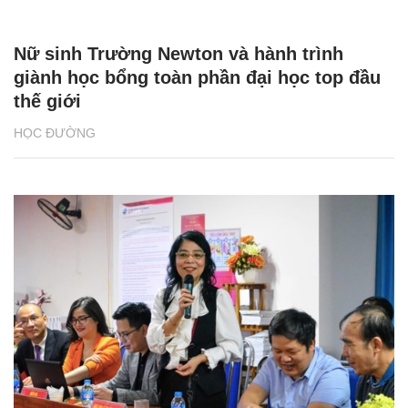
Nữ sinh Trường Newton và hành trình
giành học bổng toàn phần đại học top đầu
thế giới
HỌC ĐƯỜNG