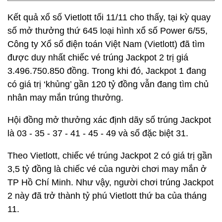
Kết quả xổ số Vietlott tối 11/11 cho thấy, tại kỳ quay
số mở thưởng thứ 645 loại hình xổ số Power 6/55,
Công ty Xổ số điện toán Việt Nam (Vietlott) đã tìm
được duy nhất chiếc vé trúng Jackpot 2 trị giá
3.496.750.850 đồng. Trong khi đó, Jackpot 1 đang
có giá trị ‘khủng’ gần 120 tỷ đồng vẫn đang tìm chủ
nhân may mắn trúng thưởng.
Hội đồng mở thưởng xác định dãy số trúng Jackpot
là 03 - 35 - 37 - 41 - 45 - 49 và số đặc biệt 31.
Theo Vietlott, chiếc vé trúng Jackpot 2 có giá trị gần
3,5 tỷ đồng là chiếc vé của người chơi may mắn ở
TP Hồ Chí Minh. Như vậy, người chơi trúng Jackpot
2 này đã trở thành tỷ phú Vietlott thứ ba của tháng
11.