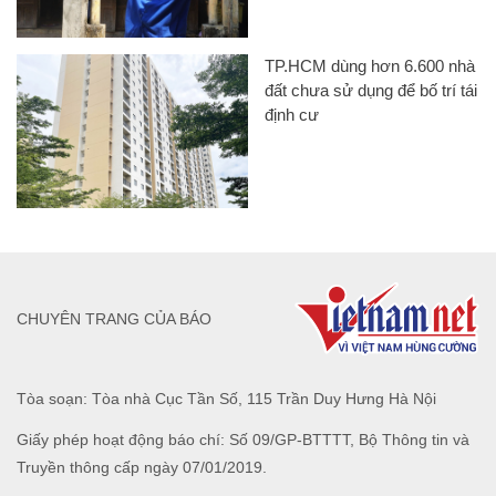
TP.HCM dùng hơn 6.600 nhà
đất chưa sử dụng để bố trí tái
định cư
CHUYÊN TRANG CỦA BÁO
Tòa soạn: Tòa nhà Cục Tần Số, 115 Trần Duy Hưng Hà Nội
Giấy phép hoạt động báo chí: Số 09/GP-BTTTT, Bộ Thông tin và
Truyền thông cấp ngày 07/01/2019.