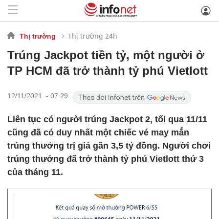
Thị trường 24h
Thị trường
Trúng Jackpot tiền tỷ, một người ở
TP HCM đã trở thành tỷ phú Vietlott
12/11/2021 - 07:29
Liên tục có người trúng Jackpot 2, tối qua 11/11
cũng đã có duy nhất một chiếc vé may mắn
trúng thưởng trị giá gần 3,5 tỷ đồng. Người chơi
trúng thưởng đã trở thành tỷ phú Vietlott thứ 3
của tháng 11.