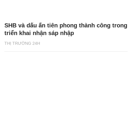
SHB và dấu ấn tiên phong thành công trong
triển khai nhận sáp nhập
THỊ TRƯỜNG 24H