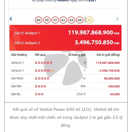
Kết quả xổ số Vietlott Power 6/55 tối 11/11, Vietlott đã tìm
được duy nhất một chiếc vé trúng Jackpot 2 trị giá gần 3,5 tỷ
đồng.