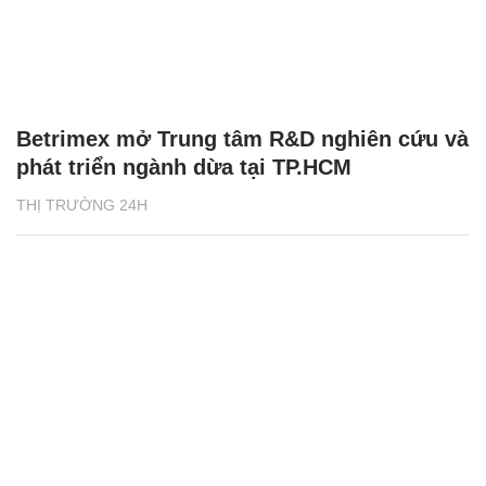
Betrimex mở Trung tâm R&D nghiên cứu và
phát triển ngành dừa tại TP.HCM
THỊ TRƯỜNG 24H