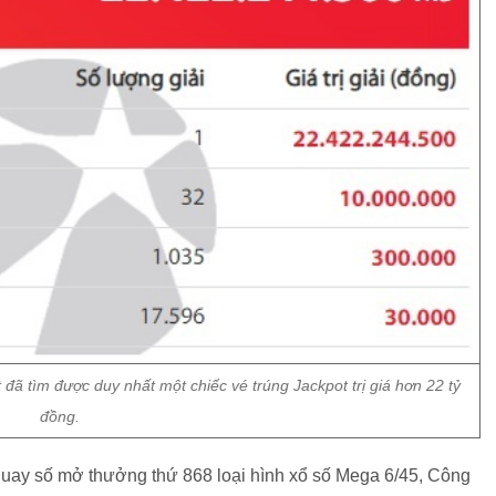
tt đã tìm được duy nhất một chiếc vé trúng Jackpot trị giá hơn 22 tỷ
đồng.
kỳ quay số mở thưởng thứ 868 loại hình xổ số Mega 6/45, Công