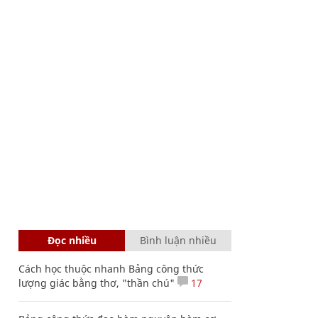
Đọc nhiều
Bình luận nhiều
Cách học thuộc nhanh Bảng công thức
lượng giác bằng thơ, "thần chú"
17