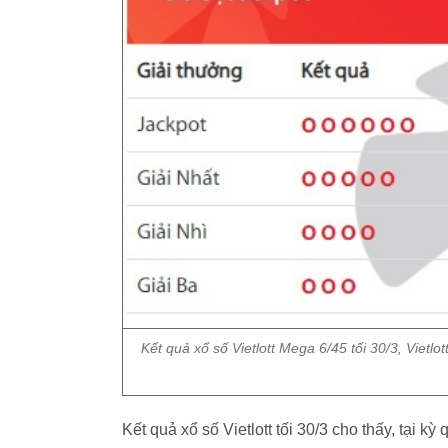
Kết quả xổ số Vietlott Mega 6/45 tối 30/3, Vietlo
Kết quả xổ số Vietlott tối 30/3 cho thấy, tại 