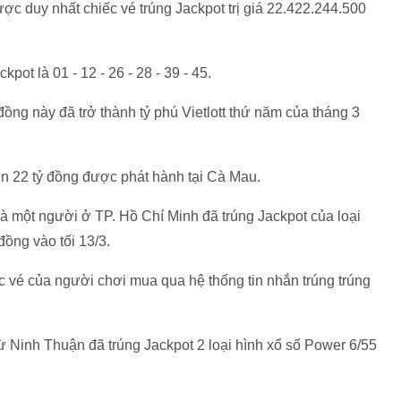
được duy nhất chiếc vé trúng Jackpot trị giá 22.422.244.500
ot là 01 - 12 - 26 - 28 - 39 - 45.
ồng này đã trở thành tỷ phú Vietlott thứ năm của tháng 3
ơn 22 tỷ đồng được phát hành tại Cà Mau.
 là một người ở TP. Hồ Chí Minh đã trúng Jackpot của loại
 đồng vào tối 13/3.
iếc vé của người chơi mua qua hệ thống tin nhắn trúng trúng
từ Ninh Thuận đã trúng Jackpot 2 loại hình xổ số Power 6/55