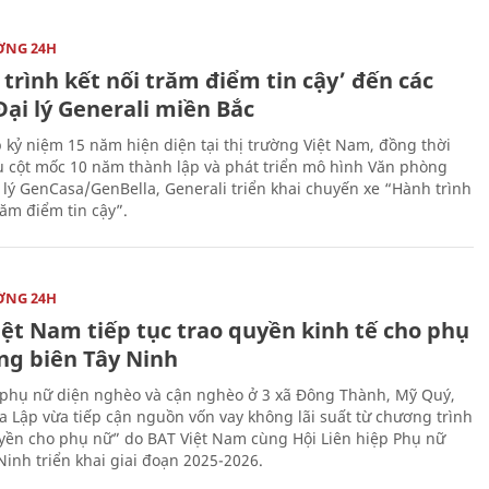
ỜNG 24H
trình kết nối trăm điểm tin cậy’ đến các
ại lý Generali miền Bắc
 kỷ niệm 15 năm hiện diện tại thị trường Việt Nam, đồng thời
 cột mốc 10 năm thành lập và phát triển mô hình Văn phòng
 lý GenCasa/GenBella, Generali triển khai chuyến xe “Hành trình
răm điểm tin cậy”.
ỜNG 24H
iệt Nam tiếp tục trao quyền kinh tế cho phụ
ng biên Tây Ninh
phụ nữ diện nghèo và cận nghèo ở 3 xã Đông Thành, Mỹ Quý,
 Lập vừa tiếp cận nguồn vốn vay không lãi suất từ chương trình
yền cho phụ nữ” do BAT Việt Nam cùng Hội Liên hiệp Phụ nữ
Ninh triển khai giai đoạn 2025-2026.