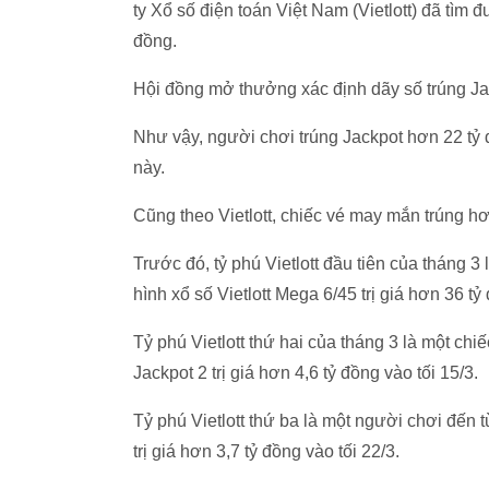
ty Xổ số điện toán Việt Nam (Vietlott) đã tìm 
đồng.
Hội đồng mở thưởng xác định dãy số trúng Jackp
Như vậy, người chơi trúng Jackpot hơn 22 tỷ đ
này.
Cũng theo Vietlott, chiếc vé may mắn trúng h
Trước đó, tỷ phú Vietlott đầu tiên của tháng 3
hình xổ số Vietlott Mega 6/45 trị giá hơn 36 tỷ
Tỷ phú Vietlott thứ hai của tháng 3 là một ch
Jackpot 2 trị giá hơn 4,6 tỷ đồng vào tối 15/3.
Tỷ phú Vietlott thứ ba là một người chơi đến 
trị giá hơn 3,7 tỷ đồng vào tối 22/3.