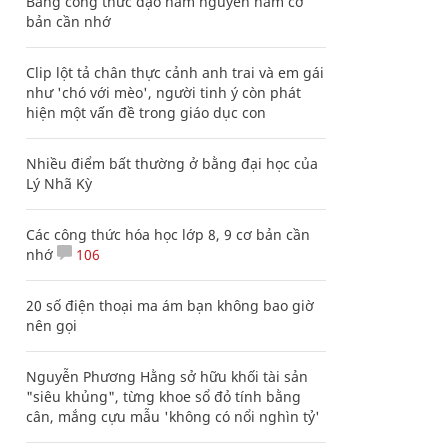
Bảng công thức đạo hàm nguyên hàm cơ
bản cần nhớ
Clip lột tả chân thực cảnh anh trai và em gái
như 'chó với mèo', người tinh ý còn phát
hiện một vấn đề trong giáo dục con
Nhiều điểm bất thường ở bằng đại học của
Lý Nhã Kỳ
Các công thức hóa học lớp 8, 9 cơ bản cần
nhớ
106
20 số điện thoại ma ám bạn không bao giờ
nên gọi
Nguyễn Phương Hằng sở hữu khối tài sản
"siêu khủng", từng khoe sổ đỏ tính bằng
cân, mắng cựu mẫu 'không có nổi nghìn tỷ'