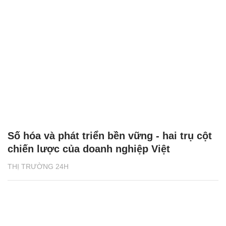
Số hóa và phát triển bền vững - hai trụ cột
chiến lược của doanh nghiệp Việt
THỊ TRƯỜNG 24H