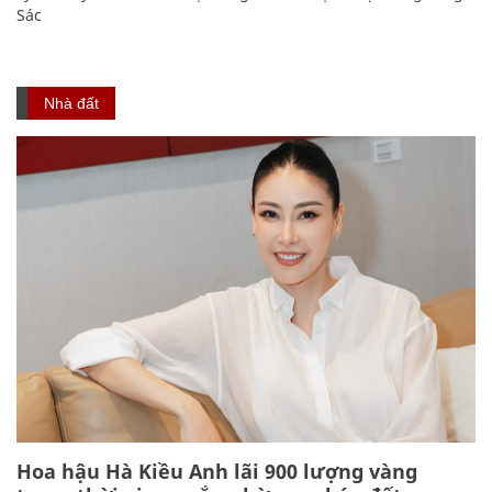
Sác
Nhà đất
Hoa hậu Hà Kiều Anh lãi 900 lượng vàng