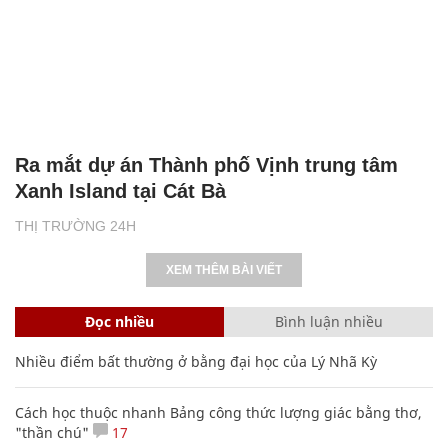
Ra mắt dự án Thành phố Vịnh trung tâm
Xanh Island tại Cát Bà
THỊ TRƯỜNG 24H
XEM THÊM BÀI VIẾT
Đọc nhiều
Bình luận nhiều
Nhiều điểm bất thường ở bằng đại học của Lý Nhã Kỳ
Cách học thuộc nhanh Bảng công thức lượng giác bằng thơ,
"thần chú"
17