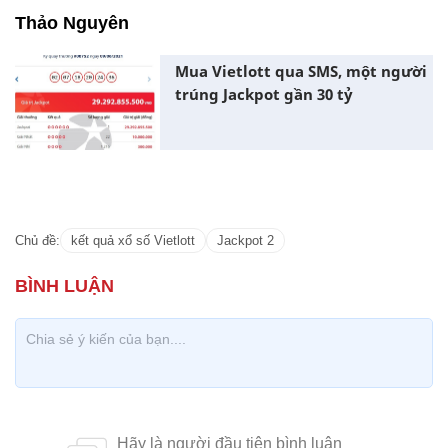
Thảo Nguyên
Mua Vietlott qua SMS, một người
trúng Jackpot gần 30 tỷ
Chủ đề:
kết quả xổ số Vietlott
Jackpot 2