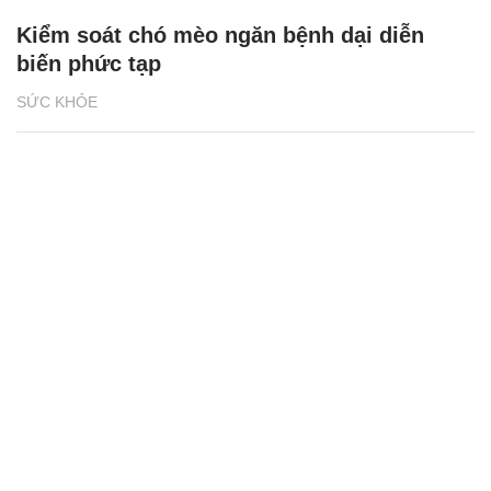
Kiểm soát chó mèo ngăn bệnh dại diễn
biến phức tạp
SỨC KHỎE