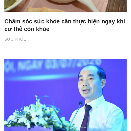
Chăm sóc sức khỏe cần thực hiện ngay khi
cơ thể còn khỏe
SỨC KHỎE