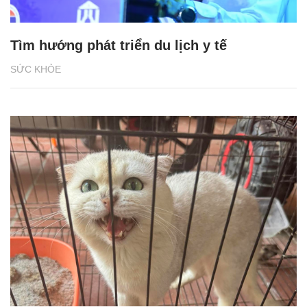
Tìm hướng phát triển du lịch y tế
SỨC KHỎE