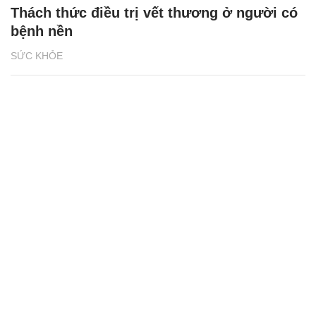
Thách thức điều trị vết thương ở người có
bệnh nền
SỨC KHỎE