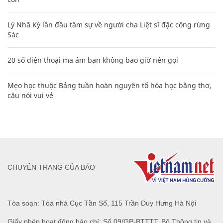
Lý Nhã Kỳ lần đầu tâm sự về người cha Liệt sĩ đặc công rừng
Sác
20 số điện thoại ma ám bạn không bao giờ nên gọi
Mẹo học thuộc Bảng tuần hoàn nguyên tố hóa học bằng thơ,
câu nói vui vẻ
CHUYÊN TRANG CỦA BÁO
Tòa soạn: Tòa nhà Cục Tần Số, 115 Trần Duy Hưng Hà Nội
Giấy phép hoạt động báo chí: Số 09/GP-BTTTT, Bộ Thông tin và