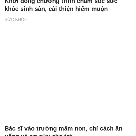
Khởi động chương trình chăm sóc sức
khỏe sinh sản, cải thiện hiếm muộn
SỨC KHỎE
Bác sĩ vào trường mầm non, chỉ cách ăn