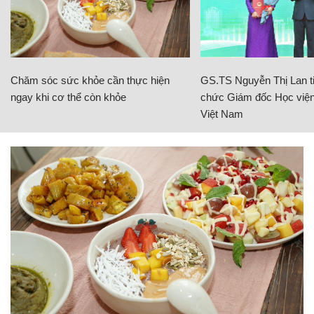
Chăm sóc sức khỏe cần thực hiện
GS.TS Nguyễn Thị Lan ti
ngay khi cơ thể còn khỏe
chức Giám đốc Học viện
Việt Nam